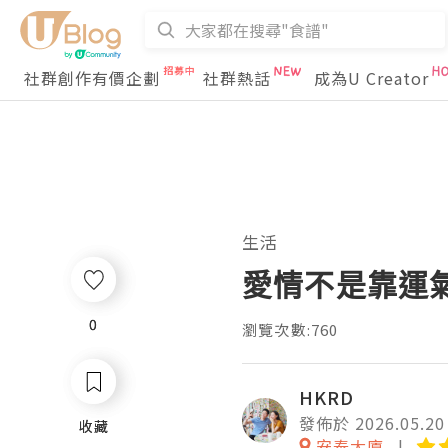
社群創作有價企劃
社群熱話
成為U Creator
生活
愛情不是靠運
0
0
瀏覽次數:760
HKRD
發佈於 2026.05.20
收藏
收藏
安泰大廈