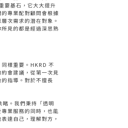
的重要基石，它大大提升
們的專業配對顧問會根據
深層次需求的潛在對象。
你所見的都是經過深思熟
同樣重要。HKRD 不
的約會建議，從第一次見
緻的指導。對於不擅長
共睹。我們秉持「透明
受專業服務的同時，也能
地表達自己，理解對方，