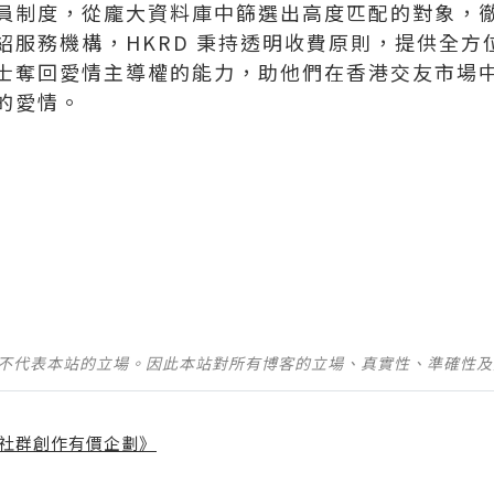
員制度，從龐大資料庫中篩選出高度匹配的對象，
紹服務機構，HKRD 秉持透明收費原則，提供全方
士奪回愛情主導權的能力，助他們在香港交友市場
的愛情。
並不代表本站的立場。因此本站對所有博客的立場、真實性、準確性
社群創作有價企劃》
】