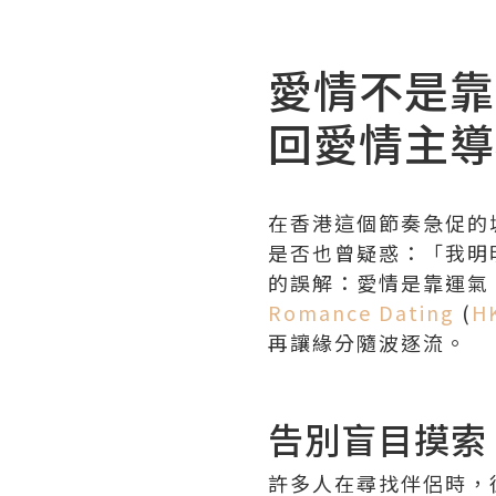
愛情不是靠
回愛情主導
在香港這個節奏急促的
是否也曾疑惑：「我明
的誤解：愛情是靠運氣
Romance Dating
(
H
再讓緣分隨波逐流。
告別盲目摸索
許多人在尋找伴侶時，