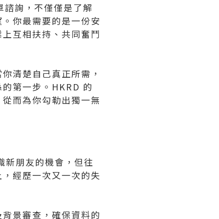
單諮詢，不僅僅是了解
望。你最需要的是一份安
業上互相扶持、共同奮鬥
當你清楚自己真正所需，
第一步。HKRD 的
，從而為你勾勒出獨一無
了認識新朋友的機會，但往
上，經歷一次又一次的失
及背景審查，確保資料的