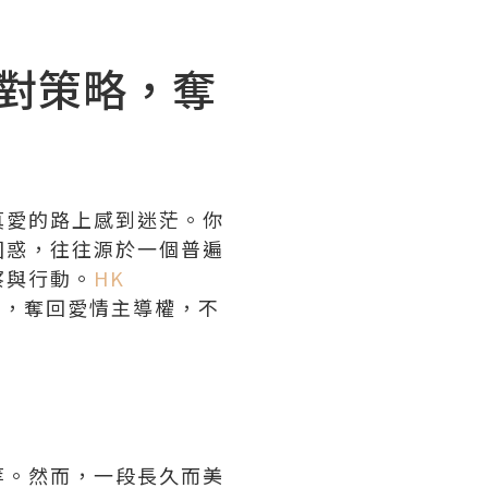
配對策略，奪
真愛的路上感到迷茫。你
困惑，往往源於一個普遍
察與行動。
HK
略，奪回愛情主導權，不
等。然而，一段長久而美