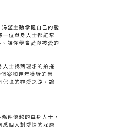
，渴望主動掌握自己的愛
每一位單身人士都能掌
長、讓你學會愛與被愛的
身人士找到理想的拍拖
功個案和連年獲獎的榮
有保障的尋愛之路，讓
多條件優越的單身人士，
洞悉個人對愛情的深層