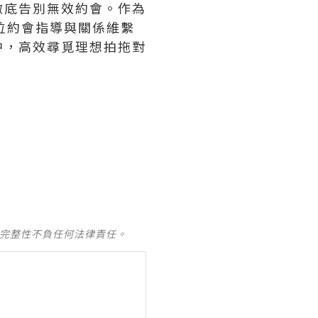
徹底告別無效約會。作為
位約會指導與關係維繫
中，高效尋覓理想拍拖對
及完整性不負任何法律責任。