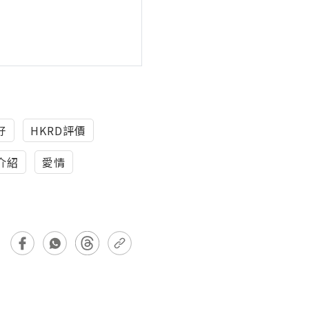
好
HKRD評價
介紹
愛情