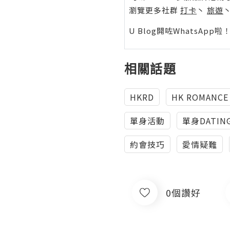
瀏覽更多社群
打卡
丶
旅遊
U Blog開咗WhatsAp
相關話題
HKRD
HK ROMANCE
單身活動
單身DATIN
約會技巧
愛情疑難
0個讚好