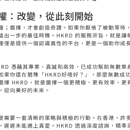
權：改變，從此刻開始
運；選擇，才會創造奇蹟。如果你厭倦了被動等待
踏出一步的最佳時機。HKRD 的服務宗旨，就是讓
僅僅是提供一個認識異性的平台，更是一個助你成
KRD 憑藉其專業、真誠和高效，已成功幫助無數單
如果你還在猶豫「HKRD好唔好？」，那麼無數成
選擇 HKRD，就是選擇一個更積極、更有效率、更
，迎向美好的未來。
是需要一套清晰的策略與積極的行動。在香港，許
，遲遲未能遇上真愛。HKRD 透過深度諮詢，精準