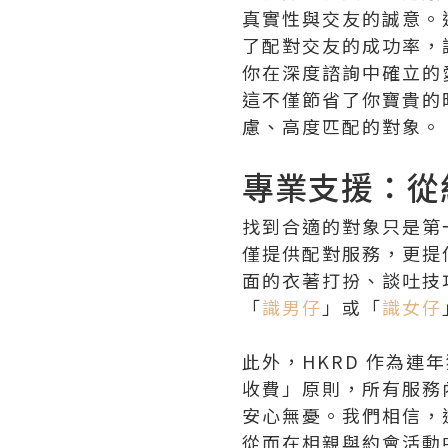
真實性與交友的誠意。
了配對交友的成功率，
你在深度諮詢中確立的
這不僅節省了你寶貴的
慮、高度匹配的對象。
專業支援：從
找到合適的對象只是第
僅提供配對服務，更提
面的衣著打扮、談吐技
「
識男仔
」或「
識女仔
此外，HKRD 作為
收費」原則，所有服務
安心無憂。我們相信，
從而在相親與約會活動