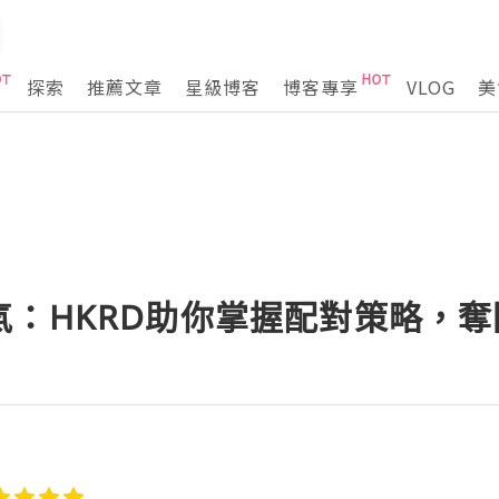
探索
推薦文章
星級博客
博客專享
VLOG
美
氣：HKRD助你掌握配對策略，