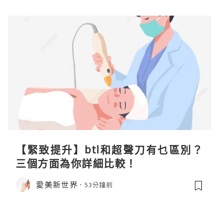
【緊致提升】btl和超聲刀有乜區別？
三個方面為你詳細比較！
愛美新世界
53分鐘前