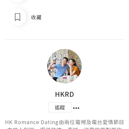
收藏
HKRD
追蹤
HK Romance Dating由兩位電視及電台愛情節目