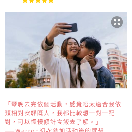
「琴晚去完依個活動，感覺唔太適合我依
類相對安靜既人，我都比較想一對一配
對，可以慢慢傾計食飯去了解。」
——Warron初次參加活動後的感想