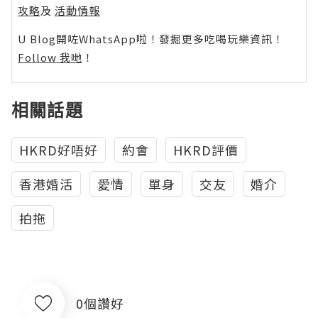
攻略
及
活動情報
U Blog開咗WhatsApp啦！發掘更多吃喝玩樂資訊！
Follow 我哋
！
相關話題
HKRD好唔好
約會
HKRD評價
香港婚活
愛情
單身
交友
婚介
拍拖
0個讚好