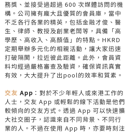
務獎、並接受過超過 600 次媒體訪問的機
構。公司擁有龐大且優質的會員庫，當中
不乏各行各業的精英，包括金融才俊、醫
生、律師、教授及創業老闆等，具備「高
學歷、高收入、高顏值」的特點。HKRD
定期舉辦多元化的相親活動，讓大家迅速
打破隔閡，拉近彼此距離。此外，會員資
料均經過嚴格審查及驗資，確保資訊真實
有效，大大提升了出pool的效率和質素。
交友
App
：對於不少年輕人或來港工作的
人士，交友 App 或輕鬆的線下活動是他們
較傾向的交友方式。透過 App 可以快速擴
大社交圈子，認識來自不同背景、不同行
業的人。不過在使用 App 時，亦要時刻注