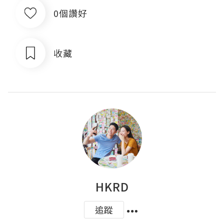
0個讚好
收藏
HKRD
追蹤