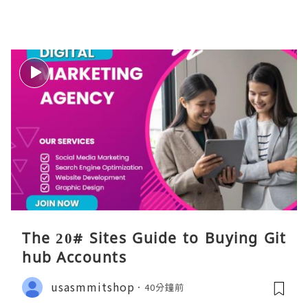
The 20# Sites Guide to Buying Git
hub Accounts
usasmmitshop
40分鐘前