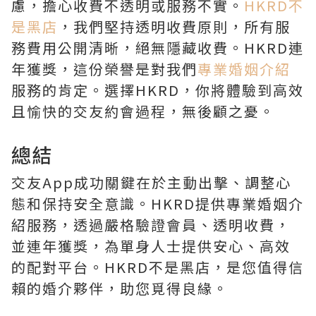
慮，擔心收費不透明或服務不實。
HKRD不
是黑店
，我們堅持透明收費原則，所有服
務費用公開清晰，絕無隱藏收費。HKRD連
年獲獎，這份榮譽是對我們
專業婚姻介紹
服務的肯定。選擇HKRD，你將體驗到高效
且愉快的交友約會過程，無後顧之憂。
總結
交友App成功關鍵在於主動出擊、調整心
態和保持安全意識。HKRD提供專業婚姻介
紹服務，透過嚴格驗證會員、透明收費，
並連年獲獎，為單身人士提供安心、高效
的配對平台。HKRD不是黑店，是您值得信
賴的婚介夥伴，助您覓得良緣。