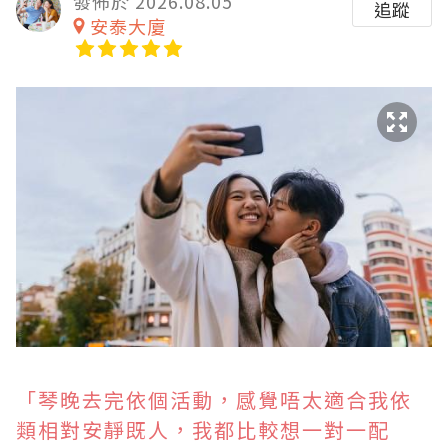
發佈於 2026.08.05
追蹤
安泰大廈
「琴晚去完依個活動，感覺唔太適合我依
類相對安靜既人，我都比較想一對一配