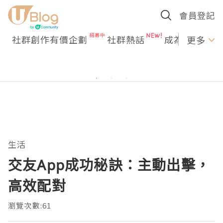
會員登記
社群創作有價企劃
社群熱話
成為U Creato
更多
生活
交友App成功秘訣：主動出擊，
高效配對
瀏覽次數:61