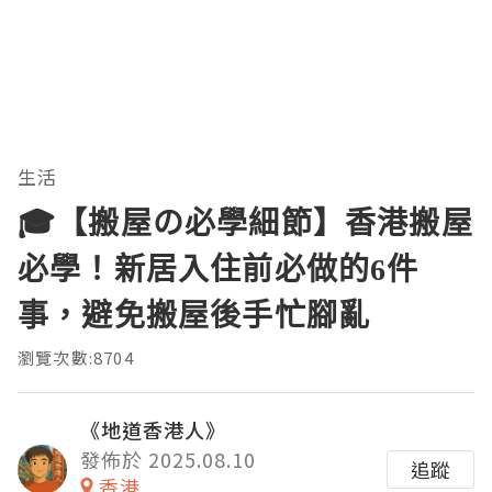
生活
🎓【搬屋の必學細節】香港搬屋
必學！新居入住前必做的6件
事，避免搬屋後手忙腳亂
瀏覽次數:8704
《地道香港人》
發佈於 2025.08.10
追蹤
香港