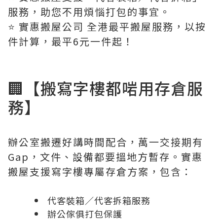
服務，助您不用煩惱打包的事宜。
⭐️ 實惠搬屋公司 全港最平搬屋服務，以按
件計算，最平6元一件起！
🏢【搬寫字樓都啱用存倉服
務】
辦公室搬遷好講時間配合，萬一交接期有
Gap，文件、設備都要搵地方暫存。實惠
搬屋支援寫字樓專屬存倉方案，包含：
代客裝箱／代客拆箱服務
辦公傢俱打包保護