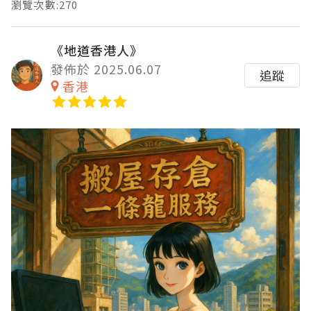
瀏覽次數:270
《地道香港人》
發佈於 2025.06.07
追蹤
香港