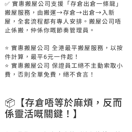
✅ 實惠搬屋公司支援「存倉出倉一條龍」
搬屋服務，由搬運→存倉→出倉→入新
屋，全套流程都有專人安排。搬屋公司唔
止係搬，仲係你嘅節奏管理員。
⭐️ 實惠搬屋公司 全港最平搬屋服務，以按
件計算，最平6元一件起！
⭐️ 實惠搬屋公司 保證員工絕不主動索取小
費，否則全單免費，絕不食言！
📦【存倉唔等於麻煩，反而
係靈活嘅關鍵！】