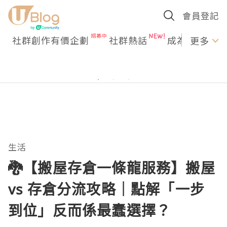
會員登記
社群創作有價企劃
社群熱話
成為U Creato
更多
生活
🐉【搬屋存倉一條龍服務】搬屋
vs 存倉分流攻略｜點解「一步
到位」反而係最蠢選擇？