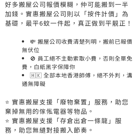
好多搬屋公司報價模糊，仲可能搬到一半
加錢。實惠搬屋公司則以「按件計價」為
基礎，最平6蚊一件起，真正做到平靚正！
💸 搬屋公司收費清楚列明，搬前已報價
無伏位
🚫 員工絕不主動索取小費，否則全單免
費，白紙黑字保障你
🇭🇰 全部本地香港師傅，絕不外判，溝
通無障礙
⭐️ 實惠搬屋支援「廢物棄置」服務，助您
棄掉無用的傢俬電器等物品。
⭐️ 實惠搬屋支援「存倉出倉一條龍」服
務，助您無縫對接搬入節奏。