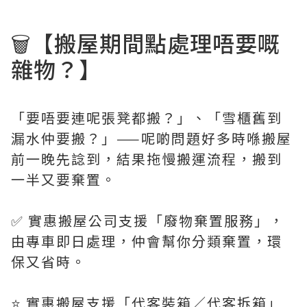
🗑️【搬屋期間點處理唔要嘅
雜物？】
「要唔要連呢張凳都搬？」、「雪櫃舊到
漏水仲要搬？」——呢啲問題好多時喺搬屋
前一晚先諗到，結果拖慢搬運流程，搬到
一半又要棄置。
✅ 實惠搬屋公司支援「廢物棄置服務」，
由專車即日處理，仲會幫你分類棄置，環
保又省時。
⭐️ 實惠搬屋支援「代客裝箱／代客拆箱」