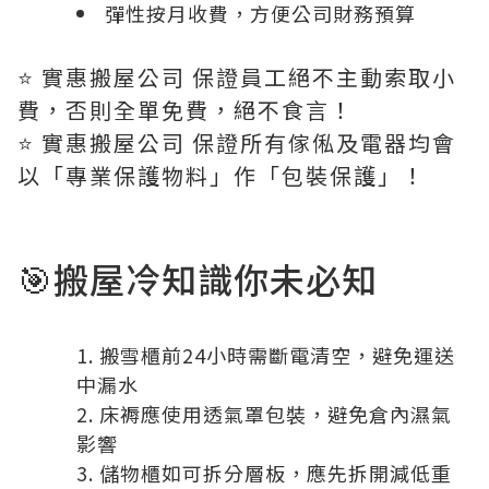
彈性按月收費，方便公司財務預算
⭐️ 實惠搬屋公司 保證員工絕不主動索取小
費，否則全單免費，絕不食言！
⭐️ 實惠搬屋公司 保證所有傢俬及電器均會
以「專業保護物料」作「包裝保護」！
🎯搬屋冷知識你未必知
搬雪櫃前24小時需斷電清空，避免運送
中漏水
床褥應使用透氣罩包裝，避免倉內濕氣
影響
儲物櫃如可拆分層板，應先拆開減低重