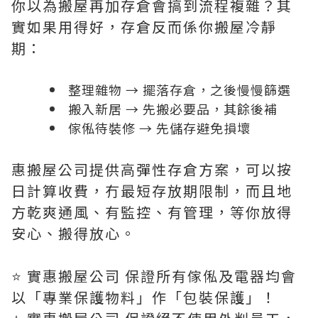
你以為搬屋再加存倉會搞到流程複雜？其
實如果用得好，存倉反而係你搬屋冷靜
期：
整理雜物 → 擺落存倉，之後慢慢篩選
搬入新居 → 先搬必要品，其餘後補
傢俬待裝修 → 先儲存避免損壞
惠搬屋公司提供高彈性存倉方案，可以按
日計算收費，冇最短存放期限制，而且地
方乾爽通風、有監控、有管理，等你放得
安心、搬得放心。
⭐️ 實惠搬屋公司 保證所有傢俬及電器均會
以「專業保護物料」作「包裝保護」！