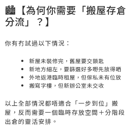
🏙️【為何你需要「搬屋存倉
分流」？】
你有冇試過以下情況：
新屋未裝修完，舊屋要交鎖匙
新地方細左，要篩選好多嘢先放得晒
外地返港臨時租屋，但傢私未有位放
搬寫字樓，但新辦公室未交收
以上全部情況都唔適合「一步到位」搬
屋，反而需要一個臨時存放空間＋分階段
出倉的靈活安排。