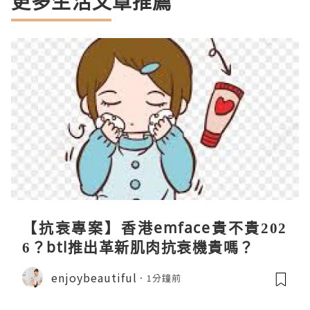
更多生活文章推薦
【抗衰專案】香港emface貴不貴202
6？btl推出革新肌肉抗衰機貴嗎？
enjoybeautiful
1分鐘前