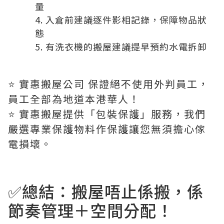
量
入倉前建議逐件影相記錄，保障物品狀
態
有洗衣機的搬屋建議提早預約水電拆卸
⭐️ 實惠搬屋公司 保證絕不使用外判員工，
員工全部為地道本港華人！
⭐️ 實惠搬屋提供「包裝保護」服務，我們
嚴選專業保護物料作保護讓您無須擔心傢
電損壞。
✅總結：搬屋唔止係搬，係
節奏管理＋空間分配！