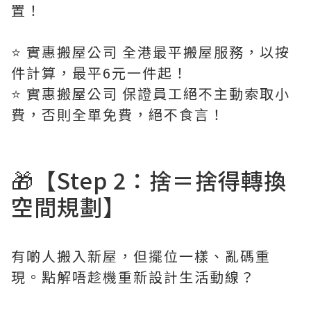
置！
⭐️ 實惠搬屋公司 全港最平搬屋服務，以按
件計算，最平6元一件起！
⭐️ 實惠搬屋公司 保證員工絕不主動索取小
費，否則全單免費，絕不食言！
🎁【Step 2：捨＝捨得轉換
空間規劃】
有啲人搬入新屋，但擺位一樣、亂碼重
現。點解唔趁機重新設計生活動線？