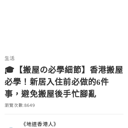
生活
🎓【搬屋の必學細節】香港搬屋
必學！新居入住前必做的6件
事，避免搬屋後手忙腳亂
瀏覽次數:8649
《地道香港人》