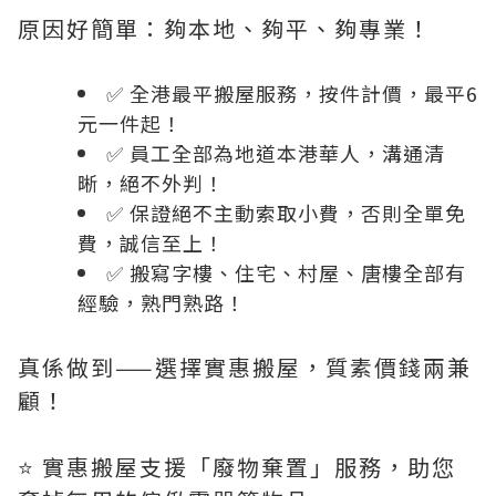
原因好簡單：夠本地、夠平、夠專業！
✅ 全港最平搬屋服務，按件計價，最平6
元一件起！
✅ 員工全部為地道本港華人，溝通清
晰，絕不外判！
✅ 保證絕不主動索取小費，否則全單免
費，誠信至上！
✅ 搬寫字樓、住宅、村屋、唐樓全部有
經驗，熟門熟路！
真係做到——選擇實惠搬屋，質素價錢兩兼
顧！
⭐️ 實惠搬屋支援「廢物棄置」服務，助您