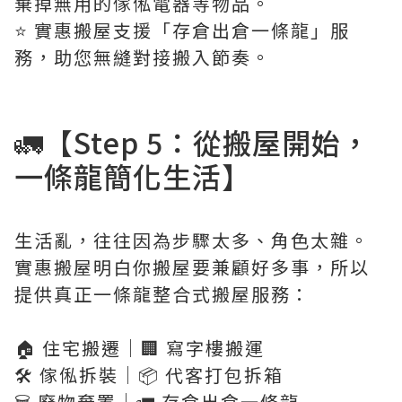
棄掉無用的傢俬電器等物品。
⭐️ 實惠搬屋支援「存倉出倉一條龍」服
務，助您無縫對接搬入節奏。
🚛【Step 5：從搬屋開始，
一條龍簡化生活】
生活亂，往往因為步驟太多、角色太雜。
實惠搬屋明白你搬屋要兼顧好多事，所以
提供真正一條龍整合式搬屋服務：
🏠 住宅搬遷｜🏢 寫字樓搬運
🛠️ 傢俬拆裝｜📦 代客打包拆箱
🗑️ 廢物棄置｜🚛 存倉出倉一條龍