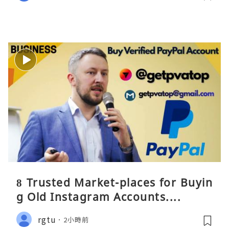
8 Trusted Market-places for Buyin
g Old Instagram Accounts....
rgtu
2小時前