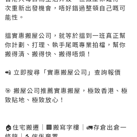
次重新出發機會，唔好錯過整頓自己嘅可
能性。
搵實惠搬屋公司，就等於搵到一班真正幫
你計劃、打理、執手尾嘅專業拍檔，幫你
搬得清、搬得快、搬得唔煩！
📲 立即搜尋「實惠搬屋公司」查詢報價
🎯 搬屋公司推薦實惠搬屋，極致香港、極
致貼地、極致放心！
🏠住宅搬遷｜🏢搬寫字樓｜🚛存倉出倉一
條龍｜🔨傢俬棄置