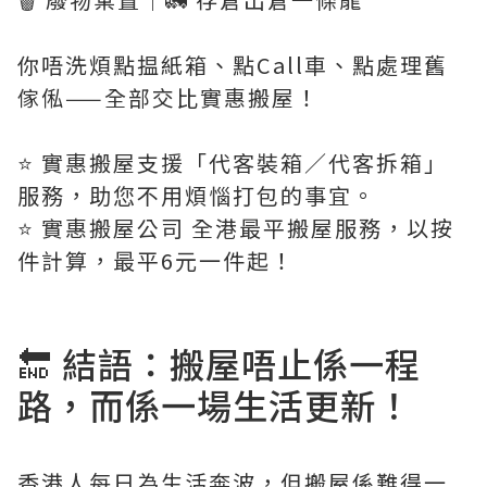
你唔洗煩點揾紙箱、點Call車、點處理舊
傢俬——全部交比實惠搬屋！
⭐️ 實惠搬屋支援「代客裝箱／代客拆箱」
服務，助您不用煩惱打包的事宜。
⭐️ 實惠搬屋公司 全港最平搬屋服務，以按
件計算，最平6元一件起！
🔚 結語：搬屋唔止係一程
路，而係一場生活更新！
香港人每日為生活奔波，但搬屋係難得一