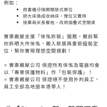
例如：
用書櫃分隔開開放式單位
把大床換成收納床，慳位又實用
捨棄兩米長餐枱，改用摺疊式空間桌
實惠搬屋支援「傢俬拆裝」服務，搬前幫
你拆晒大件傢俬，搬入新居再重新組裝定
位，幫你實現理想空間規劃！
⭐️ 實惠搬屋公司 保證所有傢俬及電器均會
以「專業保護物料」作「包裝保護」！
⭐️ 實惠搬屋公司 保證絕不使用外判員工，
員工全部為地道本港華人！