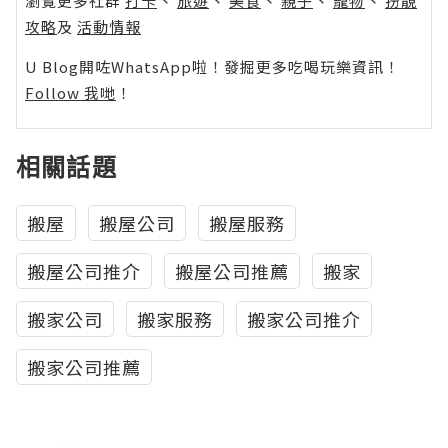
瀏覽更多社群
打卡
丶
旅遊
丶
美食
丶
親子
丶
寵物
丶
扮靚
攻略
及
活動情報
U Blog開咗WhatsApp啦！發掘更多吃喝玩樂資訊！
Follow 我哋
！
相關話題
搬屋
搬屋公司
搬屋服務
搬屋公司推介
搬屋公司推薦
搬家
搬家公司
搬家服務
搬家公司推介
搬家公司推薦