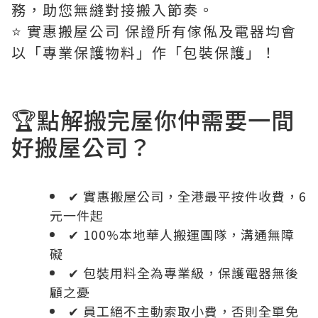
務，助您無縫對接搬入節奏。
⭐️ 實惠搬屋公司 保證所有傢俬及電器均會
以「專業保護物料」作「包裝保護」！
🏆點解搬完屋你仲需要一間
好搬屋公司？
✔ 實惠搬屋公司，全港最平按件收費，6
元一件起
✔ 100%本地華人搬運團隊，溝通無障
礙
✔ 包裝用料全為專業級，保護電器無後
顧之憂
✔ 員工絕不主動索取小費，否則全單免