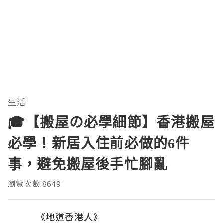
生活
🎓【搬屋の必學細節】香港搬屋
必學！新居入住前必做的6件
事，避免搬屋後手忙腳亂
瀏覽次數:8649
《地道香港人》