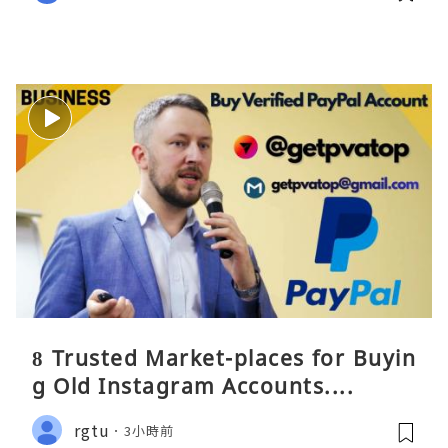
8 Trusted Market-places for Buyin
g Old Instagram Accounts....
rgtu
3小時前