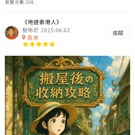
瀏覽次數:258
《地道香港人》
發佈於 2025.06.02
追蹤
香港