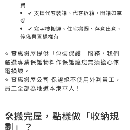
費
✔ 支援代客裝箱、代客拆箱，開箱如享
受
✔ 寫字樓搬運、住宅搬遷、存倉出倉、
傢俬棄置樣樣有
⭐️ 實惠搬屋提供「包裝保護」服務，我們
嚴選專業保護物料作保護讓您無須擔心傢
電損壞。
⭐️ 實惠搬屋公司 保證絕不使用外判員工，
員工全部為地道本港華人！
🛠️搬完屋，點樣做「收納規
劃」？