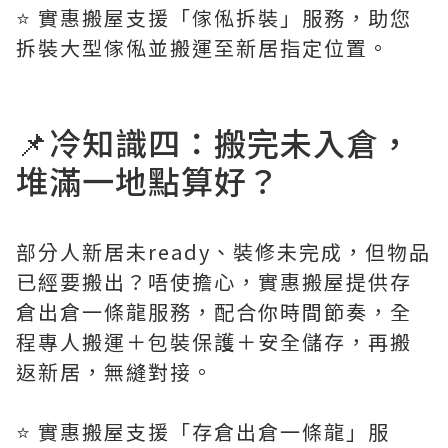
⭐️ 實惠搬屋支援「傢俬拆裝」服務，助您
拆裝大型傢俬並搬運至新居指定位置。
📌冷知識四：搬完未入倉，
堆滿一地點算好？
部分人新居未ready、裝修未完成，但物品
已經要搬出？唔使擔心，實惠搬屋提供存
倉出倉一條龍服務，配合你時間節奏，全
程專人搬運＋包裝保護＋安全儲存，再搬
返新居，無縫對接。
⭐️ 實惠搬屋支援「存倉出倉一條龍」服