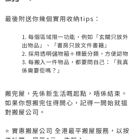
最後附送你幾個實用收納tips：
每個區域限一功能，例如「玄關只放外
出物品」、「書房只放文件書籍」
採用透明儲物箱＋標籤分類，方便認物
每搬入一件物品，都要問自己：「我真
係需要佢嗎？」
搬完屋，先係新生活嘅起點，唔係結束。
如果你想搬完住得開心，記得一開始就搵
對搬屋公司。
⭐️ 實惠搬屋公司 全港最平搬屋服務，以按