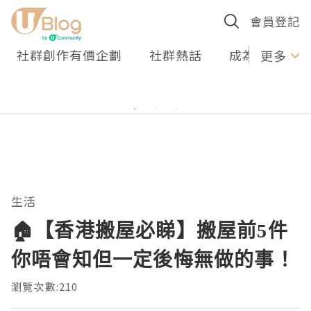
會員登記
社群創作有價企劃
社群熱話
成為U Creato
更多
生活
🏠【香港搬屋必睇】搬屋前5件
你唔會知但一定後悔無做的事！
瀏覽次數:210