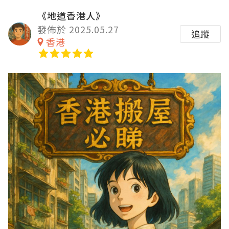
《地道香港人》
發佈於 2025.05.27
追蹤
香港