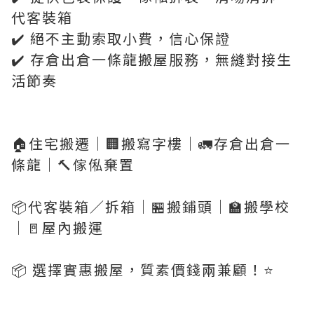
代客裝箱
✔️ 絕不主動索取小費，信心保證
✔️ 存倉出倉一條龍搬屋服務，無縫對接生
活節奏
🏠住宅搬遷｜🏢搬寫字樓｜🚛存倉出倉一
條龍｜🔨傢俬棄置
📦代客裝箱／拆箱｜🏪搬鋪頭｜🏫搬學校
｜🚪屋內搬運
📦 選擇實惠搬屋，質素價錢兩兼顧！⭐️