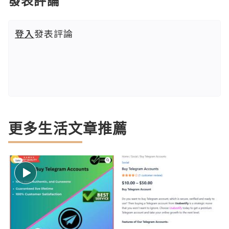
發表評論
登入
發表評論
更多生活文章推薦