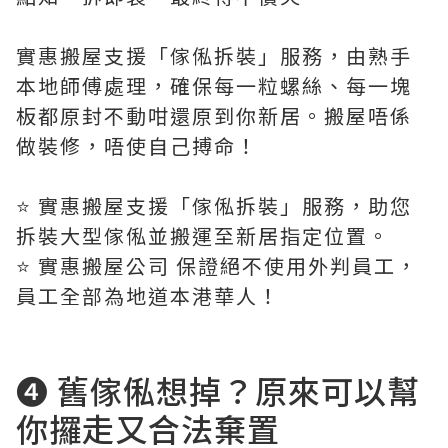
實惠搬屋支援「傢俬拆裝」服務，由熟手
本地師傅處理，確保每一粒螺絲、每一塊
板都原封不動咁還原到你新居。搬屋唔係
做裝修，唔使自己搏命！
⭐️ 實惠搬屋支援「傢俬拆裝」服務，助您
拆裝大型傢俬並搬運至新居指定位置。
⭐️ 實惠搬屋公司 保證絕不使用外判員工，
員工全部為地道本港華人！
❹ 舊傢俬想掉？原來可以幫
你攞走又合法棄置