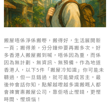
搬屋唔係淨係搬嘢，搬得好，生活展開新
一頁；搬得差，分分鐘仲要再搬多次。好
多香港人搬屋搬到喊，唔係因為重，而係
因為無計劃、無資訊、無預備。作為地道
香港人，以下5件「搬屋冷知識」你可能未
聽過，但一旦錯過，就可能變成苦主。最
後仲會話你知，點解越嚟越多識搬嘅人都
會揀實惠搬屋公司，靠佢唔止慳錢，更慳
時間、慳煩惱！