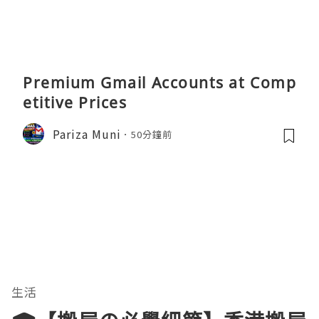
Premium Gmail Accounts at Comp
etitive Prices
Pariza Muni
50分鐘前
生活