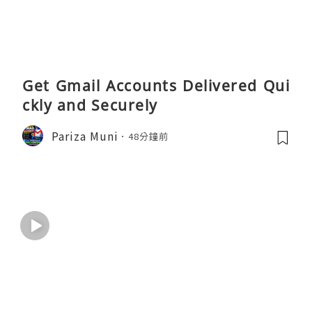
Get Gmail Accounts Delivered Qui
ckly and Securely
Pariza Muni
48分鐘前