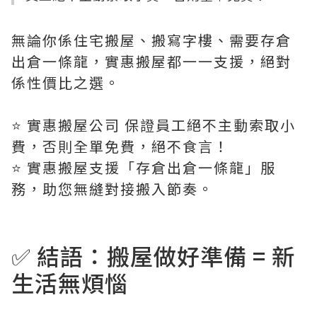
無論你係住宅搬屋、搬寫字樓、需要存倉
出倉一條龍，實惠搬屋都一一支援，絕對
係性價比之選。
⭐️ 實惠搬屋公司 保證員工絕不主動索取小
費，否則全單免費，絕不食言！
⭐️ 實惠搬屋支援「存倉出倉一條龍」服
務，助您無縫對接搬入節奏。
✅ 結語：搬屋做好準備 = 新
生活無煩惱