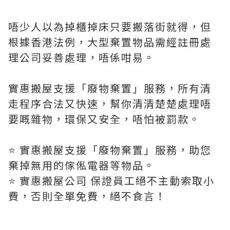
唔少人以為掉櫃掉床只要搬落街就得，但
根據香港法例，大型棄置物品需經註冊處
理公司妥善處理，唔係咁易。
實惠搬屋支援「廢物棄置」服務，所有清
走程序合法又快速，幫你清清楚楚處理唔
要嘅雜物，環保又安全，唔怕被罰款。
⭐️ 實惠搬屋支援「廢物棄置」服務，助您
棄掉無用的傢俬電器等物品。
⭐️ 實惠搬屋公司 保證員工絕不主動索取小
費，否則全單免費，絕不食言！