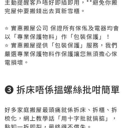
主動提醒客戶唔好即插即用，**避免你搬
完屋仲要搬錢出去買新雪櫃。
⭐️ 實惠搬屋公司 保證所有傢俬及電器均會
以「專業保護物料」作「包裝保護」！
⭐️ 實惠搬屋提供「包裝保護」服務，我們
嚴選專業保護物料作保護讓您無須擔心傢
電損壞。
❸ 拆床唔係搵螺絲批咁簡單
好多家庭搬屋最頭痛就係拆床、拆櫃、拆
梳化，網上教學話「用十字批就搞掂」，
點知一拆即裂，最終得不償失。