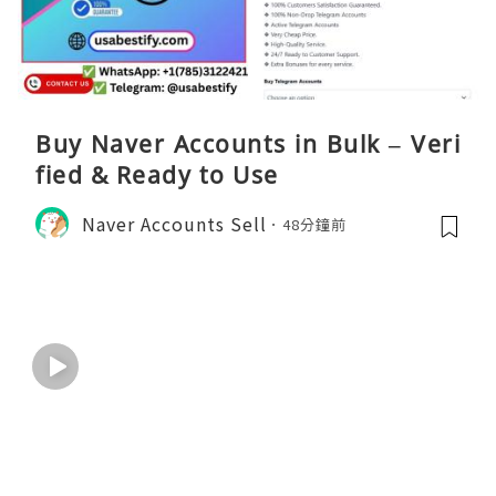
Buy Naver Accounts in Bulk – Veri
fied & Ready to Use
Naver Accounts Sell
48分鐘前