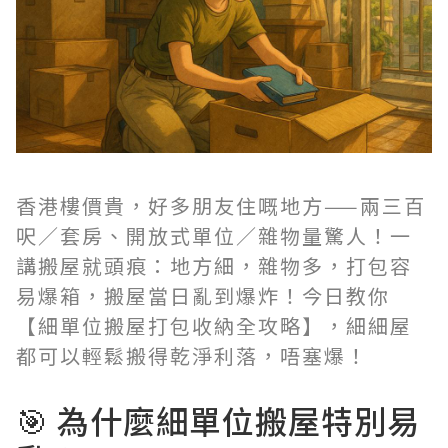
香港樓價貴，好多朋友住嘅地方——兩三百
呎／套房、開放式單位／雜物量驚人！一
講搬屋就頭痕：地方細，雜物多，打包容
易爆箱，搬屋當日亂到爆炸！今日教你
【細單位搬屋打包收納全攻略】，細細屋
都可以輕鬆搬得乾淨利落，唔塞爆！
🎯 為什麼細單位搬屋特別易