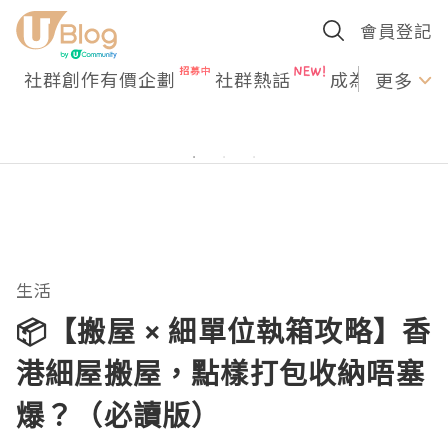
會員登記
社群創作有價企劃
社群熱話
成為U Creato
更多
生活
📦【搬屋 × 細單位執箱攻略】香
港細屋搬屋，點樣打包收納唔塞
爆？（必讀版）