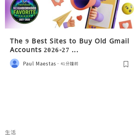
The 9 Best Sites to Buy Old Gmail
Accounts 2026-27 ...
Paul Maestas
41分鐘前
生活