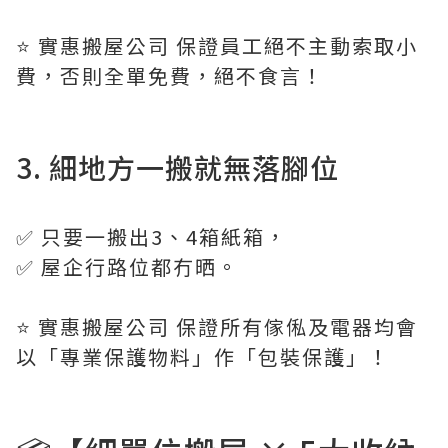
⭐️ 實惠搬屋公司 保證員工絕不主動索取小
費，否則全單免費，絕不食言！
3. 細地方一搬就無落腳位
✅ 只要一搬出3、4箱紙箱，
✅ 屋企行路位都冇晒。
⭐️ 實惠搬屋公司 保證所有傢俬及電器均會
以「專業保護物料」作「包裝保護」！