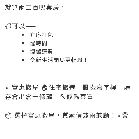
就算兩三百呎套房，
都可以——
有序打包
慳時間
慳搬運費
令新生活開局更輕鬆！
⭐️ 實惠搬屋 🏠住宅搬遷｜🏢搬寫字樓｜🚛
存倉出倉一條龍｜🔨傢俬棄置
📦 選擇實惠搬屋，質素價錢兩兼顧！⭐️🏆