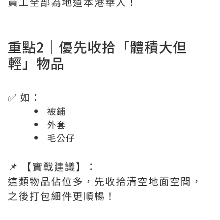
員工全部為地道本港華人！
重點2｜優先收拾「體積大但
輕」物品
✅ 如：
被鋪
外套
毛公仔
📌 【實戰建議】：
這類物品佔位多，先收拾清空地面空間，
之後打包細件更順暢！