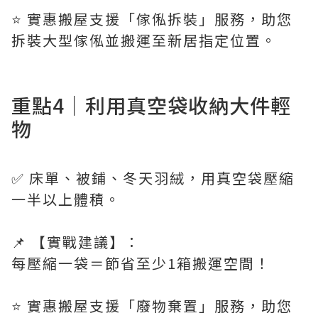
⭐️ 實惠搬屋支援「傢俬拆裝」服務，助您
拆裝大型傢俬並搬運至新居指定位置。
重點4｜利用真空袋收納大件輕
物
✅ 床單、被鋪、冬天羽絨，用真空袋壓縮
一半以上體積。
📌 【實戰建議】：
每壓縮一袋＝節省至少1箱搬運空間！
⭐️ 實惠搬屋支援「廢物棄置」服務，助您