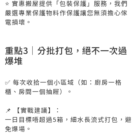
⭐️ 實惠搬屋提供「包裝保護」服務，我們
嚴選專業保護物料作保護讓您無須擔心傢
電損壞。
重點3｜分批打包，絕不一次過
爆堆
✅ 每次收拾一個小區域（如：廚房一格
櫃、房間一個抽屜）。
📌 【實戰建議】：
一日目標唔超過5箱，細水長流式打包，避
免爆場。