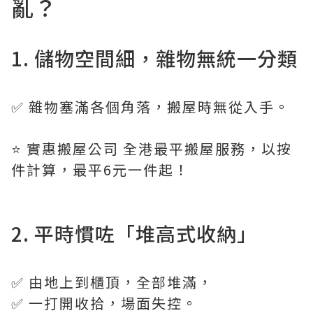
亂？
1. 儲物空間細，雜物無統一分類
✅ 雜物塞滿各個角落，搬屋時無從入手。
⭐️ 實惠搬屋公司 全港最平搬屋服務，以按
件計算，最平6元一件起！
2. 平時慣咗「堆高式收納」
✅ 由地上到櫃頂，全部堆滿，
✅ 一打開收拾，場面失控。