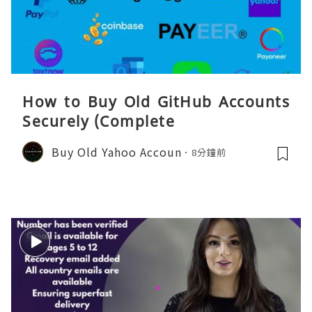
How to Buy Old GitHub Accounts
Securely (Complete
Buy Old Yahoo Accoun
8分鐘前