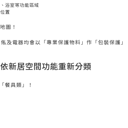
房、浴室等功能區域
放位置
活地圖！
有傢俬及電器均會以「專業保護物料」作「包裝保護」
品，依新居空間功能重新分類
」「餐具類」！