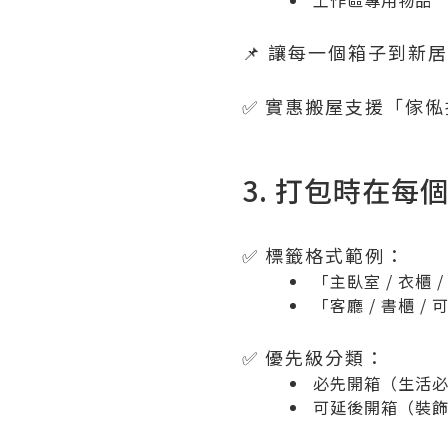
工作區專用物品
📌 讓每一個箱子到新
✅ 實惠搬屋支援「傢
3. 打包時在
✅ 標籤格式範例：
「主臥室 / 衣櫃 
「客廳 / 書櫃 /
✅ 優先級分類：
必先開箱（生活
可延後開箱（裝