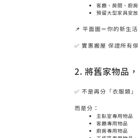
客廳、房間、廚
預留大型家具安
📌 平面圖＝你的新生
✅ 實惠搬屋 保證所
2. 將舊家物
✅ 不是再分「衣服類
而是分：
主臥室專用物品
客廳專用物品
廚房專用物品