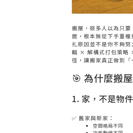
搬屋，很多人以為只要
居，根本無從下手重複
扎原因並不是你不夠努
輯 × 解構式打包策
徑，讓搬家真正做到「
🎯 為什麼
1. 家，不是
✅ 舊家與新家：
空間格局不同
功能動線不同