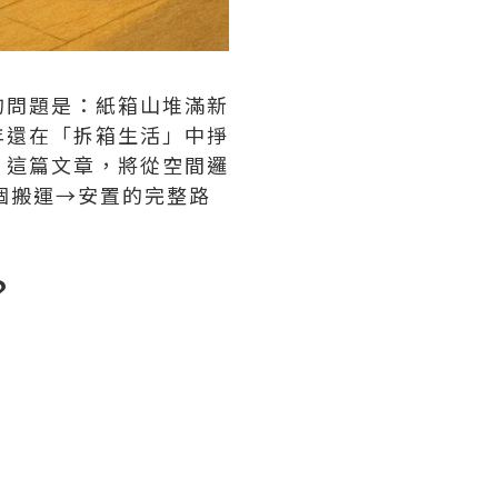
的問題是：紙箱山堆滿新
年還在「拆箱生活」中掙
。這篇文章，將從空間邏
整個搬運→安置的完整路
？