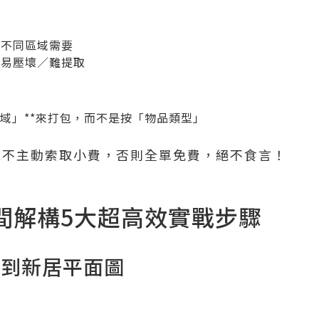
但不同區域需要
，易壓壞／難提取
區域」**來打包，而不是按「物品類型」
工絕不主動索取小費，否則全單免費，絕不食言！
 空間解構5大超高效實戰步驟
拿到新居平面圖