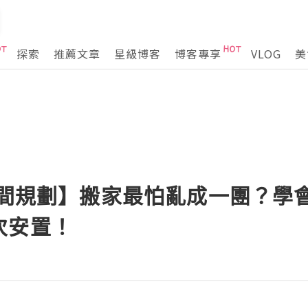
探索
推薦文章
星級博客
博客專享
VLOG
美
 空間規劃】搬家最怕亂成一團？學
次安置！