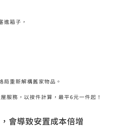
同
塞進箱子，
格局重新解構舊家物品。
搬屋服務，以按件計算，最平6元一件起！
錯誤，會導致安置成本倍增