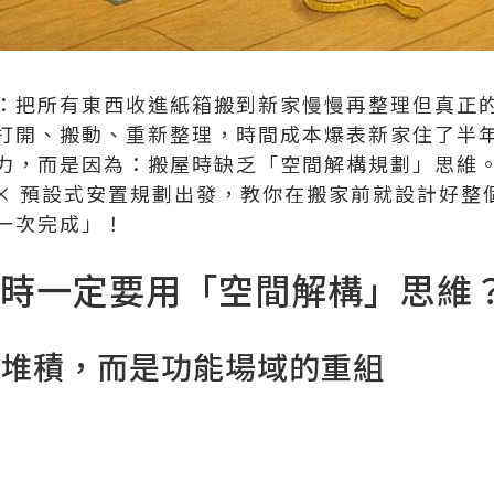
：把所有東西收進紙箱搬到新家慢慢再整理但真正
打開、搬動、重新整理，時間成本爆表新家住了半
力，而是因為：搬屋時缺乏「空間解構規劃」思維
略 × 預設式安置規劃出發，教你在搬家前就設計好
一次完成」！
搬屋時一定要用「空間解構」思維
物件堆積，而是功能場域的重組