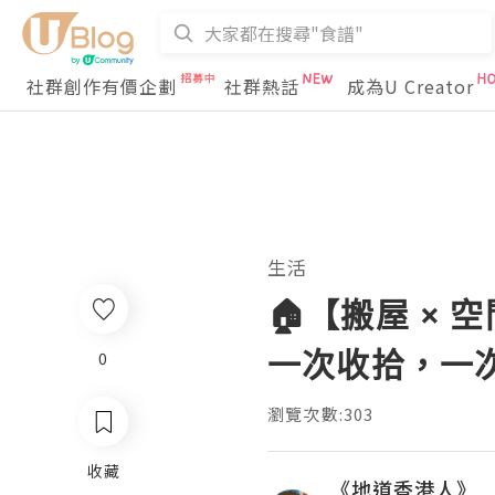
社群創作有價企劃
社群熱話
成為U Creator
生活
🏠【搬屋 ×
一次收拾，一
0
瀏覽次數:303
收藏
《地道香港人》