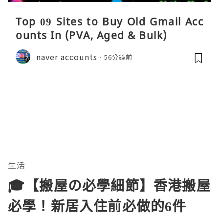
Top 09 Sites to Buy Old Gmail Acc
ounts In (PVA, Aged & Bulk)
naver accounts
56分鐘前
生活
🎓【搬屋の必學細節】香港搬屋
必學！新居入住前必做的6件