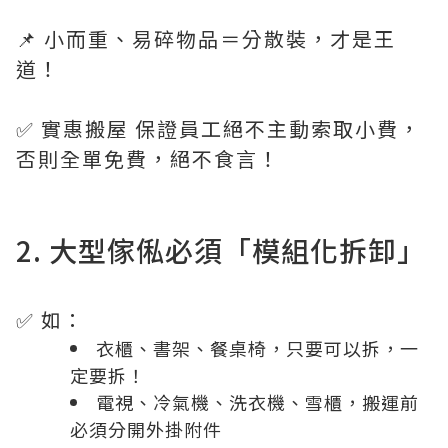
📌 小而重、易碎物品＝分散裝，才是王
道！
✅ 實惠搬屋 保證員工絕不主動索取小費，
否則全單免費，絕不食言！
2. 大型傢俬必須「模組化拆卸」
✅ 如：
衣櫃、書架、餐桌椅，只要可以拆，一
定要拆！
電視、冷氣機、洗衣機、雪櫃，搬運前
必須分開外掛附件