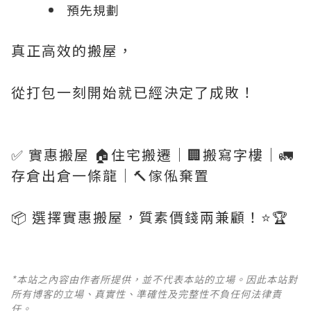
預先規劃
真正高效的搬屋，
從打包一刻開始就已經決定了成敗！
✅ 實惠搬屋 🏠住宅搬遷｜🏢搬寫字樓｜🚛
存倉出倉一條龍｜🔨傢俬棄置
📦 選擇實惠搬屋，質素價錢兩兼顧！⭐️🏆
*本站之內容由作者所提供，並不代表本站的立場。因此本站對
所有博客的立場、真實性、準確性及完整性不負任何法律責
任。