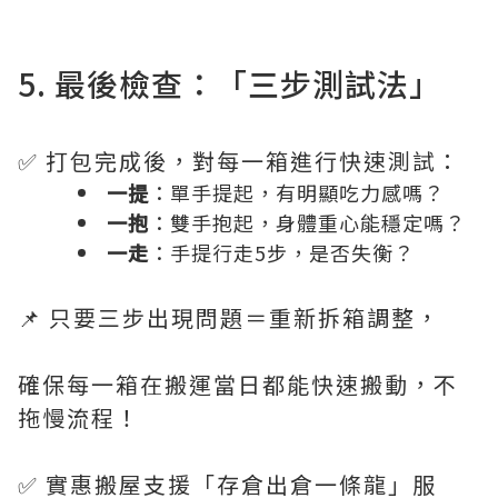
5. 最後檢查：「三步測試法」
✅ 打包完成後，對每一箱進行快速測試：
一提
：單手提起，有明顯吃力感嗎？
一抱
：雙手抱起，身體重心能穩定嗎？
一走
：手提行走5步，是否失衡？
📌 只要三步出現問題＝重新拆箱調整，
確保每一箱在搬運當日都能快速搬動，不
拖慢流程！
✅ 實惠搬屋支援「存倉出倉一條龍」服