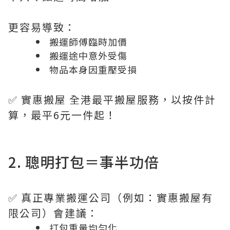
更容易導致：
搬運師傅臨時加價
搬運途中意外受傷
物品本身因重壓受損
✅ 實惠搬屋 全港最平搬屋服務，以按件計
算，最平6元一件起！
2. 聰明打包＝事半功倍
✅ 真正專業搬運公司（例如：實惠搬屋有
限公司）會建議：
打包重量均勻化