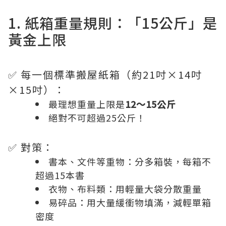
1. 紙箱重量規則：「15公斤」是
黃金上限
✅ 每一個標準搬屋紙箱（約21吋×14吋
×15吋）：
最理想重量上限是
12～15公斤
絕對不可超過25公斤！
✅ 對策：
書本、文件等重物：分多箱裝，每箱不
超過15本書
衣物、布料類：用輕量大袋分散重量
易碎品：用大量緩衝物填滿，減輕單箱
密度