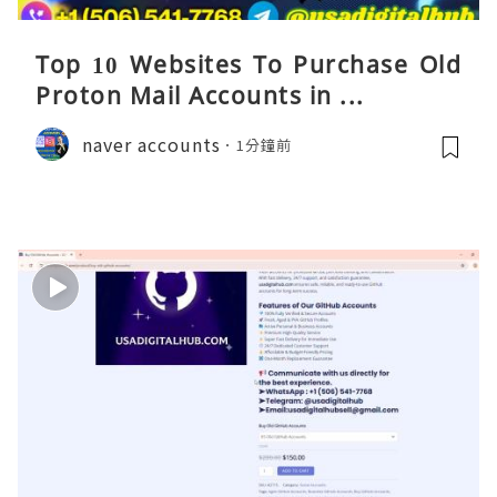
Top 10 Websites To Purchase Old
Proton Mail Accounts in ...
naver accounts
1分鐘前