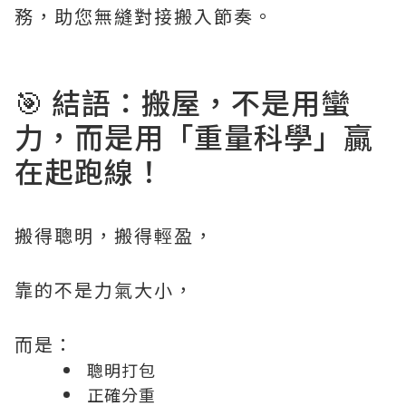
務，助您無縫對接搬入節奏。
🎯 結語：搬屋，不是用蠻
力，而是用「重量科學」贏
在起跑線！
搬得聰明，搬得輕盈，
靠的不是力氣大小，
而是：
聰明打包
正確分重