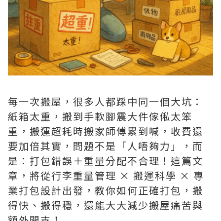
每一次搬屋，很多人都踩中同一個大坑：
紙箱太重，搬到手軟腳震大件傢俬太笨
重，搬運超耗時搬家師傅累到喊，收費還
要加倍其實，問題不是「人唔夠力」，而
是：打包錯誤＋重量分配不合理！這篇文
章，將從行李重量管理 × 搬運科學 × 專
業打包設計出發，教你如何正確打包，搬
得快、搬得穩，還能大大減少搬屋痛苦與
額外開支！