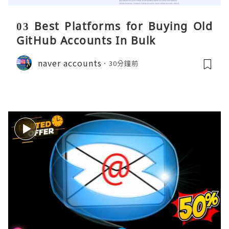
03 Best Platforms for Buying Old
GitHub Accounts In Bulk
naver accounts
30分鐘前