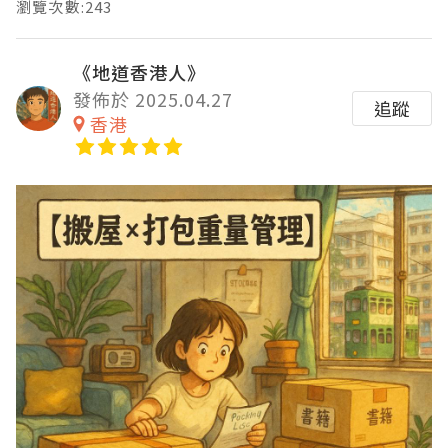
瀏覽次數:243
《地道香港人》
發佈於 2025.04.27
追蹤
香港