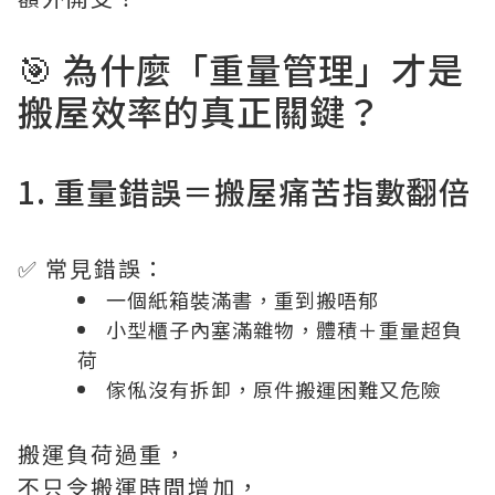
🎯 為什麼「重量管理」才是
搬屋效率的真正關鍵？
1. 重量錯誤＝搬屋痛苦指數翻倍
✅ 常見錯誤：
一個紙箱裝滿書，重到搬唔郁
小型櫃子內塞滿雜物，體積＋重量超負
荷
傢俬沒有拆卸，原件搬運困難又危險
搬運負荷過重，
不只令搬運時間增加，