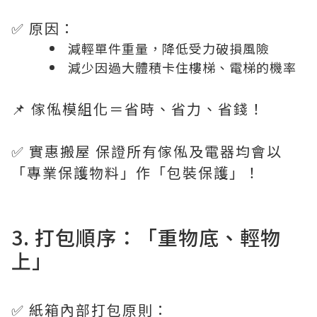
✅ 原因：
減輕單件重量，降低受力破損風險
減少因過大體積卡住樓梯、電梯的機率
📌 傢俬模組化＝省時、省力、省錢！
✅ 實惠搬屋 保證所有傢俬及電器均會以
「專業保護物料」作「包裝保護」！
3. 打包順序：「重物底、輕物
上」
✅ 紙箱內部打包原則：