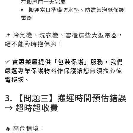
在搬屋前一天完成
搬運當日準備防水墊、防震氣泡紙保護
電器
📌 冷氣機、洗衣機、雪櫃這些大型電器，
絕不能臨時抱佛腳！
✅ 實惠搬屋提供「包裝保護」服務，我們
嚴選專業保護物料作保護讓您無須擔心傢
電損壞。
3. 【問題三】搬運時間預估錯誤
→ 超時超收費
🔥 高危情境：