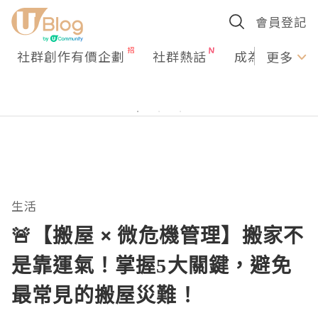
會員登記
社群創作有價企劃
社群熱話
成為U Creato
更多
生活
🚨【搬屋 × 微危機管理】搬家不
是靠運氣！掌握5大關鍵，避免
最常見的搬屋災難！