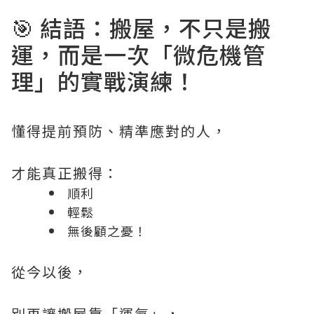
🎯 結語：搬屋，不只是搬
運，而是一次「微危機管
理」的實戰演練！
懂得提前預防、精準應對的人，
才能真正搬得：
順利
輕鬆
無後顧之憂！
從今以後，
別再讓搬屋靠「運氣」，