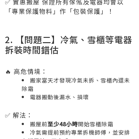
✅ 實惠搬屋 保證所有傢俬及電器均會以
「專業保護物料」作「包裝保護」！
2. 【問題二】冷氣、雪櫃等電器
拆裝時間錯估
🔥 高危情境：
搬家當天才發現冷氣未拆、雪櫃內還未
除霜
電器搬動後漏水、損壞
✅ 解法：
搬屋前
至少48小時
開始雪櫃除霜
冷氣需提前預約專業拆機師傅，並安排