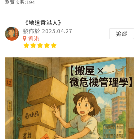
瀏覽次數:194
《地道香港人》
發佈於 2025.04.27
追蹤
香港