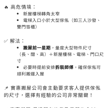
🔥 高危情境：
新屋樓梯轉角太窄
電梯入口小於大型傢俬（如三人沙發、
雙門雪櫃）
✅ 解法：
搬屋前一星期
，量度大型物件尺寸
（長、闊、高）＋新屋樓梯、電梯、門口尺
寸
必要時提前安排
拆裝師傅
，確保傢俬可
順利搬運入屋
📌 實惠搬屋公司會主動要求客人提供傢俬
的尺寸，選擇有經驗的公司非常關鍵！