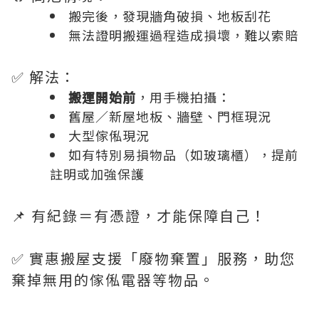
搬完後，發現牆角破損、地板刮花
無法證明搬運過程造成損壞，難以索賠
✅ 解法：
搬運開始前
，用手機拍攝：
舊屋／新屋地板、牆壁、門框現況
大型傢俬現況
如有特別易損物品（如玻璃櫃），提前
註明或加強保護
📌 有紀錄＝有憑證，才能保障自己！
✅ 實惠搬屋支援「廢物棄置」服務，助您
棄掉無用的傢俬電器等物品。