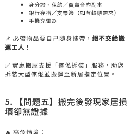
身分證、租約／買賣合約副本
銀行存摺／支票簿（如有轉賬需求）
手機充電器
📌 必帶物品要自己隨身攜帶，
絕不交給搬
運工人
！
✅ 實惠搬屋支援「傢俬拆裝」服務，助您
拆裝大型傢俬並搬運至新居指定位置。
5. 【問題五】搬完後發現家居損
壞卻無證據
🔥 高危情境：