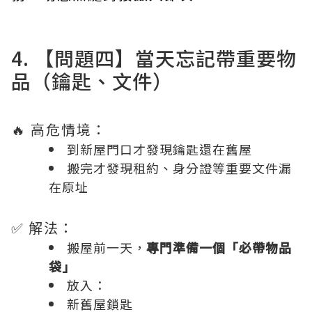
4. 【問題四】當天忘記帶重要物
品（鑰匙、文件）
🔥 高危情境：
到新屋門口才發現鑰匙還在舊屋
搬完才發現租約、身分證等重要文件漏
在原址
✅ 解法：
搬屋前一天，
專門準備一個「必帶物品
袋」
放入：
新舊屋鎖匙