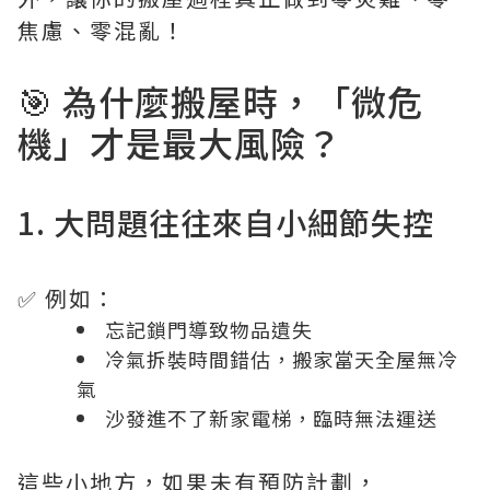
焦慮、零混亂！
🎯 為什麼搬屋時，「微危
機」才是最大風險？
1. 大問題往往來自小細節失控
✅ 例如：
忘記鎖門導致物品遺失
冷氣拆裝時間錯估，搬家當天全屋無冷
氣
沙發進不了新家電梯，臨時無法運送
這些小地方，如果未有預防計劃，