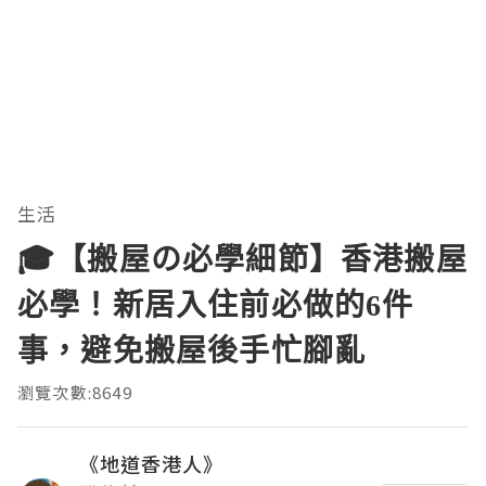
生活
🎓【搬屋の必學細節】香港搬屋
必學！新居入住前必做的6件
事，避免搬屋後手忙腳亂
瀏覽次數:8649
《地道香港人》