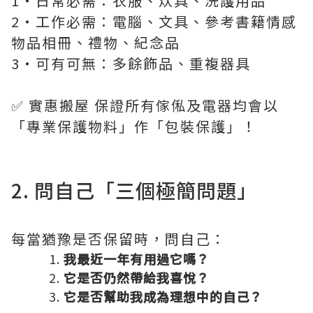
1・日常必需：衣服、炊具、洗護用品
2・工作必需：電腦、文具、參考書籍情感
物品相冊、禮物、紀念品
3・可有可無：多餘飾品、重複器具
✅ 實惠搬屋 保證所有傢俬及電器均會以
「專業保護物料」作「包裝保護」！
2. 問自己「三個極簡問題」
每當猶豫是否保留時，問自己：
我最近一年有用過它嗎？
它是否仍然帶給我喜悅？
它是否幫助我成為理想中的自己？