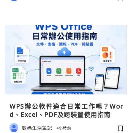
WPS辦公軟件適合日常工作嗎？Wor
d、Excel、PDF及跨裝置使用指南
數碼生活筆記
4小時前