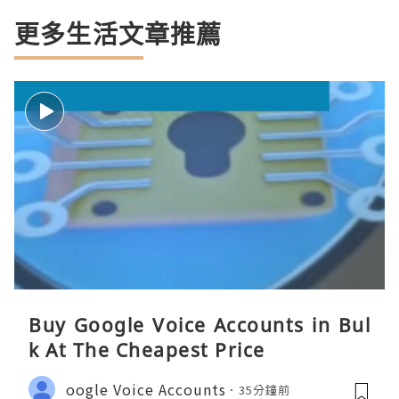
更多生活文章推薦
Buy Google Voice Accounts in Bul
k At The Cheapest Price
oogle Voice Accounts
35分鐘前