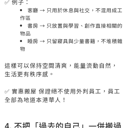
✅ 例子：
客廳 → 只用於休息與社交，不混用成工
作區
書房 → 只放置與學習、創作直接相關的
物品
睡房 → 只留寢具與少量書籍，不堆積雜
物
這樣可以保持空間清爽，能量流動自然，
生活更有秩序感。
✅ 實惠搬屋 保證絕不使用外判員工，員工
全部為地道本港華人！
4. 不把「過去的自己」一併搬過