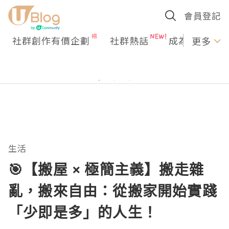
會員登記
社群創作有價企劃
社群熱話
成為U Creato
更多
生活
🎯【搬屋 × 極簡主義】搬走雜
亂，搬來自由：從搬家開始實踐
「少即是多」的人生！