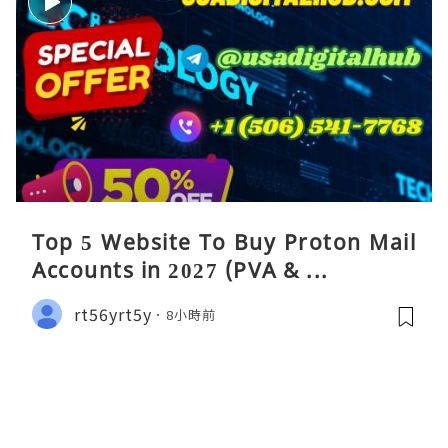
Top 5 Website To Buy Proton Mail
Accounts in 2027 (PVA & ...
rt56yrt5y
8小時前