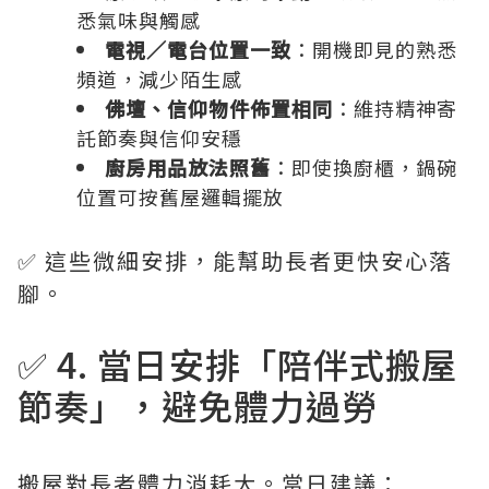
悉氣味與觸感
電視／電台位置一致
：開機即見的熟悉
頻道，減少陌生感
佛壇、信仰物件佈置相同
：維持精神寄
託節奏與信仰安穩
廚房用品放法照舊
：即使換廚櫃，鍋碗
位置可按舊屋邏輯擺放
✅ 這些微細安排，能幫助長者更快安心落
腳。
✅ 4. 當日安排「陪伴式搬屋
節奏」，避免體力過勞
搬屋對長者體力消耗大。當日建議：