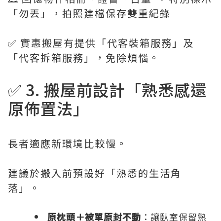
「勿丟」，拍照建檔保存雙重紀錄
✅ 實惠搬屋有提供「代客裝箱服務」及
「代客拆箱服務」，免除煩惱。
✅ 3. 搬屋前設計「熟悉感還
原佈置法」
長者適應新環境比較慢。
建議於搬入前預設好「熟悉的生活角
落」。
原枕頭＋被單原封不動
：讓臥室保留熟