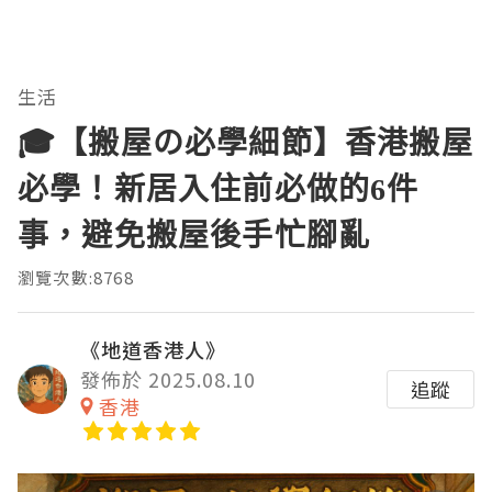
生活
🎓【搬屋の必學細節】香港搬屋
必學！新居入住前必做的6件
事，避免搬屋後手忙腳亂
瀏覽次數:8768
《地道香港人》
發佈於 2025.08.10
追蹤
香港