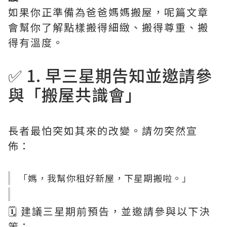
如果你正準備為爸爸媽媽搬屋，呢篇文章
會幫你了解點樣搬得細緻、搬得尊重、搬
得有溫度。
✅ 1. 早三星期告知並邀請參
與「搬屋共識會」
長者最怕突如其來的改變。請勿突然宣
佈：
「媽，我幫你租好新屋，下星期搬啦。」
🗓️ 建議三星期前預告，並邀請參與以下決
策：