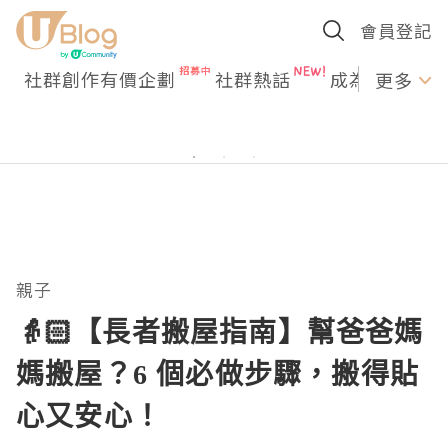
會員登記
社群創作有價企劃
社群熱話
成為U Creato
更多
親子
👵🏻【長者搬屋指南】幫爸爸媽
媽搬屋？6 個必做步驟，搬得貼
心又安心！