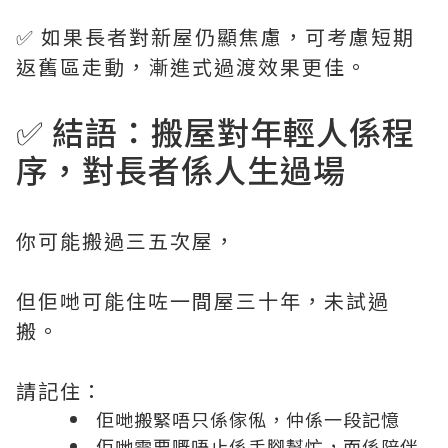
✅ 如果長者對新屋仍顯焦慮，可考慮短期
返舊區走動，漸進式過渡效果更佳。
✅ 結語：搬屋對年輕人係程
序，對長者係人生過場
你可能搬過三五次屋，
但佢哋可能住咗一間屋三十年，未試過
搬。
請記住：
佢哋搬緊唔只係傢俬，仲係一段記憶
佢哋需要嘅唔止係手腳幫忙，而係陪伴