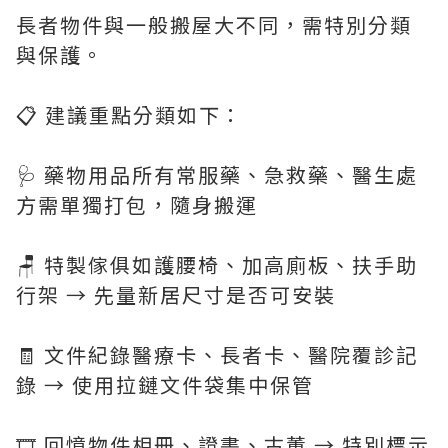
長者物件與一般搬屋大不同，需特別分類
與保護。
📋 建議重點分類如下：
🩺 藥物用品所有常服藥、急救藥、醫生處
方需單獨打包，隨身搬運
🪑 特製傢俱如護腰椅、加高廁板、扶手助
行架 → 先量新居尺寸是否可安裝
🧾 文件紀錄醫療卡、長者卡、醫院覆診記
錄 → 使用拉鏈文件袋集中保管
🎞️ 回憶物件相冊、證書、古董 → 特別標示