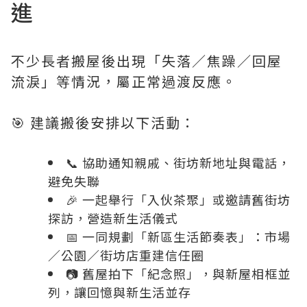
進
不少長者搬屋後出現「失落／焦躁／回屋
流淚」等情況，屬正常過渡反應。
🎯 建議搬後安排以下活動：
📞 協助通知親戚、街坊新地址與電話，
避免失聯
🎉 一起舉行「入伙茶聚」或邀請舊街坊
探訪，營造新生活儀式
📅 一同規劃「新區生活節奏表」：市場
／公園／街坊店重建信任圈
📷 舊屋拍下「紀念照」，與新屋相框並
列，讓回憶與新生活並存