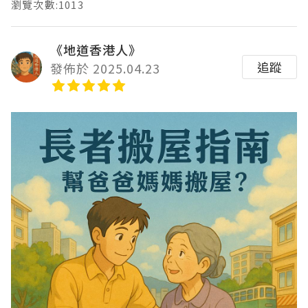
瀏覽次數:1013
《地道香港人》
追蹤
發佈於 2025.04.23