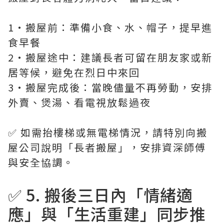
1・搬屋前：準備小食、水、帽子，提早進
食早餐
2・搬屋途中：建議長者可留在朋友家或新
居等候，避免在烈日中來回
3・搬屋完成後：當晚儘量不再勞動，安排
外賣、煲湯、看電視放鬆過夜
✅ 如需抬樓梯或無電梯情況，請特別向搬
屋公司說明「長者搬屋」，安排資深師傅
與安全協調。
✅ 5. 搬後三日內「情緒適
應」與「生活重建」同步推