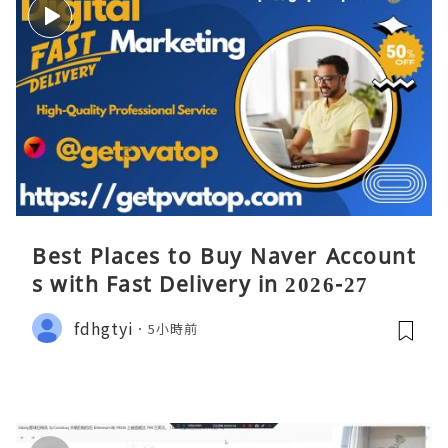
Best Places to Buy Naver Account
s with Fast Delivery in 2026-27
fdhgtyi
5小時前