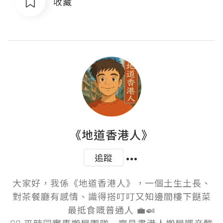
收藏
《地道香港人》
追蹤
大家好，我係《地道香港人》，一個土生土長、
對茶餐廳有感情、識得搭叮叮又知邊間樓下餸菜
最抵食嘅普通人 💼🍛
