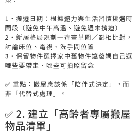
1・搬遷日期：根據體力與生活習慣挑選時
間段（避免中午高溫、避免週末擠迫）
2・新居格局規劃一齊畫草圖／影相比對，
討論床位、電視、洗手間位置
3・保留物件選擇家中舊物件讓爸媽自己選
哪些要帶走、哪些可拍照留念
✅ 重點：搬屋應該係「陪伴式決定」，而
非「代替式處理」。
✅ 2. 建立「高齡者專屬搬屋
物品清單」