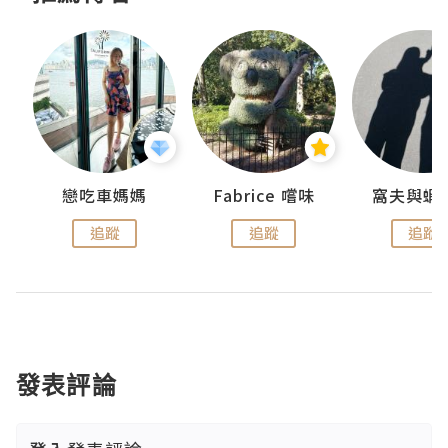
戀吃車媽媽
Fabrice 嚐味
窩夫與蝦
追蹤
追蹤
追蹤
發表評論