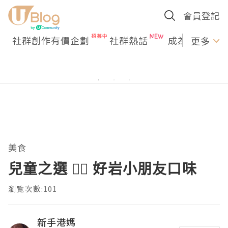
會員登記
社群創作有價企劃
社群熱話
成為U Creato
更多
美食
兒童之選 👍🏼 好岩小朋友口味
瀏覽次數:101
新手港媽