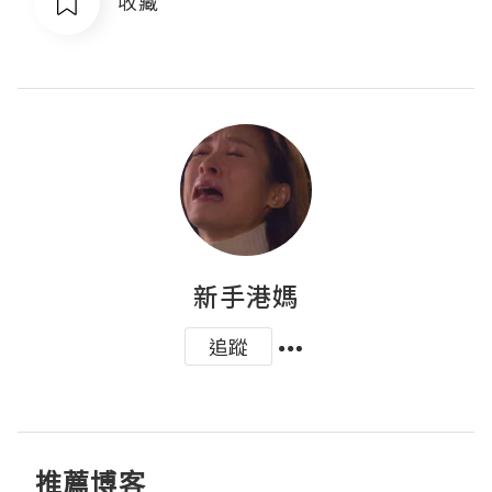
收藏
新手港媽
追蹤
推薦博客