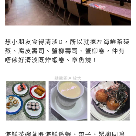
想小朋友食得清淡D，所以就揀左海鮮茶碗
蒸、腐皮壽司、蟹柳壽司、蟹柳卷，仲有
唔係好清淡既炸蝦卷、章魚燒！
點擊圖片放大
海鮮茶碗蒸既海鮮係蝦、帶子、蟹柳同鳴