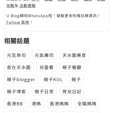
攻略
及
活動情報
U Blog開咗WhatsApp啦！發掘更多吃喝玩樂資訊！
Follow 我哋
！
相關話題
元気寿司
元氣壽司
天水圍美食
食在天水圍
兒童餐
親子餐廳
親子blogger
親子KOL
親子
親子博客
親子日常
育兒日記
香港BB
港媽
香港媽媽
全職媽媽