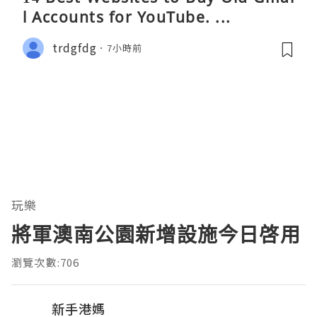
l Accounts for YouTube. ...
trdgfdg
7小時前
玩樂
將軍澳南公園新增設施今日啓用
瀏覽次數:706
新手港媽