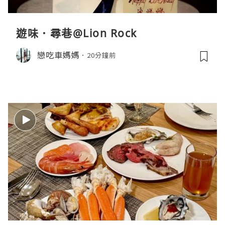
遊味．尋巷@Lion Rock
戀吃車媽媽
20分鐘前