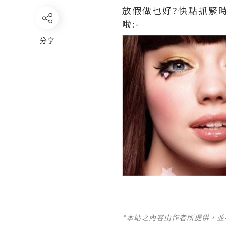
放假做乜好?快點抓緊時
啦:-
分享
*本站之內容由作者所提供，