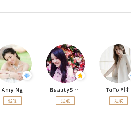
Amy Ng
BeautySearch
ToTo 杜
追蹤
追蹤
追蹤