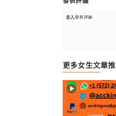
發表評論
登入
發表評論
更多女生文章推