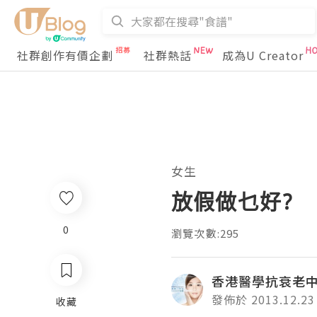
社群創作有價企劃
社群熱話
成為U Creator
女生
放假做乜好?
0
瀏覽次數:295
香港醫學抗衰老中心H
發佈於 2013.12.23
收藏