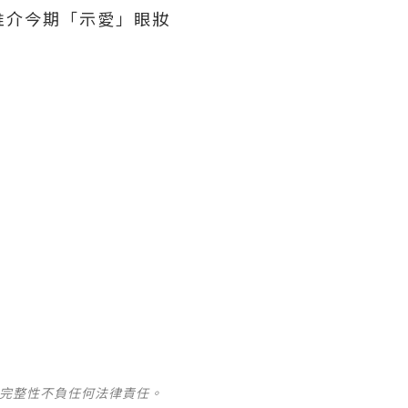
家推介今期「示愛」眼妝
及完整性不負任何法律責任。