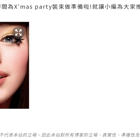
間為X'mas party裝束做準備啦!就讓小編為大
並不代表本站的立場。因此本站對所有博客的立場、真實性、準確性