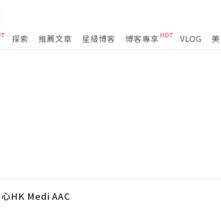
探索
推薦文章
星級博客
博客專享
VLOG
美
K Medi AAC