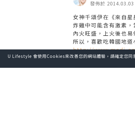
發佈於 2014.03.03
女神千頌伊在《來自星
炸雞中可能含有激素，
內火旺盛，上火後也易
所以，喜歡吃韓國地道
http://www.medi-an
U Lifestyle 會使用Cookies來改善您的網站體驗，請確定
【圖片轉載至網絡】