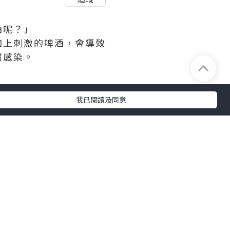
酒呢？」
加上刺激的啤酒，會導致
膚感染。
我已閱讀及同意