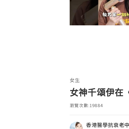
女生
女神千頌伊在
瀏覽次數:19884
香港醫學抗衰老中心H