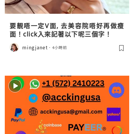
要靚唔一定V面, 去美容院唔好再做瘦
面！click入來記著以下呢三個字！
mingjanet
4小時前