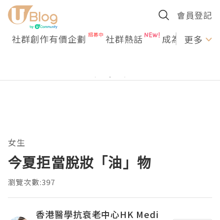
會員登記
社群創作有價企劃
社群熱話
成為U Creato
更多
女生
今夏拒當脫妝「油」物
瀏覽次數:397
香港醫學抗衰老中心HK Medi