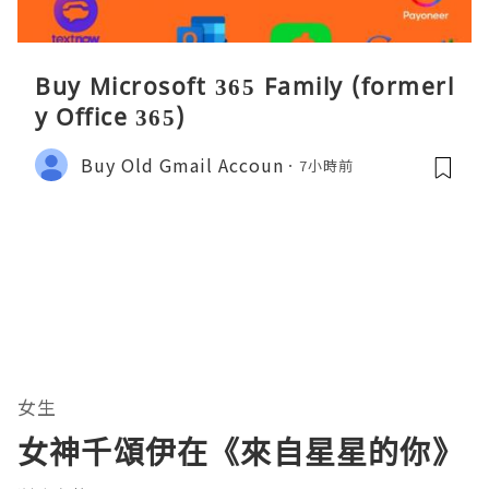
Buy Microsoft 365 Family (formerl
y Office 365)
Buy Old Gmail Accoun
7小時前
女生
女神千頌伊在《來自星星的你》