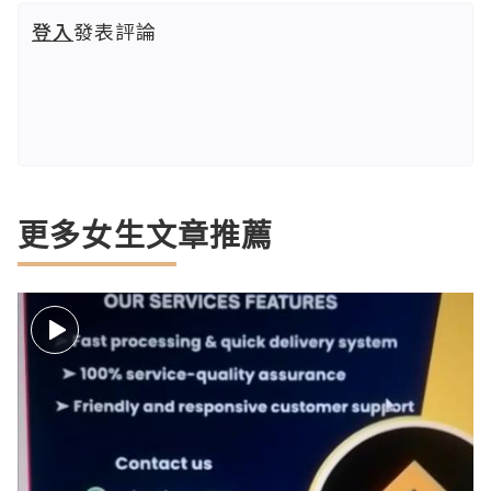
登入
發表評論
更多女生文章推薦