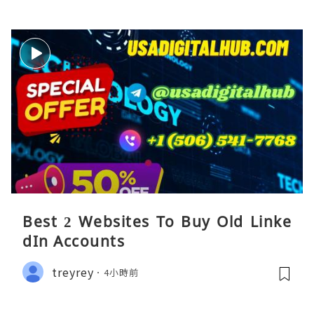
Best 2 Websites To Buy Old Linke
dIn Accounts
treyrey
4小時前