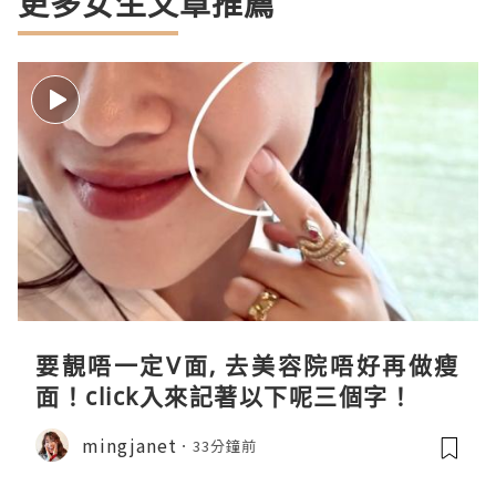
更多女生文章推薦
要靚唔一定V面, 去美容院唔好再做瘦
面！click入來記著以下呢三個字！
mingjanet
33分鐘前