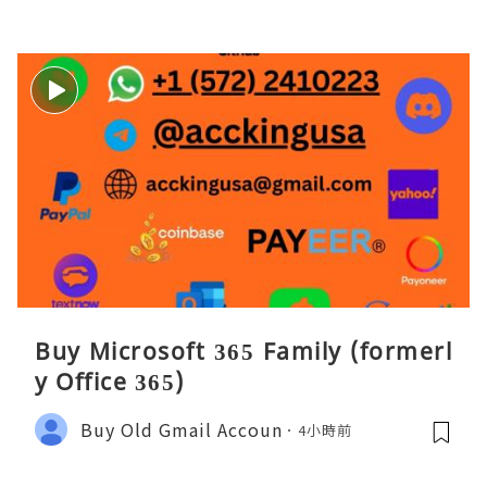
Buy Microsoft 365 Family (formerl
y Office 365)
Buy Old Gmail Accoun
4小時前