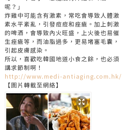
呢？」
炸雞中可能含有激素，常吃會導致人體激
素水平紊亂，引發痘痘和痤瘡。加上刺激
的啤酒，會導致內火旺盛，上火後也易催
生痤瘡等，而油脂過多，更易堵塞毛囊，
引起皮膚感染。
所以，喜歡吃韓國地道小食之餘，也必須
講求節制啊！
http://www.medi-antiaging.com.hk/
【圖片轉載至網絡】