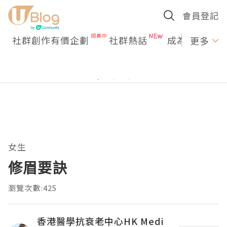
會員登記
社群創作有價企劃
社群熱話
成為U Creato
更多
女生
修眉要訣
瀏覽次數:425
香港醫學抗衰老中心HK Medi