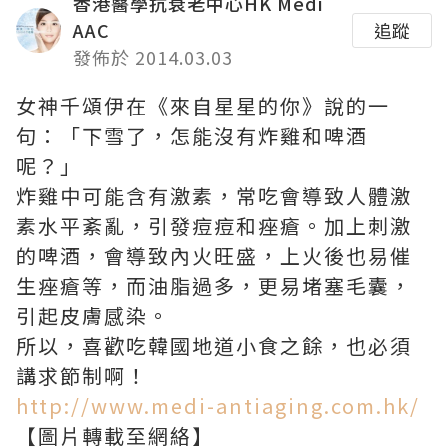
香港醫學抗衰老中心HK Medi
AAC
追蹤
發佈於 2014.03.03
女神千頌伊在《來自星星的你》說的一
句：「下雪了，怎能沒有炸雞和啤酒
呢？」
炸雞中可能含有激素，常吃會導致人體激
素水平紊亂，引發痘痘和痤瘡。加上刺激
的啤酒，會導致內火旺盛，上火後也易催
生痤瘡等，而油脂過多，更易堵塞毛囊，
引起皮膚感染。
所以，喜歡吃韓國地道小食之餘，也必須
講求節制啊！
http://www.medi-antiaging.com.hk/
【圖片轉載至網絡】