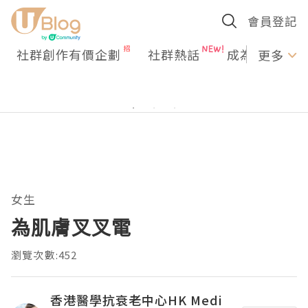
會員登記
社群創作有價企劃
社群熱話
成為U Creato
更多
女生
為肌膚叉叉電
瀏覽次數:452
香港醫學抗衰老中心HK Medi