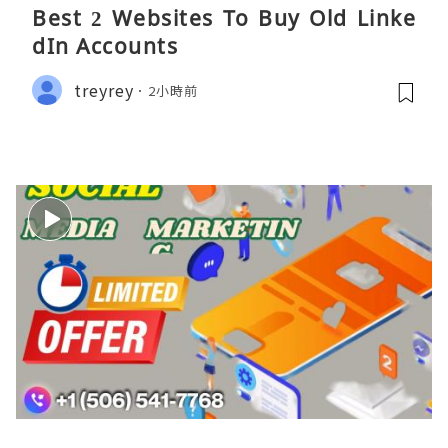
Best 2 Websites To Buy Old Linke
dIn Accounts
treyrey
2小時前