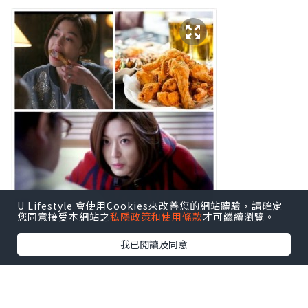
U Lifestyle 會使用Cookies來改善您的網站體驗，請確定
您同意接受本網站之
私隱政策和使用條款
才可繼續瀏覽。
我已閱讀及同意
*本站之內容由作者所提供，並不代表本站的立場。因此本站對
所有博客的立場、真實性、準確性及完整性不負任何法律責
任。