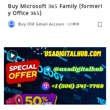
Buy Microsoft 365 Family (formerl
y Office 365)
Buy Old Gmail Accoun
2小時前