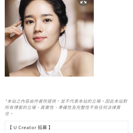
*本站之內容由作者所提供，並不代表本站的立場。因此本站對
所有博客的立場、真實性、準確性及完整性不負任何法律責
任。
【 U Creator 招募 】