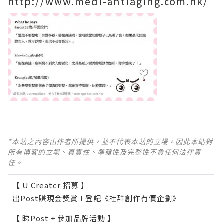
http://www.medi-antiaging.com.hk/
*本站之內容由作者所提供，並不代表本站的立場。因此本站對
所有博客的立場、真實性、準確性及完整性不負任何法律責
任。
【 U Creator 招募 】
出Post賺現金獎賞 l
登記《社群創作有價企劃》
【 睇Post + 參加品牌活動 】