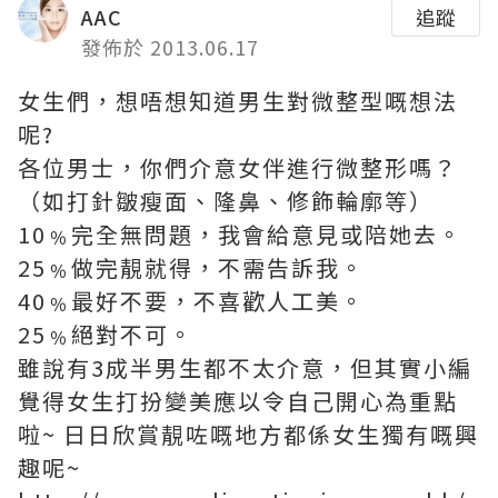
AAC
追蹤
發佈於 2013.06.17
女生們，想唔想知道男生對微整型嘅想法
呢?
各位男士，你們介意女伴進行微整形嗎？
（如打針皺瘦面、隆鼻、修飾輪廓等）
10﹪完全無問題，我會給意見或陪她去。
25﹪做完靚就得，不需告訴我。
40﹪最好不要，不喜歡人工美。
25﹪絕對不可。
雖說有3成半男生都不太介意，但其實小編
覺得女生打扮變美應以令自己開心為重點
啦~ 日日欣賞靚咗嘅地方都係女生獨有嘅興
趣呢~