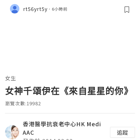
rt56yrt5y
6小時前
女生
女神千頌伊在《來自星星的你》
瀏覽次數:19982
香港醫學抗衰老中心HK Medi
AAC
追蹤