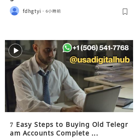
fdhgtyi
6小時前
7 Easy Steps to Buying Old Telegr
am Accounts Complete ...