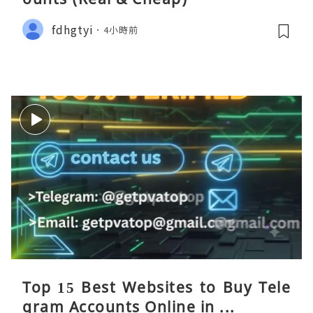
fdhgtyi
4小時前
Top 15 Best Websites to Buy Tele
gram Accounts Online in ...