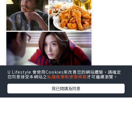
U Lifestyle 會使用Cookies來改善您的網站體驗，請確定
您同意接受本網站之
私隱政策和使用條款
才可繼續瀏覽。
我已閱讀及同意
*本站之內容由作者所提供，並不代表本站的立場。因此本站對
所有博客的立場、真實性、準確性及完整性不負任何法律責
任。
【 U Creator 招募 】