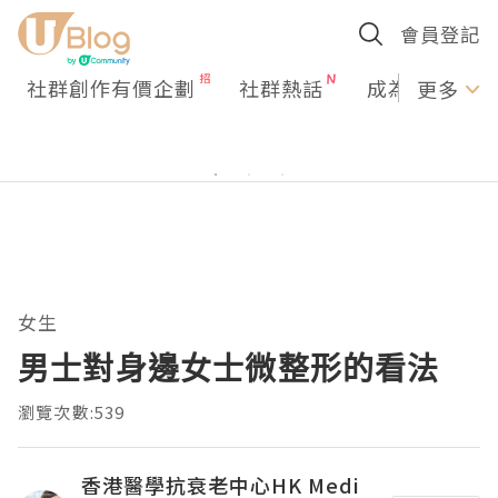
會員登記
社群創作有價企劃
社群熱話
成為U Creato
更多
女生
男士對身邊女士微整形的看法
瀏覽次數:539
香港醫學抗衰老中心HK Medi