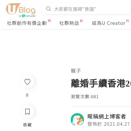
社群創作有價企劃
社群熱話
成為U Creator
親子
離婚手續香港20
0
瀏覽次數:681
暱稱網上博客者
發佈於 2021.04.27
收藏