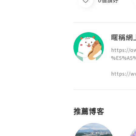
暱稱網
https://
%E5%A5%
https:/
推薦博客