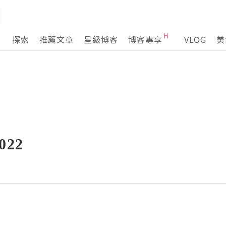
探索
推薦文章
星級博客
博客專享
VLOG
美
22