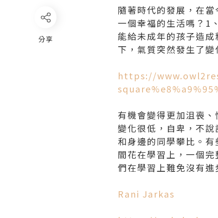
隨著時代的發展，在當
一個幸福的生活嗎？1
能給未成年的孩子造成
分享
下，氣質突然發生了變
https://www.owl2re
square%e8%a9%9
有機會變得更加沮喪、
變化很低，自卑，不說
和身邊的同學攀比。有
間花在學習上，一個完
們在學習上難免沒有進
Rani Jarkas