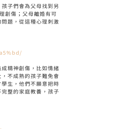
？孩子們會為父母找到另
理創傷；父母離婚有可
的問題，從這種心理刺激
a5%bd/
造成精神創傷，比如情緒
大，不成熟的孩子難免會
才學生，他們不願意把時
不完整的家庭教養，孩子