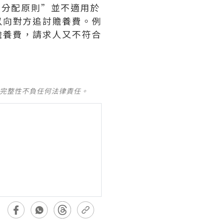
等分配原則”並不適用於
以向對方追討贍養費。例
贍養費，請求人又不符合
及完整性不負任何法律責任。