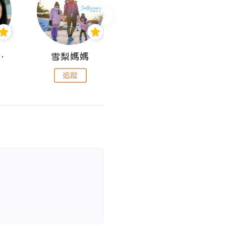
 Aminn
雪梨媽媽
雷囡媽媽
追蹤
追蹤