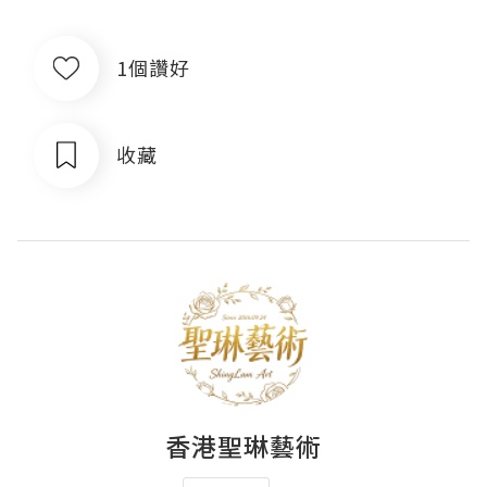
1個讚好
收藏
香港聖琳藝術