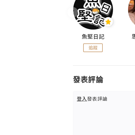
沙米旅行手帖 Somewhere Journal
魚堅日記
追蹤
追蹤
發表評論
登入
發表評論