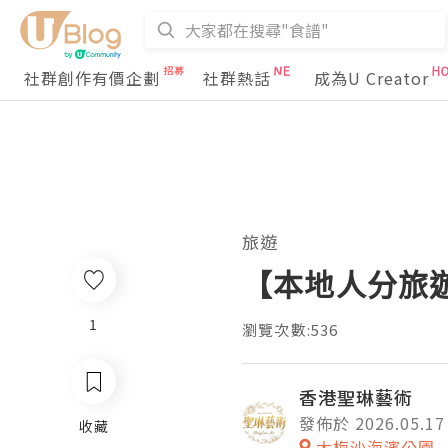
社群創作有價企劃
社群熱話
成為U Creator
旅遊
【本地人分旅
1
瀏覽次數:536
香港聖琳藝術
發佈於 2026.05.17
收藏
大梅沙海濱公園