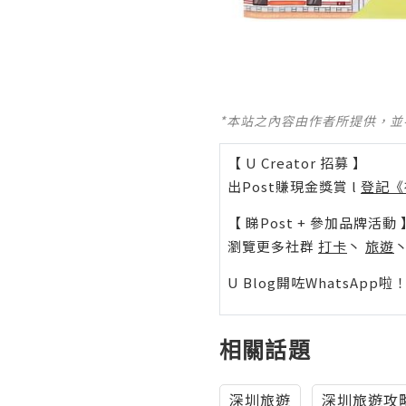
*本站之內容由作者所提供，
【 U Creator 招募 】
出Post賺現金獎賞 l
登記《
【 睇Post + 參加品牌活動 
瀏覽更多社群
打卡
丶
旅遊
U Blog開咗WhatsAp
相關話題
深圳旅遊
深圳旅遊攻