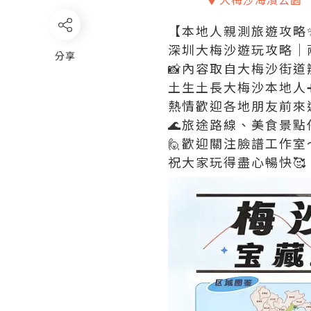
【本地人親測旅遊攻略
深圳大梅沙遊玩攻略｜
分享
📸內容取自大梅沙街
土生土長大梅沙本地人
熱情歡迎各地朋友前來
🌊旅途路線、美食景
🙋歡迎關注臉譜工作室
祝大家玩得盡心暢快🥰