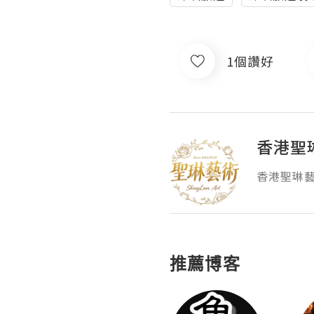
1個讚好
香港聖
香港聖琳
推薦博客