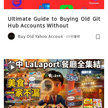
Ultimate Guide to Buying Old Git
Hub Accounts Without
Buy Old Yahoo Accoun
15分鐘前