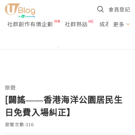
會員登記
社群創作有價企劃
社群熱話
成為U Creato
更多
旅遊
[闢謠——香港海洋公園居民生
日免費入場糾正】
瀏覽次數:316