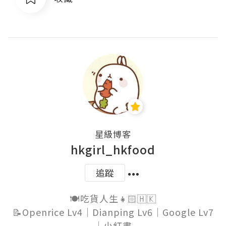
星級博客
hkgirl_hkfood
追蹤
🍽吃貨人生👧🏻🇭🇰

📝Openrice Lv4｜Dianping Lv6｜Google Lv7
｜小紅書
