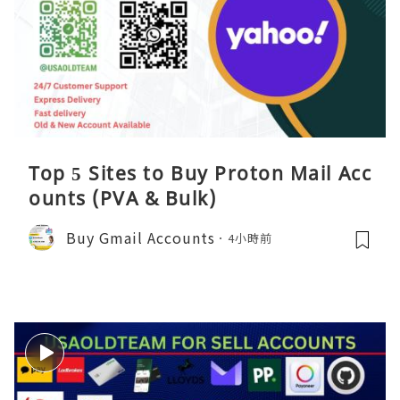
Top 5 Sites to Buy Proton Mail Acc
ounts (PVA & Bulk)
Buy Gmail Accounts
4小時前