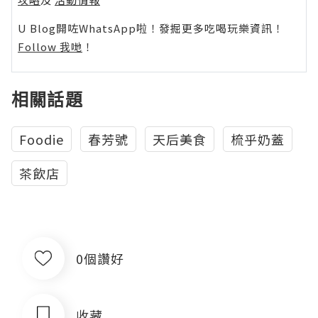
U Blog開咗WhatsApp啦！發掘更多吃喝玩樂資訊！
Follow 我哋
！
相關話題
Foodie
春芳號
天后美食
梳乎奶蓋
茶飲店
0個讚好
收藏