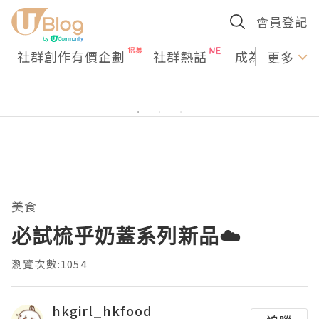
會員登記
社群創作有價企劃
社群熱話
成為U Creato
更多
美食
必試梳乎奶蓋系列新品☁️
瀏覽次數:1054
hkgirl_hkfood