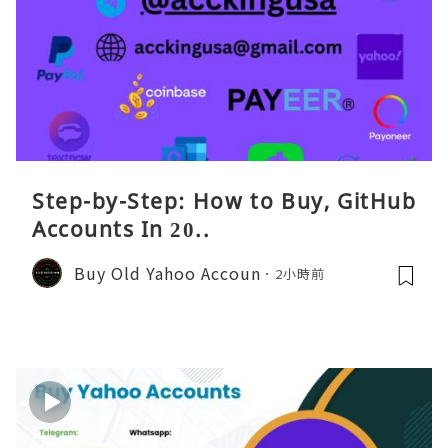
Step-by-Step: How to Buy, GitHub
Accounts In 20..
Buy Old Yahoo Accoun
2小時前