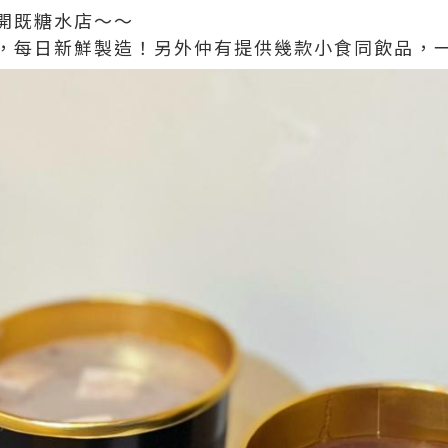
開既糖水店～～
，每日新鮮製造！另外仲有提供幾款小食同飲品，一於