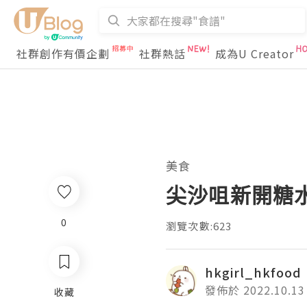
社群創作有價企劃
社群熱話
成為U Creator
美食
尖沙咀新開糖水
0
瀏覽次數:623
hkgirl_hkfood
發佈於 2022.10.13
收藏