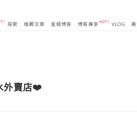
探索
推薦文章
星級博客
博客專享
VLOG
美
外賣店❤️