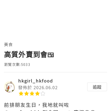
美食
高質外賣到會🍱
瀏覽次數:5033
hkgirl_hkfood
追蹤
發佈於 2026.06.02
前排朋友生日，我地就叫咗