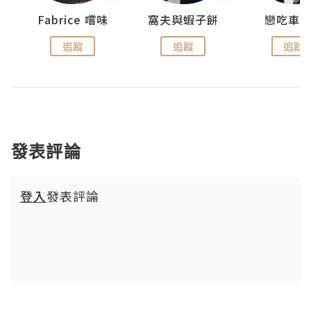
Fabrice 嚐味
窩夫與蝦子餅
戀吃車
追蹤
追蹤
追蹤
發表評論
登入
發表評論