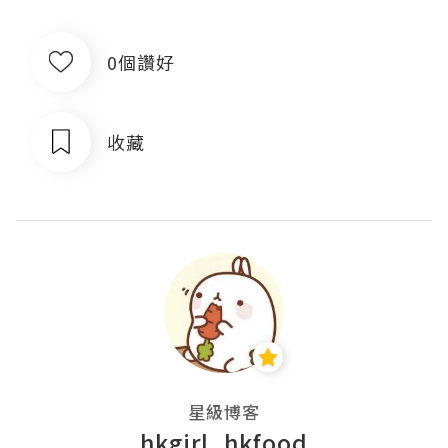
0個讚好
收藏
星級博客
hkgirl_hkfood