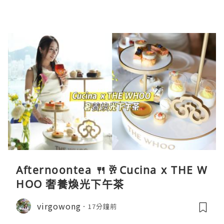
Afternoontea 🍴🥂Cucina x THE W
HOO 奢養煥光下午茶
virgowong
17分鐘前