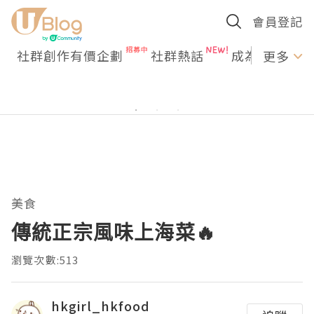
會員登記
社群創作有價企劃
社群熱話
成為U Creato
更多
美食
傳統正宗風味上海菜🔥
瀏覽次數:513
hkgirl_hkfood