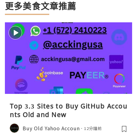
更多美食文章推薦
Top 3.3 Sites to Buy GitHub Accou
nts Old and New
Buy Old Yahoo Accoun
12分鐘前