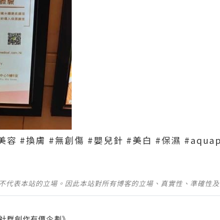
美容 #換膚 #無創傷 #嬰兒針 #美白 #保濕 #aquap
並不代表本站的立場。因此本站對所有博客的立場、真實性、準確性
社群創作有價企劃》