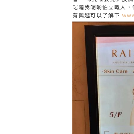
啱曬我呢啲怕立嘅人，
有興趣可以了解下
www