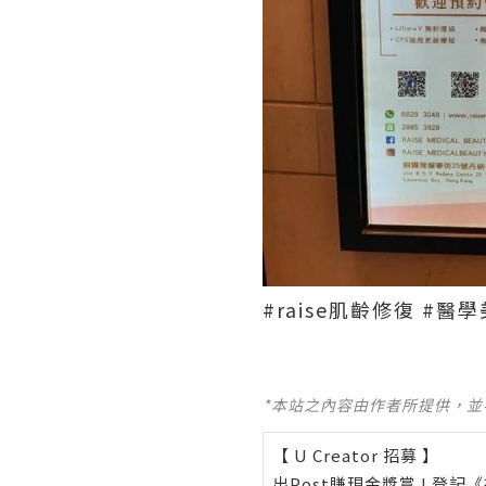
#raise肌齡修復 #醫學
*本站之內容由作者所提供，
【 U Creator 招募 】
出Post賺現金獎賞 l
登記《