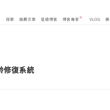
探索
推薦文章
星級博客
博客專享
VLOG
美
肌齡修復系統