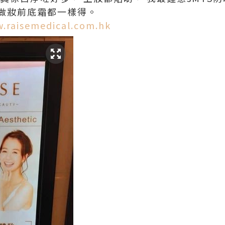
做妝前底霜都一樣得。
.raisemedical.com.hk