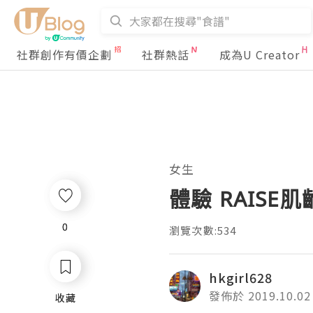
社群創作有價企劃
社群熱話
成為U Creator
女生
體驗 RAISE
0
0
瀏覽次數:534
hkgirl628
發佈於 2019.10.02
收藏
收藏