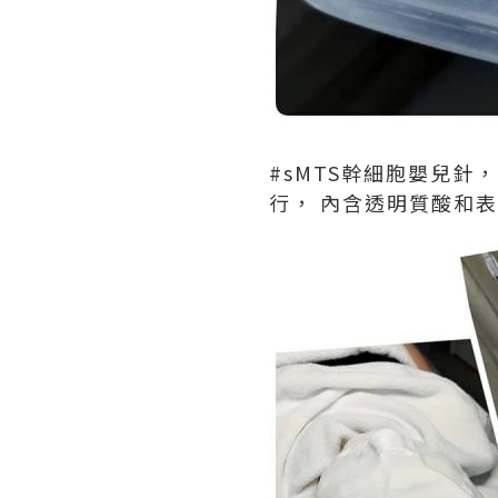
#sMTS幹細胞嬰兒針
行， 內含透明質酸和