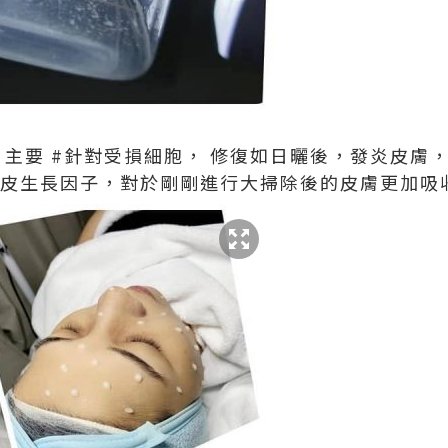
， 主要 #針對受損細胞， 修復如日曬後，發炎皮膚
表皮生長因子，對於剛剛進行大掃除後的皮膚更加吸