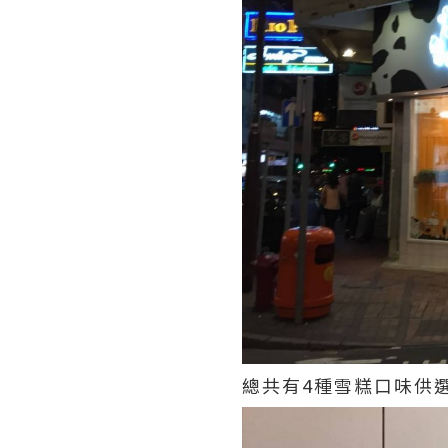
總共有4種雪糕口味供