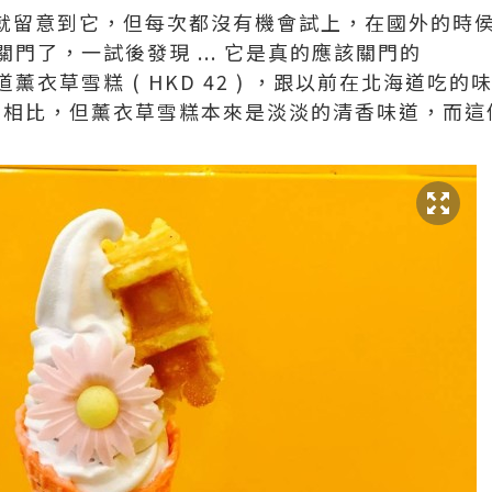
侯就留意到它，但每次都沒有機會試上，在國外的時
門了，一試後發現 ... 它是真的應該關門的
薰衣草雪糕 ( HKD 42 ) ，跟以前在北海道吃
道相比，但薰衣草雪糕本來是淡淡的清香味道，而這