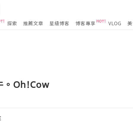
探索
推薦文章
星級博客
博客專享
VLOG
美
。Oh!Cow
E