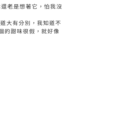
侯還老是想著它，怕我沒
的味道大有分別，我知道不
個的甜味很假，就好像