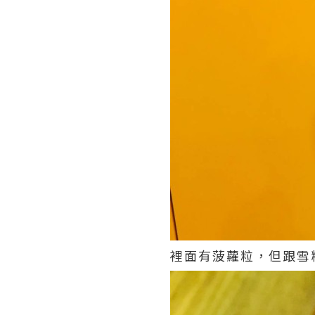
裡面有菠蘿粒，但跟雪糕