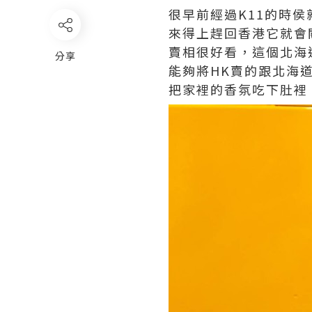
很早前經過K11的時
來得上趕回香港它就會關
賣相很好看，這個北海道
分享
能夠將HK賣的跟北海
把家裡的香氛吃下肚裡