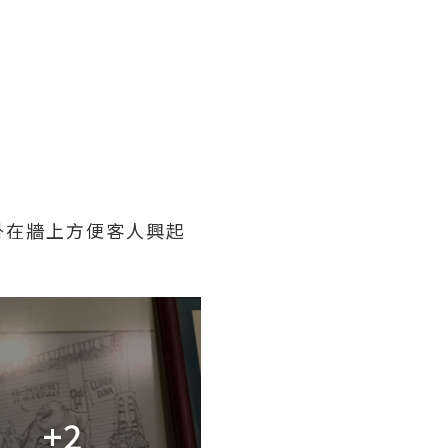
掛在牆上方便客人興起
+2