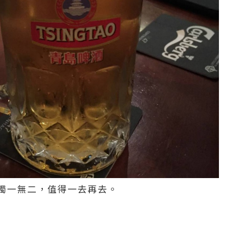
獨一無二，值得一去再去。