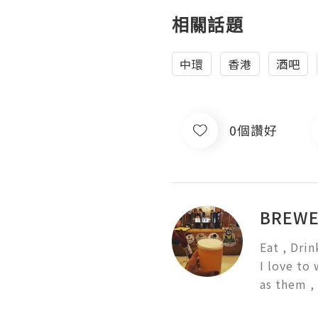
相關話題
中環
香港
酒吧
0個讚好
BREWE
Eat , Drink
I love to
as them , 