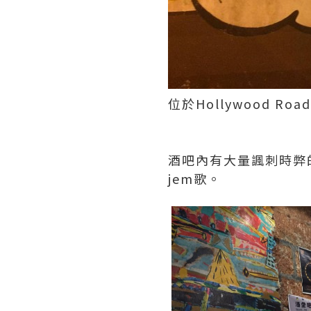
位於Hollywood 
酒吧內有大量諷刺時弊
jem歌。