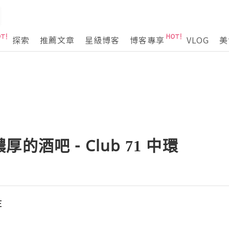
探索
推薦文章
星級博客
博客專享
VLOG
美
的酒吧 - Club 71 中環
E