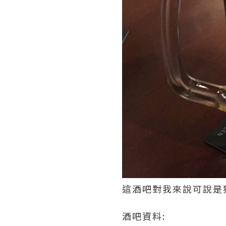
這酒吧對我來說可說是
酒吧資料: