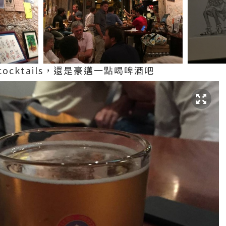
cktails，還是豪邁一點喝啤酒吧