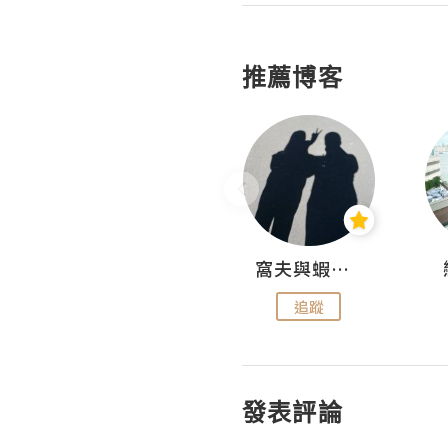
推薦博客
Fabrice 嚐味
窩夫與蝦子餅
追蹤
追蹤
發表評論