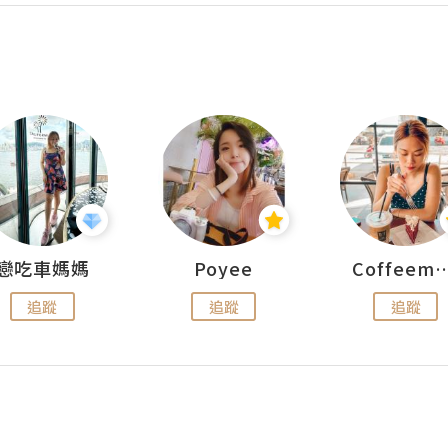
戀吃車媽媽
Poyee
Coffeemeet
追蹤
追蹤
追蹤