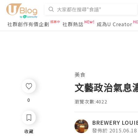
社群創作有價企劃
社群熱話
成為U Creator
美食
文藝政治氣息濃厚
0
0
瀏覽次數:4022
BREWERY LOUI
發佈於 2015.06.18
收藏
收藏