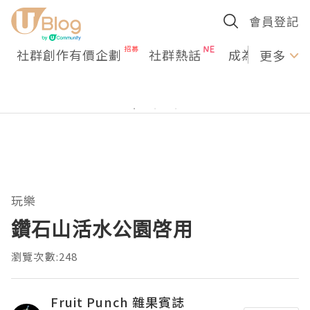
會員登記
社群創作有價企劃
社群熱話
成為U Creato
更多
玩樂
鑽石山活水公園啓用
瀏覽次數:248
Fruit Punch 雜果賓誌