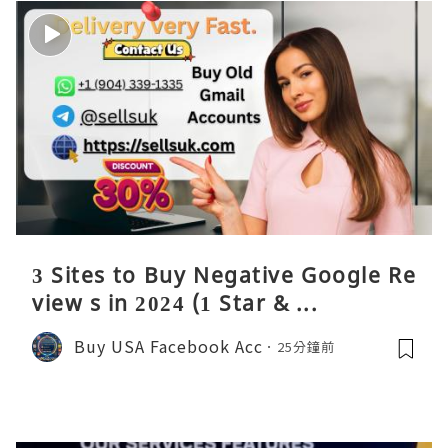
3 Sites to Buy Negative Google Re
view s in 2024 (1 Star & ...
Buy USA Facebook Acc
25分鐘前