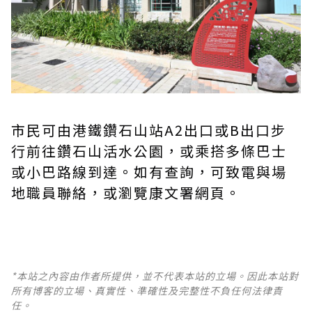
市民可由港鐵鑽石山站A2出口或B出口步
行前往鑽石山活水公園，或乘搭多條巴士
或小巴路線到達。如有查詢，可致電與場
地職員聯絡，或瀏覽康文署網頁。
*本站之內容由作者所提供，並不代表本站的立場。因此本站對
所有博客的立場、真實性、準確性及完整性不負任何法律責
任。