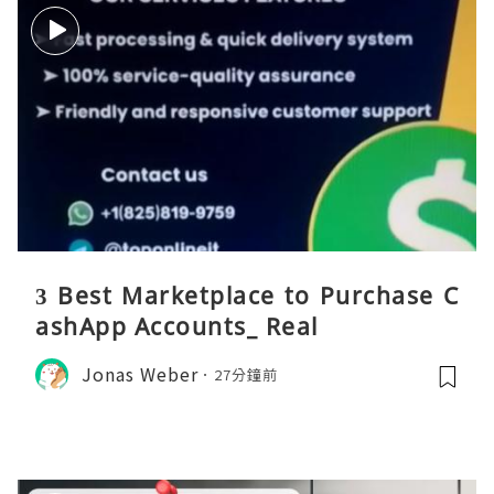
3 Best Marketplace to Purchase C
ashApp Accounts_ Real
Jonas Weber
27分鐘前