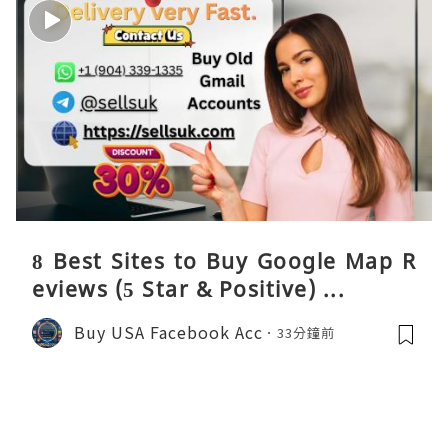
8 Best Sites to Buy Google Map R
eviews (5 Star & Positive) ...
Buy USA Facebook Acc
33分鐘前