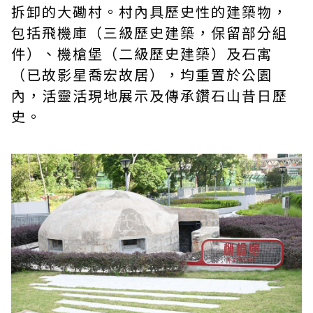
拆卸的大磡村。村內具歷史性的建築物，
包括飛機庫（三級歷史建築，保留部分組
件）、機槍堡（二級歷史建築）及石寓
（已故影星喬宏故居），均重置於公園
內，活靈活現地展示及傳承鑽石山昔日歷
史。