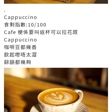
.
Cappuccino
食剩指數:10/100
Cafe 梗係要叫返杯可以拉花既
Cappuccino
咖啡豆都幾香
飲起嚟唔太澀
餘韻都幾夠