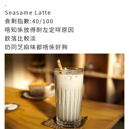
.
Seasame Latte
食剩指數:40/100
唔知係放得耐左定咩原因
飲落比較淡
奶同芝麻味都唔係好夠