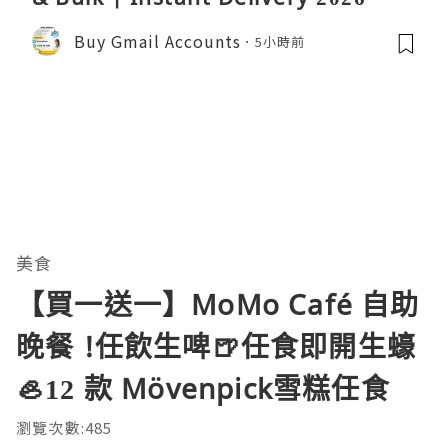
Buy Gmail Accounts
5小時前
美食
【買一送一】MoMo Café 自助
晚餐 !任飲生啤🍺任食即開生蠔
🦪12 款 Mövenpick雪糕任食
瀏覽次數:485