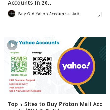
Accounts In 20..
Buy Old Yahoo Accoun
3小時前
Top 5 Sites to Buy Proton Mail Acc