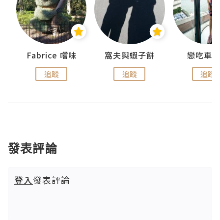
Fabrice 嚐味
窩夫與蝦子餅
戀吃車
追蹤
追蹤
追蹤
發表評論
登入
發表評論