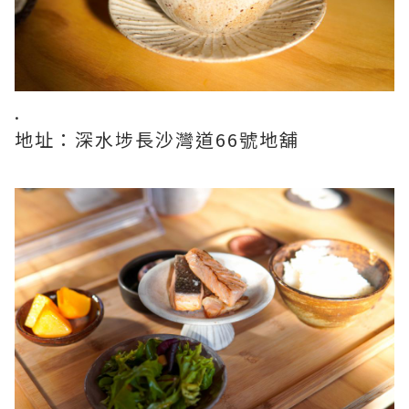
.
地址：深水埗長沙灣道66號地舖