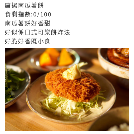
唐揚南瓜薯餅
食剩指數:0/100
南瓜薯餅好香甜
好似係日式可樂餅炸法
好脆好香既小食