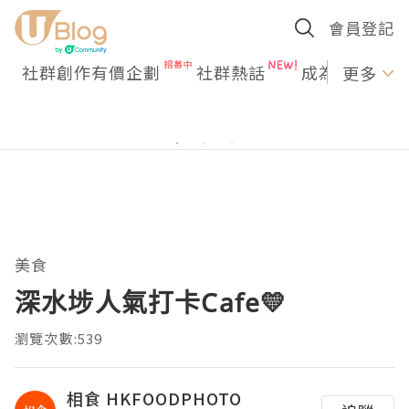
會員登記
社群創作有價企劃
社群熱話
成為U Creato
更多
美食
深水埗人氣打卡Cafe💛
瀏覽次數:539
相食 HKFOODPHOTO