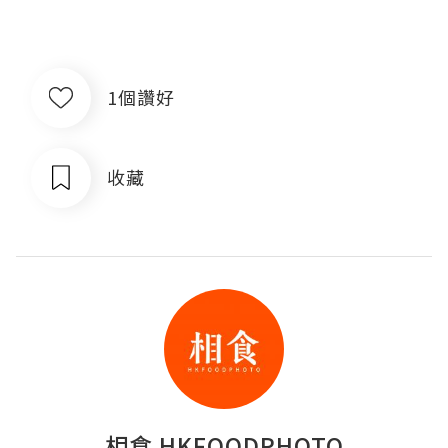
1個讚好
收藏
相食 HKFOODPHOTO