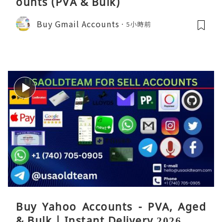
ounts (PVA & Bulk)
Buy Gmail Accounts
5小時前
Buy Yahoo Accounts - PVA, Aged
& Bulk | Instant Delivery 2026