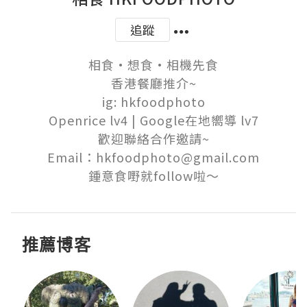
追蹤
相食•想食•相機先食

香港餐廳推介~

ig: hkfoodphoto

Openrice lv4 | Google在地嚮導 lv7

歡迎聯絡合作邀請~

Email：hkfoodphoto@gmail.com

鍾意食嘢就follow啦～
推薦博客