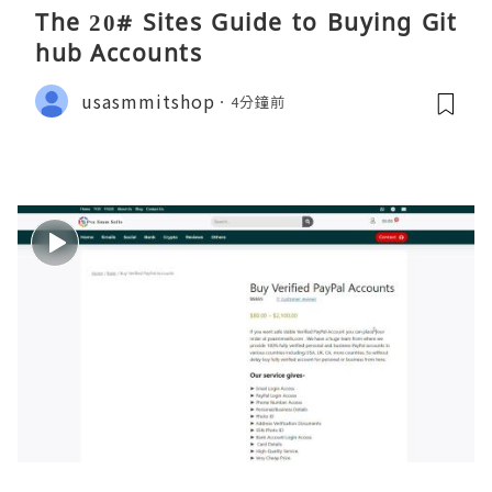
The 20# Sites Guide to Buying Git
hub Accounts
usasmmitshop
4分鐘前