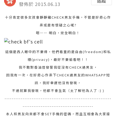
追蹤
發佈於 2015.06.13
十分肯定很多女孩會靜靜雞CHECK男友手機，不管是好奇心作
祟或是有懷疑之心呢?
嗯⋯⋯ 明白，完全明白！
這個是西人眼中的不要得，他們看重的是自由(freedom)和私
穩(privacy)，最好不要偷看吧！！
我不敢對香油燈發誓我從沒有CHECK過男友，
因我有一次，在好奇心作祟下CHECK過男友的WHATSAPP短
訊，我好幸運他沒有發現，
不過就算我發現，他都不會生氣（太了解他為人了 :) )
-----------------------------------------------------------
---------------------------------------
本人和男友向來都不會SET手機的密碼，而且互相會為大家接