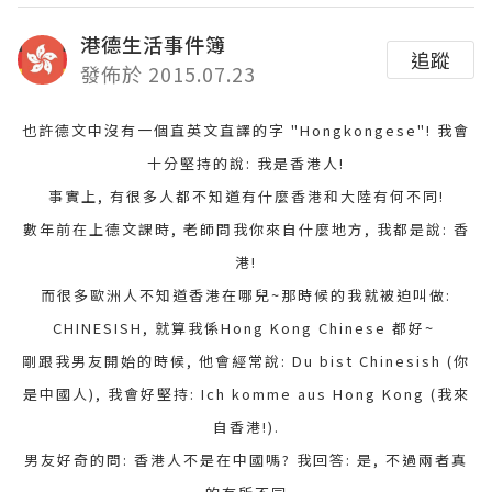
港德生活事件簿
追蹤
發佈於 2015.07.23
也許德文中沒有一個直英文直譯的字 "Hongkongese"! 我會
十分堅持的說: 我是香港人!
事實上, 有很多人都不知道有什麼香港和大陸有何不同!
數年前在上德文課時, 老師問我你來自什麼地方, 我都是說: 香
港!
而很多歐洲人不知道香港在哪兒~那時候的我就被迫叫做:
CHINESISH, 就算我係Hong Kong Chinese 都好~
剛跟我男友開始的時候, 他會經常說: Du bist Chinesish (你
是中國人), 我會好堅持: Ich komme aus Hong Kong (我來
自香港!).
男友好奇的問: 香港人不是在中國嗎? 我回答: 是, 不過兩者真