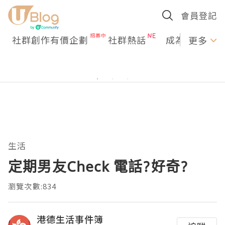
會員登記
社群創作有價企劃
社群熱話
成為U Creato
更多
生活
定期男友Check 電話?好奇?
瀏覽次數:834
港德生活事件簿