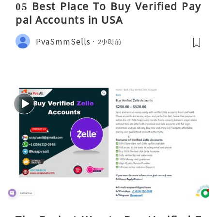
05 Best Place To Buy Verified Pay
pal Accounts in USA
PvaSmmSells
2小時前