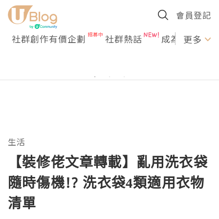
會員登記
社群創作有價企劃
社群熱話
成為U Creato
更多
生活
【裝修佬文章轉載】亂用洗衣袋
隨時傷機!? 洗衣袋4類適用衣物
清單