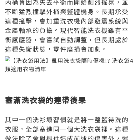
內桶會因為失去平衡而開始劇烈搖晃，並
不斷猛烈撞擊外桶與整體機身。長期承受
這種撞擊，會加重洗衣機內部避震系統與
金屬軸承的負擔。現代智能洗衣機雖有平
衡感應器，會嘗試自動調整，但長期處於
這種失衡狀態，零件磨損會加劇。
塞滿洗衣袋的連帶後果
其中一個洗衫壞習慣就是將一整籃待洗的
衣服，全部塞進同一個大洗衣袋裡。這種
做法除了會對機件造成前述的傷害外，還