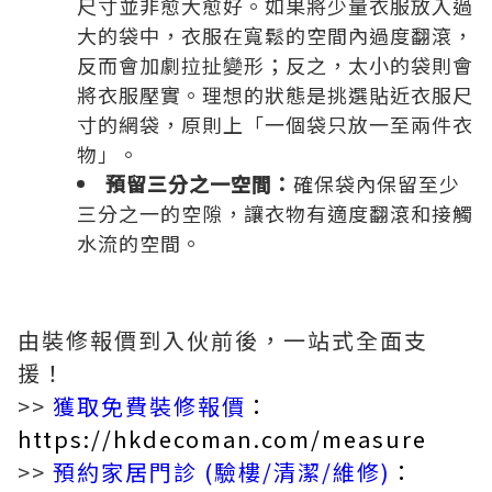
尺寸並非愈大愈好。如果將少量衣服放入過
大的袋中，衣服在寬鬆的空間內過度翻滾，
反而會加劇拉扯變形；反之，太小的袋則會
將衣服壓實。理想的狀態是挑選貼近衣服尺
寸的網袋，原則上「一個袋只放一至兩件衣
物」。
預留三分之一空間：
確保袋內保留至少
三分之一的空隙，讓衣物有適度翻滾和接觸
水流的空間。
由裝修報價到入伙前後，一站式全面支
援！
>>
獲取免費裝修報價
：
https://hkdecoman.com/measure
>>
預約家居門診 (驗樓/清潔/維修)
：