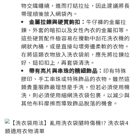
物交織纏繞，進而打結拉扯，因此建議將長
帶理順後放入網袋內。
金屬拉鍊與硬質鉤扣：
牛仔褲的金屬拉
鍊、外套的暗扣以及女性內衣的金屬扣等。
這些硬質配件極容易在攪動中刮花洗衣機的
網狀內桶，或是直接勾壞旁邊柔軟的衣物。
在將這類衣物放入洗衣袋前，應先將拉鍊拉
好、鈕扣扣上，再套袋清洗。
帶有亮片與串珠的精細飾品：
印有特殊
膠印、手工串珠或特殊飾品的衣物。雖然這
類貴重服飾最理想是手洗，但若必須使用機
洗，則必須使用細網洗衣袋包裹，以減少與
其他布料摩擦而導致飾品脫落的機會。