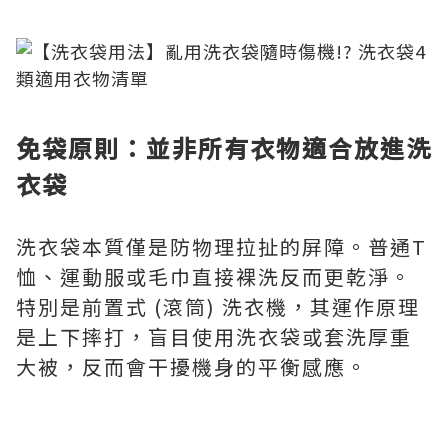
免袋原則：並非所有衣物適合放進洗
衣袋
洗衣袋本質僅是防物理拉扯的屏障。普通T
恤、運動服或毛巾直接裸洗反而更乾淨。
特別是前置式 (滾筒) 洗衣機，其運作原理
是上下摔打，盲目使用洗衣袋或套洗厚重
大被，反而會干擾機身的平衡感應。