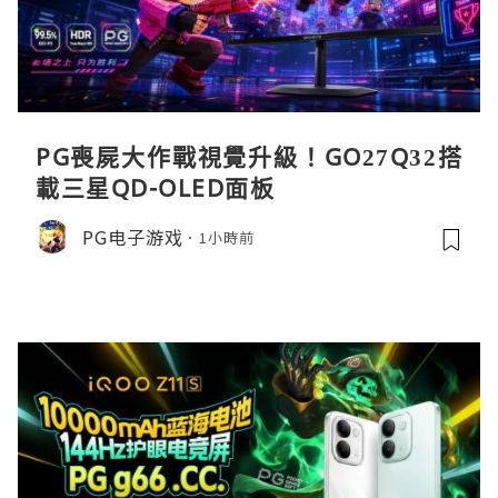
PG喪屍大作戰視覺升級！GO27Q32搭
載三星QD-OLED面板
PG电子游戏
1小時前