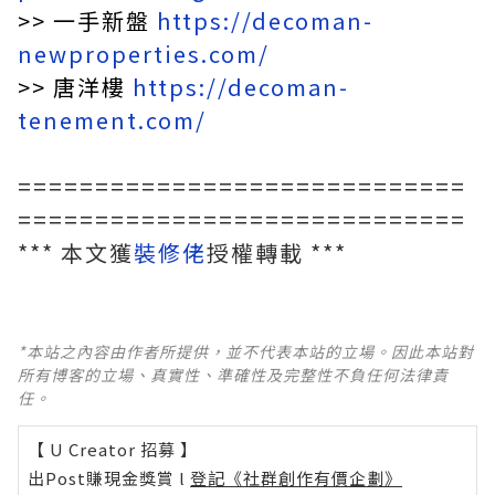
>>
一手新盤
https://decoman-
newproperties.com/
>>
唐洋樓
https://decoman-
tenement.com/
=============================
=============================
*** 本文獲
裝修佬
授權轉載 ***
*本站之內容由作者所提供，並不代表本站的立場。因此本站對
所有博客的立場、真實性、準確性及完整性不負任何法律責
任。
【 U Creator 招募 】
出Post賺現金獎賞 l
登記《社群創作有價企劃》