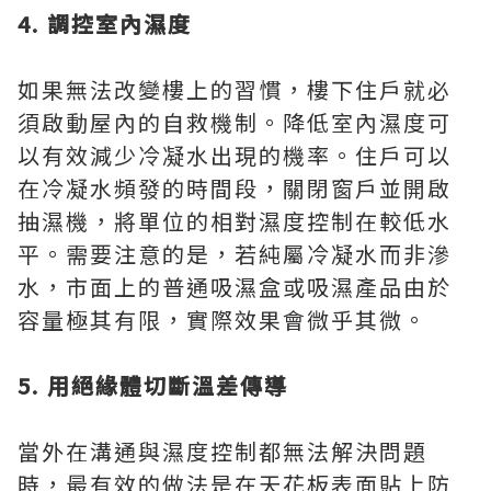
4. 調控室內濕度
如果無法改變樓上的習慣，樓下住戶就必
須啟動屋內的自救機制。降低室內濕度可
以有效減少冷凝水出現的機率。住戶可以
在冷凝水頻發的時間段，關閉窗戶並開啟
抽濕機，將單位的相對濕度控制在較低水
平。需要注意的是，若純屬冷凝水而非滲
水，市面上的普通吸濕盒或吸濕產品由於
容量極其有限，實際效果會微乎其微。
5. 用絕緣體切斷溫差傳導
當外在溝通與濕度控制都無法解決問題
時，最有效的做法是在天花板表面貼上防