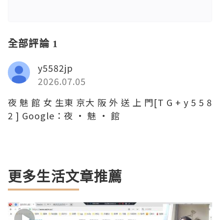
全部評論 1
y5582jp
2026.07.05
夜 魅 館 女 生東 京大 阪 外 送 上 門[T G + y 5 5 8
2 ] Google：夜 · 魅 · 館
更多生活文章推薦