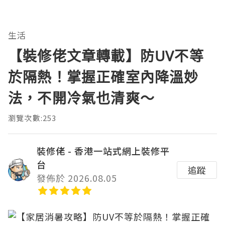
生活
【裝修佬文章轉載】防UV不等
於隔熱！掌握正確室內降溫妙
法，不開冷氣也清爽～
瀏覽次數:253
裝修佬 - 香港一站式網上裝修平
台
追蹤
發佈於 2026.08.05