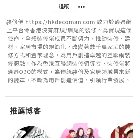
追蹤
裝修佬 https://hkdecoman.com 致力於通過網
上平台令香港沒有麻煩/爛尾的裝修。為實現這個
使命，全體裝修佬成員不斷努力，推動裝修、建
材、家居市場的規範化，改變著數千萬家庭的裝
修方式和置家理念，為用戶創造卓越的互聯網裝
修體驗。作為香港互聯網裝修領導者，裝修佬將
通過O2O的模式，為傳統裝修及家居領域帶來新
的變革，不斷為用戶創造價值，引領行業發展。
推薦博客