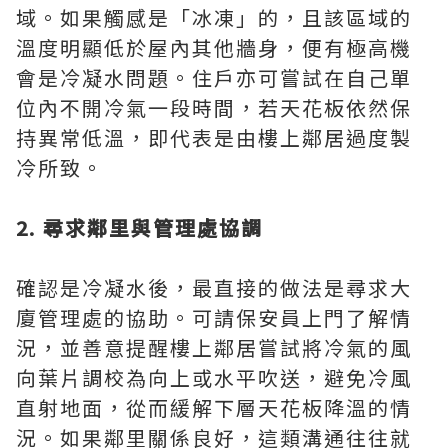
域。如果觸感是「冰凍」的，且該區域的
溫度明顯低於屋內其他牆身，便有極高機
會是冷凝水問題。住戶亦可嘗試在自己單
位內不開冷氣一段時間，若天花板依然保
持異常低溫，即代表是由樓上鄰居過度製
冷所致。
2. 尋求鄰里與管理處協調
確認是冷凝水後，最直接的做法是尋求大
廈管理處的協助。可請保安員上門了解情
況，並善意提醒樓上鄰居嘗試將冷氣的風
向葉片調校為向上或水平吹送，避免冷風
直射地面，從而緩解下層天花板降溫的情
況。如果鄰里關係良好，這類溝通往往就