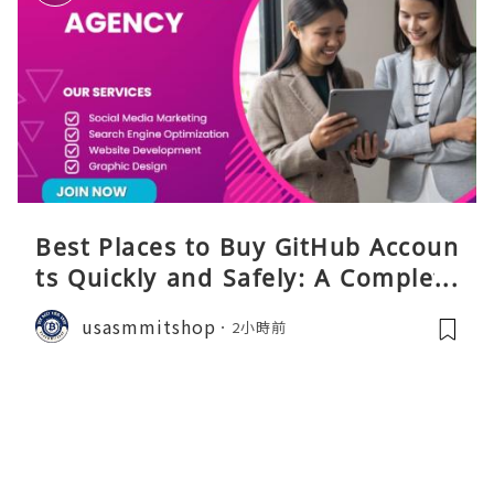
Best Places to Buy GitHub Accoun
ts Quickly and Safely: A Complete
Guide
usasmmitshop
2小時前