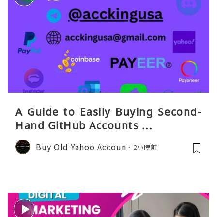
A Guide to Easily Buying Second-
Hand GitHub Accounts ...
Buy Old Yahoo Accoun
2小時前