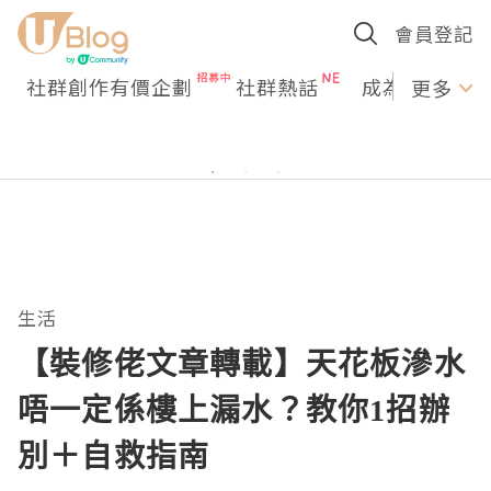
會員登記
社群創作有價企劃
社群熱話
成為U Creato
更多
生活
【裝修佬文章轉載】天花板滲水
唔一定係樓上漏水？教你1招辦
別＋自救指南