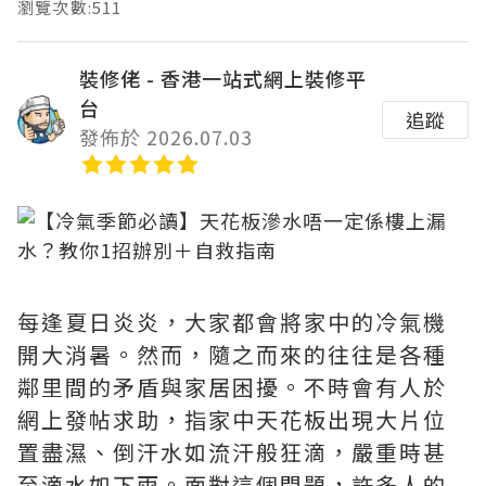
瀏覽次數:511
裝修佬 - 香港一站式網上裝修平
台
追蹤
發佈於 2026.07.03
每逢夏日炎炎，大家都會將家中的冷氣機
開大消暑。然而，隨之而來的往往是各種
鄰里間的矛盾與家居困擾。不時會有人於
網上發帖求助，指家中天花板出現大片位
置盡濕、倒汗水如流汗般狂滴，嚴重時甚
至滴水如下雨。面對這個問題，許多人的