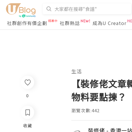
社群創作有價企劃
社群熱話
成為U Creator
生活
【裝修佬文章
物料要點揀？
0
瀏覽次數:442
收藏
裝修佬 - 香港