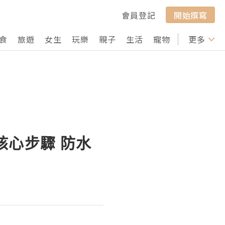
會員登記
開始撰寫
食
旅遊
女生
玩樂
親子
生活
寵物
行山
更多
打卡
核心步驟 防水