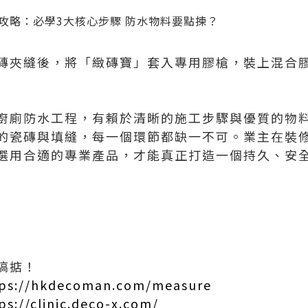
磚夾縫後，將「緻磚寶」套入專用膠槍，裝上混合
廚廁防水工程，有賴於清晰的施工步驟與優質的物
的瓷磚與填縫，每一個環節都缺一不可。業主在裝
選用合適的專業產品，才能真正打造一個持久、安
搞掂！
ps://hkdecoman.com/measure
ps://clinic.deco-x.com/