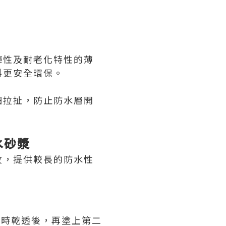
彈性及耐老化特性的薄
料更安全環保。
細拉扯，防止防水層開
防水砂漿
紋，提供較長的防水性
小時乾透後，再塗上第二