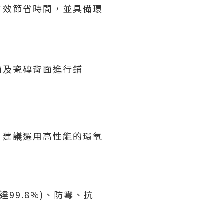
有效節省時間，並具備環
面及瓷磚背面進行鋪
，建議選用高性能的環氧
99.8%)、防霉、抗