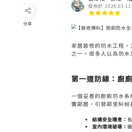
發佈於 2026.03.11
分享
家居裝修的防水工程，
之一。很多人以為防水
第一道防線：廚
一個妥善的廚廁防水系
響鄰居，引發鄰里糾紛
結構安全隱患：
室內環境破壞：