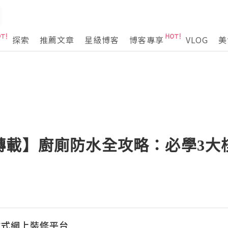
探索
推薦文章
星級博客
博客專享
VLOG
美
轉載】廚廁防水全攻略：必學3大
一站式網上裝修平台