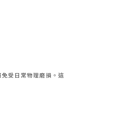
層免受日常物理磨損。這