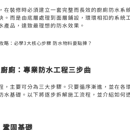
，在裝修時必須建立一套完整而長效的廚廁防水系
決。而是由底層處理到面層鋪設，環環相扣的系統
水產品，達致最理想的防水效果。
」廚廁：專業防水工程三步曲
程，主要可分為三大步驟。只要循序漸進，並在各
防水基礎。以下將逐步拆解施工流程，並介紹如何
 鞏固基礎