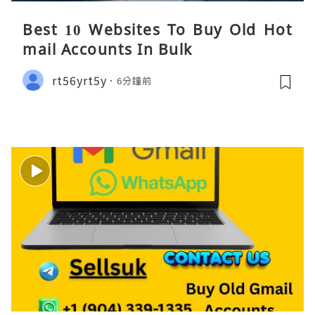
Best 10 Websites To Buy Old Hot
mail Accounts In Bulk
rt56yrt5y
6分鐘前