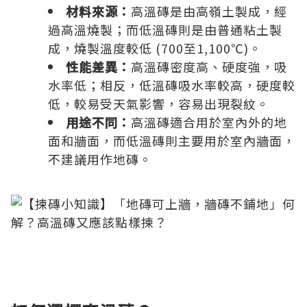
材料來源：
高溫磚是由高嶺土製成，經
過高溫燒製；而低溫磚則是由普通粘土製
成，燒製溫度較低 (700至1,100℃)。
性能差異：
高溫磚密度高、硬度強，吸
水率低；相反，低溫磚吸水率較高，硬度較
低，較易受天氣影響，容易出現裂紋。
用途不同：
高溫磚適合用於室內外的地
面和牆面，而低溫磚則主要用於室內牆面，
不建議用作地磚。