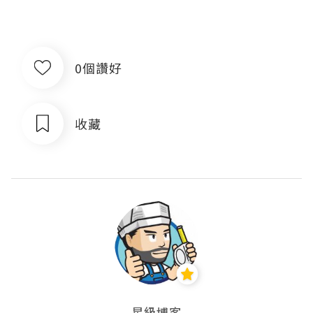
0個讚好
收藏
星級博客