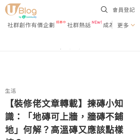
會員登記
社群創作有價企劃
社群熱話
成為U Creato
更多
生活
【裝修佬文章轉載】揀磚小知
識：「地磚可上牆，牆磚不鋪
地」何解？高溫磚又應該點樣