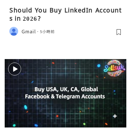
Should You Buy LinkedIn Account
s in 2026?
Gmail
5小時前