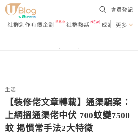
會員登記
社群創作有價企劃
社群熱話
成為U Creato
更多
生活
【裝修佬文章轉載】通渠騙案：
上網搵通渠佬中伏 700蚊變7500
蚊 揭慣常手法2大特徵