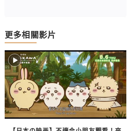
更多相關影片
【日本の映画】不適合小朋友觀看！來