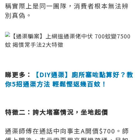
稱實際上是同一團隊，消費者根本無法辨
別真偽。
睇更多：
【DIY通渠】廁所塞咗點算好？教
你5招通渠方法 輕鬆慳返幾百蚊！
特徵二：誇大堵塞情況，坐地起價
通渠師傅在通話中向事主A開價$700。師