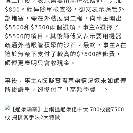
傅上門後，表示需要用高壓機疏通，另加
$800。經過簡單檢查後，卻又表示渠管外
部堵塞，需在外牆展開工程，向事主開出
$5500和$7500兩個選項，事主A選擇了
$5500的項目。其後師傅又表示要用機器
疏通外牆喉管積聚的沙石。最終，事主A在
迫於無奈下支付了較高的$7500維修費，
師傅更表明只會收現金。
事後，事主A懷疑實際塞渠情況遠未如師傅
所說嚴重，卻慘付了「高額學費」。