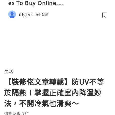
es To Buy Online....
dfgtyt
9小時前
生活
【裝修佬文章轉載】防UV不等
於隔熱！掌握正確室內降溫妙
法，不開冷氣也清爽～
瀏覽次數:330