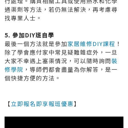
行處理。購買相關工具或使用熱水和化學
通渠劑等方法，若仍無法解決，再考慮尋
找專業人士。
5. 參加DIY班自學
最後一個方法就是參加
家居維修DIY課程
！
除了學會應付家中常見疑難雜症外，一旦
大家不幸遇上塞渠情況，可以隨時詢問
裝
修學院
，導師們都會盡量為你解答，是一
個快捷方便的方法。
【
立即報名即享報班優惠
】