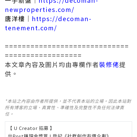
一手新盤｜
https://decoman-
newproperties.com/
唐洋樓｜
https://decoman-
tenement.com/
=============================
==================
本文章內容及圖片均由專欄作者
裝修佬
提
供。
*本站之內容由作者所提供，並不代表本站的立場。因此本站對
所有博客的立場、真實性、準確性及完整性不負任何法律責
任。
【 U Creator 招募 】
出Post賺現金獎賞 l
登記《社群創作有價企劃》