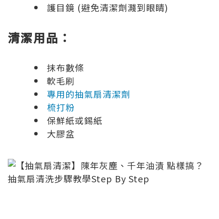
護目鏡 (避免清潔劑濺到眼睛)
清潔用品：
抹布數條
軟毛刷
專用的抽氣扇清潔劑
梳打粉
保鮮紙或錫紙
大膠盆