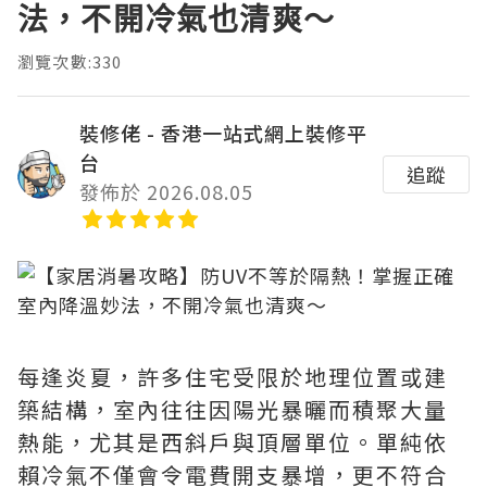
法，不開冷氣也清爽～
瀏覽次數:330
裝修佬 - 香港一站式網上裝修平
台
追蹤
發佈於 2026.08.05
每逢炎夏，許多住宅受限於地理位置或建
築結構，室內往往因陽光暴曬而積聚大量
熱能，尤其是西斜戶與頂層單位。單純依
賴冷氣不僅會令電費開支暴增，更不符合