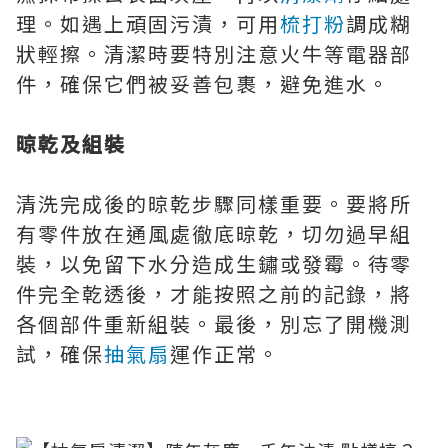
理。如遇上頑固污漬，可用
梳打粉
調成糊
狀輕擦。清潔時要特別注意火牛等電器部
件，確保它們被妥善包裹，避免進水。
晾乾及組裝
清洗完成後的晾乾步驟同樣重要。要將所
有零件放在通風處徹底晾乾，切勿過早組
裝，以免留下水分造成生鏽或發霉。待零
件完全乾透後，才能按照之前的記錄，將
各個部件重新組裝。最後，別忘了開機測
試，確保
抽氣扇
運作正常。