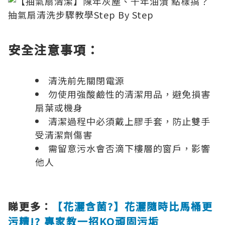
安全注意事項：
清洗前先關閉電源
勿使用強酸鹼性的清潔用品，避免損害
扇葉或機身
清潔過程中必須戴上膠手套，防止雙手
受清潔劑傷害
需留意污水會否滴下樓層的窗戶，影響
他人
睇更多：
【花灑含菌?】花灑隨時比馬桶更
污糟!? 專家教一招KO頑固污垢