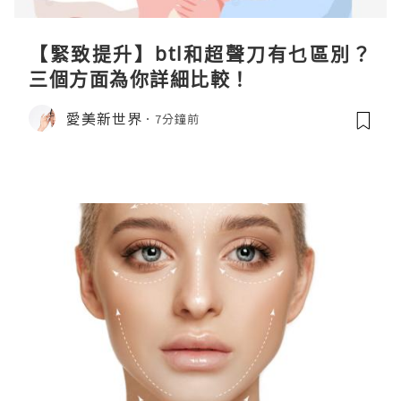
【緊致提升】btl和超聲刀有乜區別？
三個方面為你詳細比較！
愛美新世界
7分鐘前