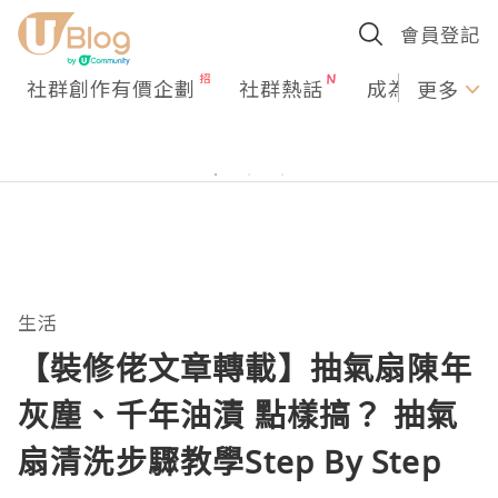
會員登記
社群創作有價企劃
社群熱話
成為U Creato
更多
生活
【裝修佬文章轉載】抽氣扇陳年
灰塵、千年油漬 點樣搞？ 抽氣
扇清洗步驟教學Step By Step