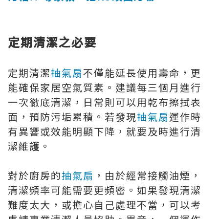
定期清潔之必要
定期清潔
抽氣扇
不僅能延長使用壽命，更
能確保家居空氣質素。建議每三個月進行
一次徹底清潔，日常則可以用乾布擦拭表
面，預防污垢累積。若發現
抽氣扇
運作時
有異響或效能明顯下降，就要及時進行清
潔維護。
對於廚房的
抽氣扇
，由於經常接觸油煙，
清潔頻率可能需要更頻密。如果發現清潔
難度太大，或擔心自己處理不當，可以考