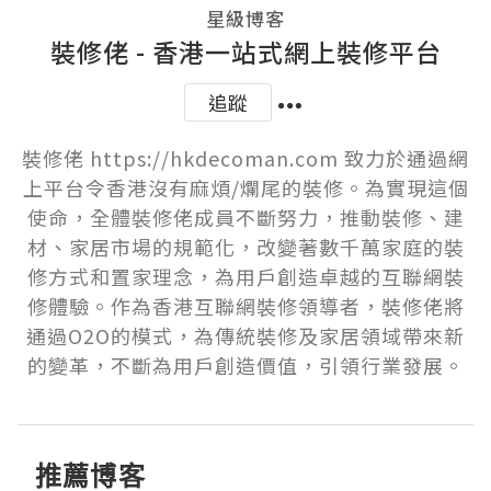
星級博客
裝修佬 - 香港一站式網上裝修平台
追蹤
裝修佬 https://hkdecoman.com 致力於通過網
上平台令香港沒有麻煩/爛尾的裝修。為實現這個
使命，全體裝修佬成員不斷努力，推動裝修、建
材、家居市場的規範化，改變著數千萬家庭的裝
修方式和置家理念，為用戶創造卓越的互聯網裝
修體驗。作為香港互聯網裝修領導者，裝修佬將
通過O2O的模式，為傳統裝修及家居領域帶來新
的變革，不斷為用戶創造價值，引領行業發展。
推薦博客