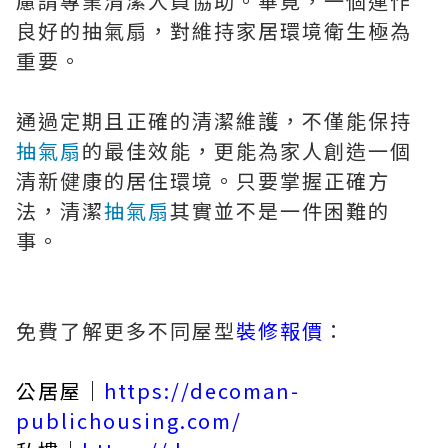
慮請專業清潔人員協助。畢竟，一個運作
良好的抽氣扇，對維持家居環境衛生極為
重要。
通過定期且正確的清潔維護，不僅能保持
抽氣扇
的最佳效能，更能為家人創造一個
清新健康的居住環境。只要掌握正確方
法，清潔
抽氣扇
其實並不是一件困難的
事。
免費了解更多不同屋型
裝修報價
：
公居屋｜
https://decoman-
publichousing.com/