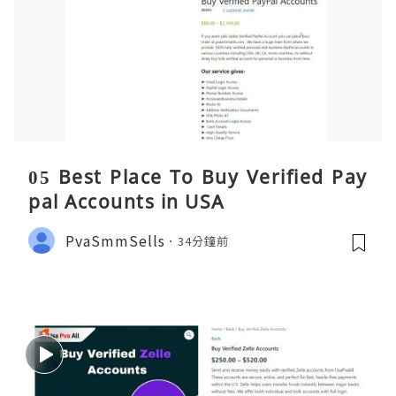
05 Best Place To Buy Verified Pay
pal Accounts in USA
PvaSmmSells
34分鐘前