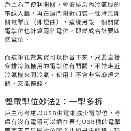
戶主為了便利開關，會安排房內冷氣機的
電線入牆，再在房門附近加裝一個冷氣開
關電掣面（即燈曲），這樣另設一個開關
電掣位也計算兩個電位，即變成合計要四
個電位。
而這筆花費其實可以節省下來，只要直接
安排冷氣機用的電掣位有開關，平常走近
冷氣機來開冷氣，使用上不會非常麻煩之
餘，又能慳錢。
慳電掣位妙法2：一掣多拆
戶主可考慮以USB供電來減少電掣位，考
慮有沒有電器可以插在帶有USB槽的電掣
面而不用另開電位呢？比如是床頭燈，現