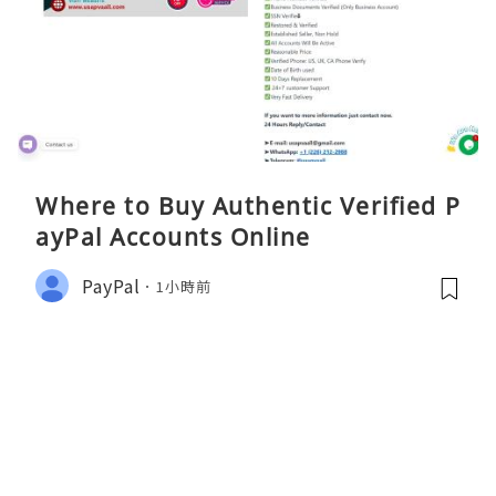
Where to Buy Authentic Verified P
ayPal Accounts Online
PayPal
1小時前