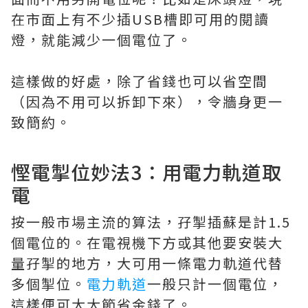
在市面上有不少插USB槽即可用的閱讀
燈，就能減少一個電位了。
這樣做的好處，除了省錢也可以省空間
（因為不用可以拆卸下來），令牆身更一
致簡約。
慳電掣位妙法3：用電力軌道取
電
按一般市場主流的算法，孖掣插蘇是計1.5
個電位的。在電視機下方或其他要安裝大
量孖掣的地方，大可用一條電力軌道代替
多個掣位。
電力軌道
一般只計一個電位，
這樣便可大大節省金錢了。