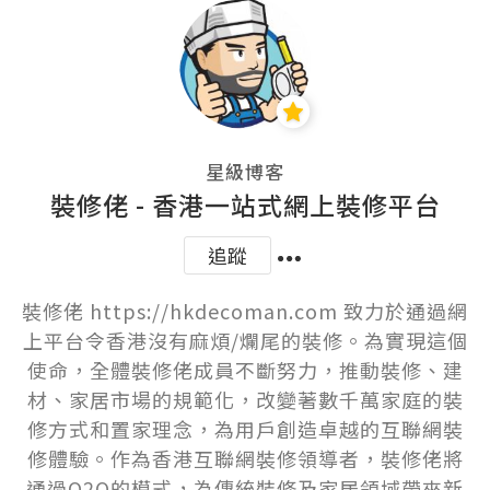
星級博客
裝修佬 - 香港一站式網上裝修平台
追蹤
裝修佬 https://hkdecoman.com 致力於通過網
上平台令香港沒有麻煩/爛尾的裝修。為實現這個
使命，全體裝修佬成員不斷努力，推動裝修、建
材、家居市場的規範化，改變著數千萬家庭的裝
修方式和置家理念，為用戶創造卓越的互聯網裝
修體驗。作為香港互聯網裝修領導者，裝修佬將
通過O2O的模式，為傳統裝修及家居領域帶來新