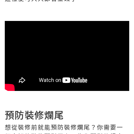
預防裝修爛尾
想從裝修前就能預防裝修爛尾？你需要一