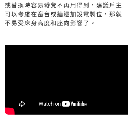
或替換時容易發覺不再用得到，建議戶主
可以考慮在窗台或牆邊加設電製位，那就
不易受床身高度和座向影響了。