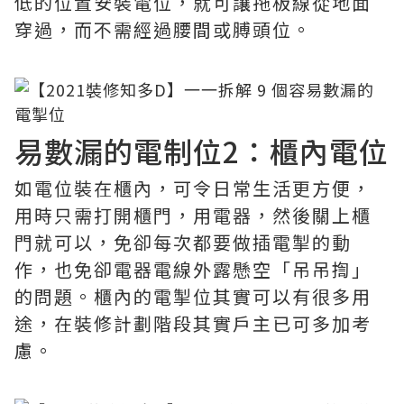
低的位置安裝電位，就可讓拖板線從地面
穿過，而不需經過腰間或膊頭位。
易數漏的電制位2：櫃內電位
如電位裝在櫃內，可令日常生活更方便，
用時只需打開櫃門，用電器，然後關上櫃
門就可以，免卻每次都要做插電掣的動
作，也免卻電器電線外露懸空「吊吊揈」
的問題。櫃內的電掣位其實可以有很多用
途，在裝修計劃階段其實戶主已可多加考
慮。