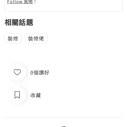
Follow 我哋
！
相關話題
裝修
裝修佬
0個讚好
收藏