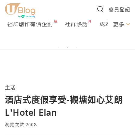
會員登記
社群創作有價企劃
社群熱話
成為U Creato
更多
生活
酒店式度假享受-觀塘如心艾朗
L'Hotel Elan
瀏覽次數:2008