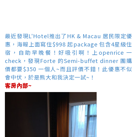
最近發現L'Hotel推出了HK & Macau 居民限定優
惠，海報上面寫住$998 起package 包含4星級住
宿，自助早晚餐！好吸引啊！上openrice 一
check，發現Forte 的Semi-buffet dinner 團購
價都要$350 一個人~而且評價不錯！此優惠不似
會中伏，於是熊大和我決定一試~！
客房內部~