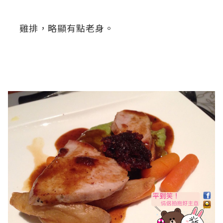
雞排，略顯有點老身。