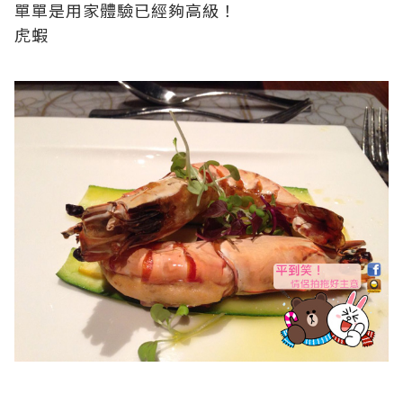
單單是用家體驗已經夠高級！
虎蝦