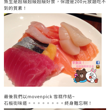
魚生是超級超級超級好食，保證是200元放題吃不
到的質素！
最後我們以movenpick 雪糕作結~
石板街味道。。。。。。。。終身難忘啊！