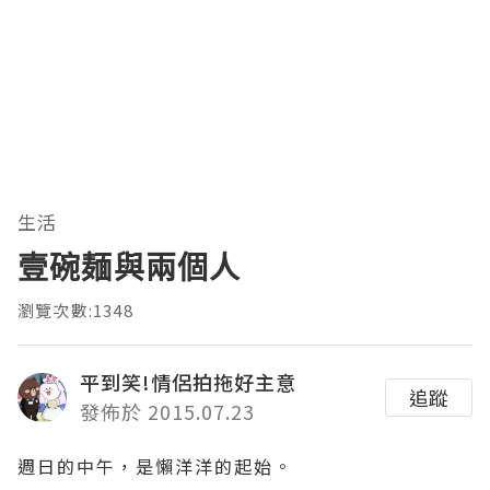
生活
壹碗麺與兩個人
瀏覽次數:1348
平到笑!情侶拍拖好主意
追蹤
發佈於 2015.07.23
週日的中午，是懶洋洋的起始。