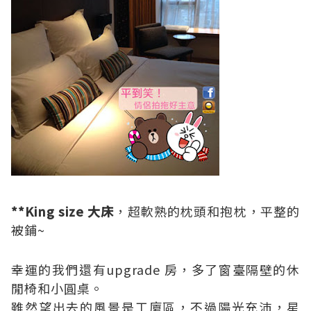
**King size 大床
，超軟熟的枕頭和抱枕，平整的
被鋪~
幸運的我們還有upgrade 房，多了窗臺隔壁的休
閒椅和小圓桌。
雖然望出去的風景是工廈區，不過陽光充沛，星