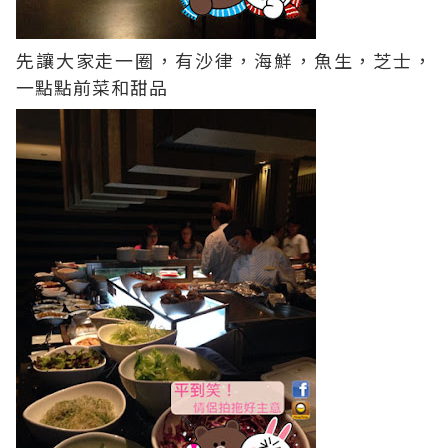
先讓大家走一圈，有沙律，海鮮，魚生，芝士，
一點點前菜和甜品