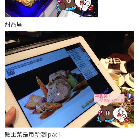
甜品區
點主菜是用新潮ipad!