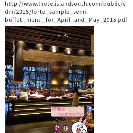
http://www.lhotelislandsouth.com/public/e
dm/2015/forte_sample_semi-
buffet_menu_for_April_and_May_2015.pdf