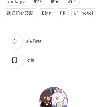
package
拍拖
便宜
酒店
觀塘如心艾朗
Elan
PR
L’hotel
0個讚好
收藏