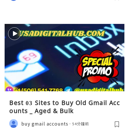
Best 03 Sites to Buy Old Gmail Acc
ounts _ Aged & Bulk
buy gmail accounts
54分鐘前