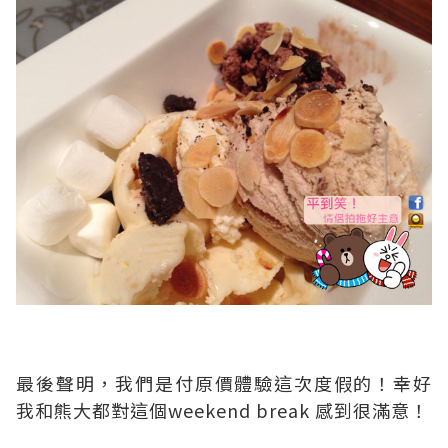
最後聲明，我們是付原價體驗這次度假的！幸好
我和熊大都對這個weekend break 感到很滿意！