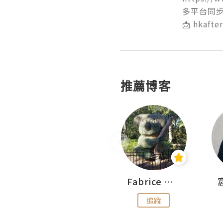
多平台同步
📩 hkaft
推薦博客
Sohyeon_sharing
Fabrice 嚐味
追蹤
追蹤