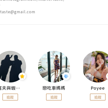


ertaste@gmail.com
窩夫與蝦子餅
戀吃車媽媽
Poyee
追蹤
追蹤
追蹤