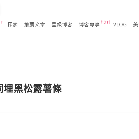
探索
推薦文章
星級博客
博客專享
VLOG
美
同埋黑松露薯條