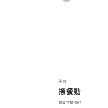
美食
擦餐勁
瀏覽次數:562