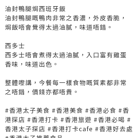
油封鴨腿焗西班牙飯
油封鴨腿嘅鴨肉非常之香濃，外皮香脆，
焗飯唔會覺得太過油膩，味道唔錯。
西多士
西多士唔會煮得太過油膩，入口富有雞蛋
香味，味道出色。
整體嚟講，今餐每一樣食物嘅質素都非常
之唔錯，價錢亦都唔貴。
#香港太子美食 #香港美食 #香港必食 #香
港探店 #香港打卡 #香港旅遊 #香港必喝 #
香港太子探店 #香港打卡cafe #香港好去處
#香港太子推薦食品