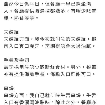
雖然今日係平日，但餐廳一早已經坐滿
人。餐廳提供嘅選擇都幾多，有唔少嘅雪
糕，熟食等等。
天婦羅
天婦羅方面，我今次就叫咗蝦天婦羅，蝦
肉入口爽口彈牙，烹調得唔會太過油膩。
手卷及壽司
壽司採用咗唔少嘅新鮮食材。另外，餐廳
亦有提供海膽手卷，海膽入口鮮甜可口。
串燒
串燒方面，我自己就叫咗牛舌串燒，牛舌
入口有香濃嘅油脂味。除此之外，餐廳亦