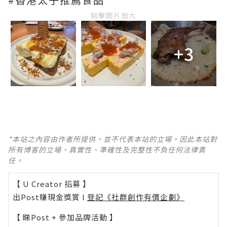
點擊圖片放大
+3
*本站之內容由作者所提供，並不代表本站的立場。因此本站對
所有博客的立場、真實性、準確性及完整性不負任何法律責
任。
【 U Creator 招募 】
出Post賺現金獎賞 l
登記《社群創作有價企劃》
【 睇Post + 參加品牌活動 】