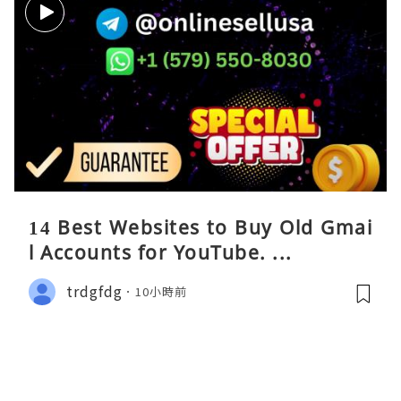
14 Best Websites to Buy Old Gmai
l Accounts for YouTube. ...
trdgfdg
10小時前