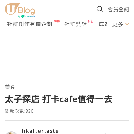
會員登記
社群創作有價企劃
社群熱話
成為U Creato
更多
美食
太子探店 打卡cafe值得一去
瀏覽次數:336
hkaftertaste