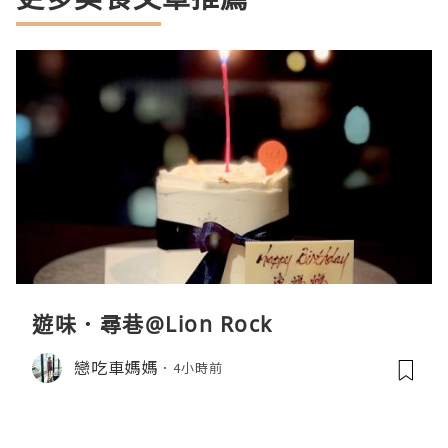
遊味．尋巷@Lion Rock
戀吃車媽媽
4小時前