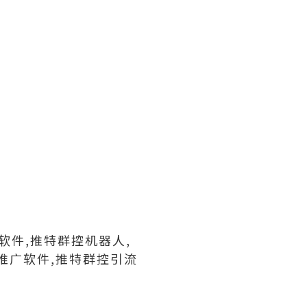
软件,推特群控机器人,
推广软件,推特群控引流