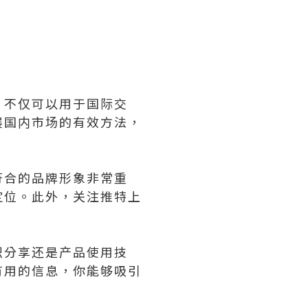
，不仅可以用于国际交
展国内市场的有效方法，
符合的品牌形象非常重
定位。此外，关注推特上
识分享还是产品使用技
有用的信息，你能够吸引