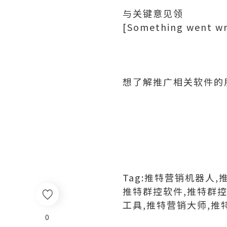
与关键意见领
[Something went wro
想了解推广相关软件的朋友
Tag:推特营销机器人
推特群控软件,推特群控
工具,推特营销大师,推
0