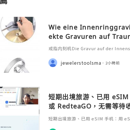
薦
Wie eine Innenringgrav
ekte Gravuren auf Trau
戒指内刻机Die Gravur auf der Innensei
ehr als nur eine technische Bearbei
iche Botschaft, die oft ein Datum
jewelerstoolsma
2小時前
nderen Satz oder ein Symb
短期出境旅游、已用 eSIM 
或 RedteaGO，无需等
码 + 通话短信”（如打车
短期出境旅游、已用 eSIM 手机：用 eSIM
络）：优先 RedteaGO
等待收货。需要“当地号码 + 通话短