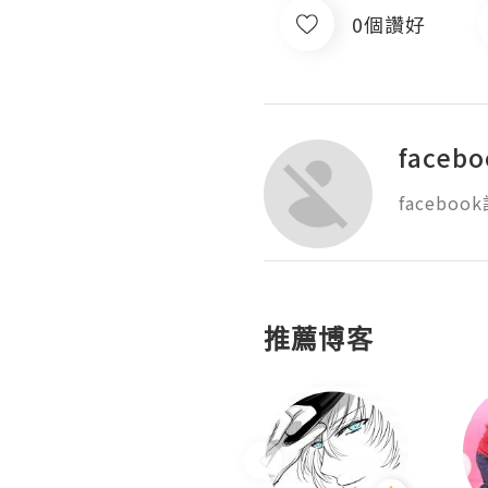
0個讚好
faceb
faceboo
推薦博客