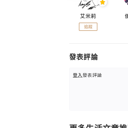
Hahakelly的生活點滴
艾米莉
追蹤
追蹤
發表評論
登入
發表評論