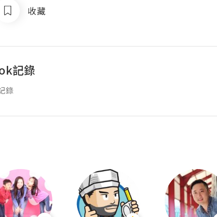
收藏
ook記錄
k記錄