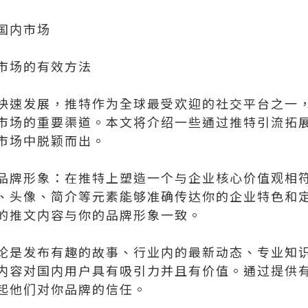
国内市场
市场的有效方法
快速发展，推特作为全球最受欢迎的社交平台之一
市场的重要渠道。本文将介绍一些通过推特引流拓
市场中脱颖而出。
品牌形象：在推特上塑造一个与企业核心价值观相
、头像、简介等元素能够准确传达你的企业特色和
的推文内容与你的品牌形象一致。
论是发布有趣的故事、行业内的最新动态、专业知
内容对国内用户具有吸引力并且有价值。通过提供
起他们对你品牌的信任。