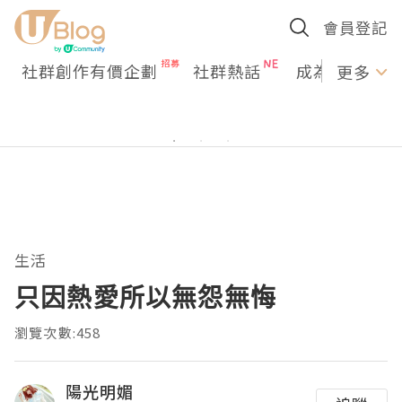
會員登記
社群創作有價企劃
社群熱話
成為U Creato
更多
生活
只因熱愛所以無怨無悔
瀏覽次數:458
陽光明媚