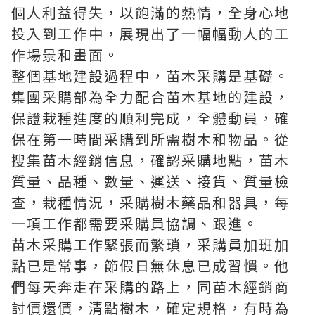
個人利益得失，以飽滿的熱情，全身心地
投入到工作中，展現出了一幅幅動人的工
作場景和畫面。
整個基地建設過程中，苗木采購是基礎。
集團采購部為全力配合苗木基地的建設，
保證栽種進度的順利完成，全體動員，確
保在第一時間采購到所需樹木和物品。從
搜集苗木經銷信息，確認采購地點，苗木
質量、品種、數量、運送、接貨、質量檢
查，栽種情況，采購樹木藥品和器具，每
一項工作都需要采購員協調、跟進。
苗木采購工作緊張而繁瑣，采購員加班加
點已是常事，節假日無休息已成習慣。他
們每天奔走在采購的路上，同苗木經銷商
討價還價，清點樹木，確定規格，有時為