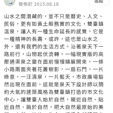
追蹤
發佈於 2015.08.18
山水之間潛藏的，並不只是曆史、人文、
民俗，更有如黃土般務實的文化，雙臺鎮
溫泉，讓人有一種生命延長的感覺，它是
一種精神的長壽，或許，這也是山水之
外，還有我們的生活方式。沿著泉天下一
路前行，山巒起伏流轉，一幅現實版的
高
壓通渠
泉之靈在面前慢慢鋪展開來，一條
小路兩面夾著花叢樹影，一扇石門，一片
綠意，一汪清泉，一片藍天，市政廣場豁
然出現在面前，這就是泉天下設計師以簡
約大氣的建築風格為雙臺鎮打造的市文化
中心，讓雙臺人始於自然，親近自然、貼
近自然、融於自然，把大自然最原始的美