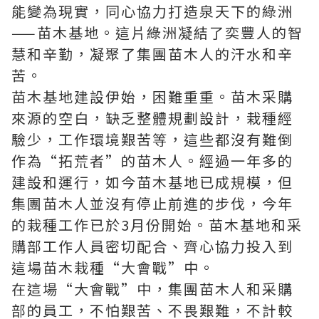
能變為現實，同心協力打造泉天下的綠洲
——苗木基地。這片綠洲凝結了奕豐人的智
慧和辛勤，凝聚了集團苗木人的汗水和辛
苦。
苗木基地建設伊始，困難重重。苗木采購
來源的空白，缺乏整體規劃設計，栽種經
驗少，工作環境艱苦等，這些都沒有難倒
作為“拓荒者”的苗木人。經過一年多的
建設和運行，如今苗木基地已成規模，但
集團苗木人並沒有停止前進的步伐，今年
的栽種工作已於3月份開始。苗木基地和采
購部工作人員密切配合、齊心協力投入到
這場苗木栽種“大會戰”中。
在這場“大會戰”中，集團苗木人和采購
部的員工，不怕艱苦、不畏艱難，不計較