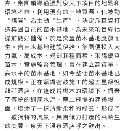
卉，集團領導通過對泉天下項目的地點和
環境考察，利用現有的土地資源，化被動
“購買”為主動“生產”，決定斥巨資打
造集團自己的苗木基地，為未來項目綠化
提前做好儲備，於是奕豐苗木基地應運而
生。自苗木基地建設伊始，集團便投入大
力氣、高成本，規劃栽種面積，采購優質
苗木，實施監督管理，旨在建立高質量、
高水平的苗木基地，如今整個苗木基地已
成規模。正在緊鑼密鼓施工的超五星級悅
龍莊酒店，在這成片樹木的環繞下，摒棄
了傳統的鋼筋水泥、塵土飛揚的建築場
面，增添了一抹清新柔和的綠意，形成了
一道獨特的風景。集團傾力打造的高端生
態奕豐·泉天下溫泉酒店呼之欲出。