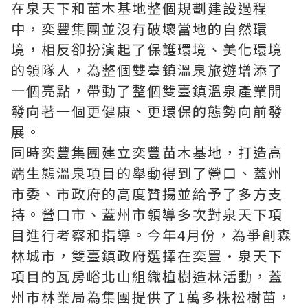
在泉天下和苗木基地整個規劃建設過程
中，奕豐集團並沒有破壞當地的自然環
境，相反卻扮演起了保護環境、美化環境
的領隊人，為整個雙臺鎮溫泉旅遊增添了
一個亮點，帶動了整個雙臺鎮溫泉產業開
發向著一個更健康、更環保的態勢向前發
展。
同時奕豐集團建立奕豐苗木基地，打造高
端生態溫泉項目的舉動得到了營口、蓋州
市委、市政府的高度贊揚並給予了多方支
持。營口市、蓋州市領導多次對泉天下項
目進行考察和指導。今年4月份，為爭創森
林城市，雙臺鎮政府選擇在奕豐·泉天下
項目的瓦房峪北山組織植樹造林活動，蓋
州市林業局為集團提供了1萬多株松樹苗，