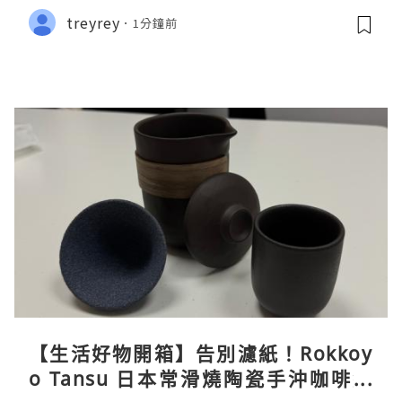
treyrey
1分鐘前
【生活好物開箱】告別濾紙！Rokkoy
o Tansu 日本常滑燒陶瓷手沖咖啡組