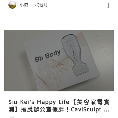
親身試用＆真實評價
小奇
12分鐘前
Siu Kei's Happy Life【美容家電實
測】擺脫辦公室假胖！CaviSculpt 新
一代72W高能超聲波體雕儀親身試用＆