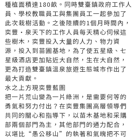
種植面積達180畝。同時雙臺鎮政府工作人
員、學校教職員工與集團員工一起參加了
此次栽樹活動。之後陸續的1個月時間內，
奕豐·泉天下的工作人員每天精心伺候這
些樹木，奕豐投入大量的人力、物力資
源，投入到苗圃基地，為了使五星級、七
星級酒店更加貼近大自然，生在大自然，
更為打造雙臺鎮溫泉旅遊生態城市作出了
最大貢獻。
水之上方現奕豐藍圖
把一片荒山變為一片綠洲，是需要何等的
勇氣和努力付出？在奕豐集團高層領導們
共同的關心和指導下，以苗木基地和采購
部兩個部門為主，其他部門的通力配合，
以堪比“愚公移山”的執著和氣魄把不可