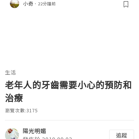
小奇
22分鐘前
真實評價
生活
老年人的牙齒需要小心的預防和
治療
瀏覽次數:3175
陽光明媚
追蹤