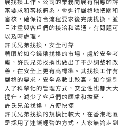
展找換工作。公司的業務開展有相應的評
審要求和審核體系，會進行嚴格地把關和
審核，確保符合流程要求後完成找換，並
且注重與客戶們的接洽和溝通，有問題可
以及時處理。
許氏兄弟找換，安全可靠
著眼於如今錢幣找換的市場，處於安全考
慮，
許氏兄弟找換
也做出了不少調整和改
善，在安全上更有高標準。其找換工作有
嚴格的要求，安全系數比較高，如今還引
入了科學化的管理方式，安全性也都大大
提升，減少了客戶們的顧慮和擔憂。
許氏兄弟找換，方便快捷
許氏兄弟找換的規模比較大，在香港地區
是採用了連鎖經營的方式，大家無論走到