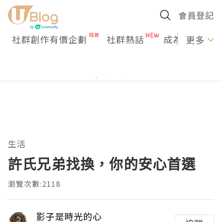
會員登記
社群創作有價企劃
社群熱話
成為U Creato
更多
生活
許氏兄弟找換，你的安心首選
瀏覽次數:2118
影子是時光的心