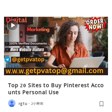
Top 20 Sites to Buy Pinterest Acco
unts Personal Use
rgtu
2小時前