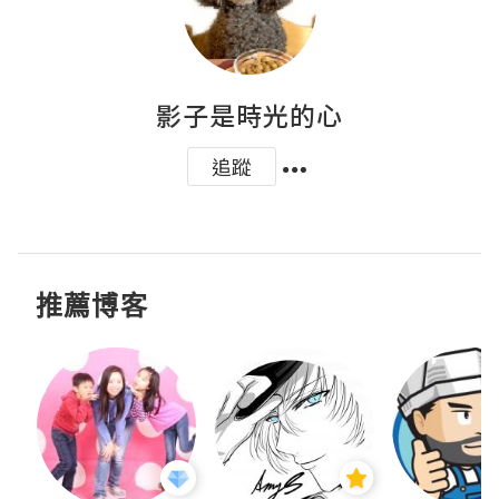
影子是時光的心
追蹤
推薦博客