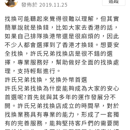
追蹤
發佈於 2019.11.25
找換可能聽起來覺得很難以理解，但其實
簡單說就是換錢，比如大家去香港的話，
如果自己排隊換港幣還是很麻煩的，因此
不少人都會選擇到了香港才換錢。想要安
全找換，
許氏兄弟找換
店是很不錯的選
擇，專業服務好，幫助做好全面的找換處
理，支持輕鬆進行。
許氏兄弟找換，兌換外幣首選
許氏兄弟找換
為什麼能夠成為大家的安心
首選呢?首先就與其多年的運作發展分不
開。許氏兄弟找換店成立的時間早，對於
找換業務具有專業的能力，形成了一套獨
有的完善服務，能夠堅持客戶們的需要開