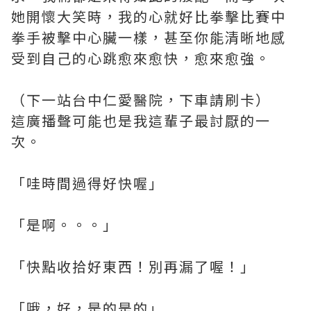
她開懷大笑時，我的心就好比拳擊比賽中
拳手被擊中心臟一樣，甚至你能清晰地感
受到自己的心跳愈來愈快，愈來愈強。
（下一站台中仁愛醫院，下車請刷卡）
這廣播聲可能也是我這輩子最討厭的一
次。
「哇時間過得好快喔」
「是啊。。。」
「快點收拾好東西！別再漏了喔！」
「哦，好，是的是的」