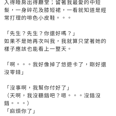
入得睡房出得廳堂；留著我最愛的中短
髮，一身碎花及膝短裙，一看就知道是經
常打理的啡色小皮鞋。。。
「先生？先生？你還好嗎？」
如果不是她再次叫我，我就算只望著她的
樣子應該也能看上一整天。
「啊。。。我好像掉了悠遊卡了，剛好還
沒零錢」
「沒事啊，我幫你付好了」
（天啊，我沒聽錯吧？嗯。。。沒錯沒
錯。。。）
「麻煩你了」