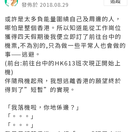
追蹤
發佈於 2018.08.29
或許是太多負能量圍繞自己及周邊的人，
哪怕是整個香港。所以知道能從工作崗位
獲得四天假期後我便立即訂了前往台中的
機票,不為別的,只為做一些平常人也會做的
事——逃避。
(前台:前往台中的HK613班次現正開始上
機)
伴隨飛機起飛，我想逃離香港的願望終於
得到了”短暫”的實現。
「我落機啦，你地係邊？」
「。。。」
「。。。」