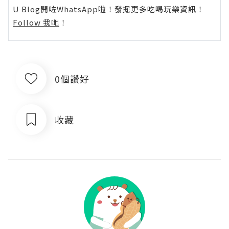
U Blog開咗WhatsApp啦！發掘更多吃喝玩樂資訊！
Follow 我哋
！
0個讚好
收藏