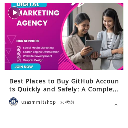
Best Places to Buy GitHub Accoun
ts Quickly and Safely: A Complete
Guide
usasmmitshop
2小時前