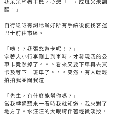
我呆呆望著手機，心想「＿，成班又未訓
醒。」
自行唸唸有詞地辦好所有手續後便找客運
巴士前往市區。
「咦！？我張悠遊卡呢！？」
拿著大小行李剛上到車時，才發現我的公
車卡竟然掉了。。。看來又要下車再去買
卡及等下一班車了。。。突然，有人輕輕
拍拍我並問我道
「先生，有什麼能幫你嗎？」
當我轉過頭來一看時我就知道，我來對了
地方了。水汪汪的大眼睛伴著輕微淡妝，