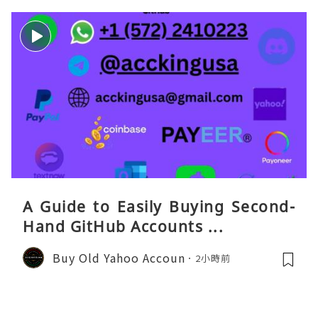
A Guide to Easily Buying Second-
Hand GitHub Accounts ...
Buy Old Yahoo Accoun
2小時前