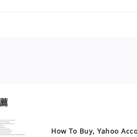
薦
How To Buy, Yahoo Acc