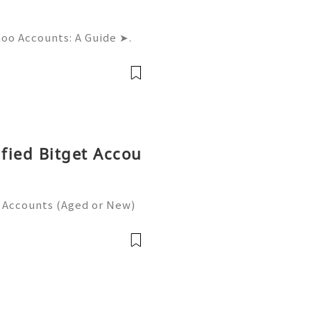
hoo Accounts: A Guide ➤.
......➤.➤...........➤.➤ 🌿🍁🌿🍁➤.
....➤.➤..........➤.➤......
ified Bitget Accou
t Accounts (Aged or New)
gating the complex landsc
l overwhelmed by the intr