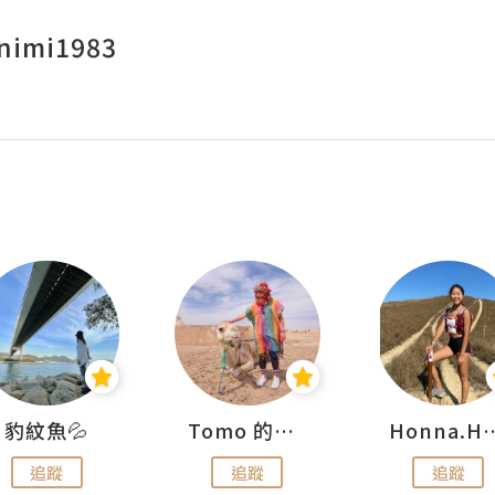
nimi1983
豹紋魚💦
Tomo 的快樂宇宙
Honna.
追蹤
追蹤
追蹤