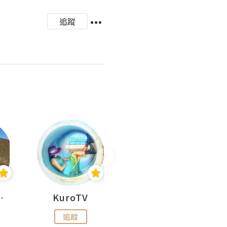
追蹤
H 出走
KuroTV
Hikipedia 山上山下
追蹤
追蹤