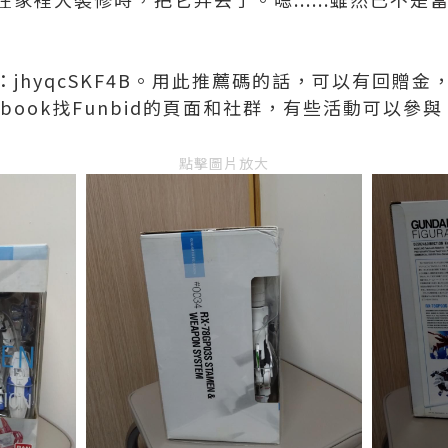
jhyqcSKF4B。用此推薦碼的話，可以有回贈
ebook找Funbid的頁面和社群，有些活動可以參
點擊圖片放大