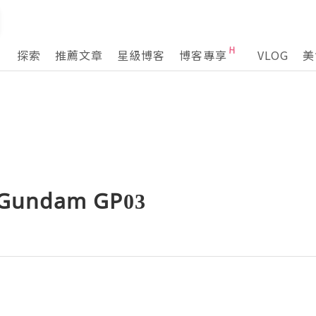
探索
推薦文章
星級博客
博客專享
VLOG
美
Gundam GP03