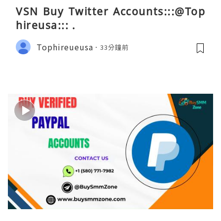
VSN Buy Twitter Accounts:::@Top
hireusa::: .
Tophireueusa
33分鐘前