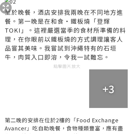
至於晚餐，酒店安排我兩晚在不同地方進
餐。第一晚是在和食・鐵板燒「登輝
TOKI」。這裡嚴選當季的食材所準備的料
理，在你眼前以鐵板燒的方式調理讓客人
品嘗其美味。我嘗試到沖繩特有的石垣
牛，肉質入口即溶，令我一試難忘。
點擊圖片放大
+3
第二晚的安排在位於2樓的「Food Exchange
Avancer」吃自助晚餐，食物種類豐富，應有盡