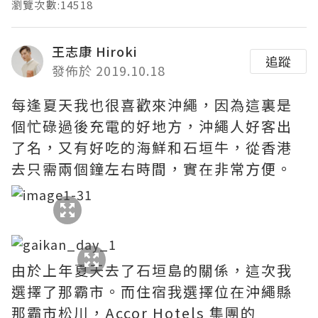
瀏覽次數:14518
王志康 Hiroki
追蹤
發佈於 2019.10.18
每逢夏天我也很喜歡來沖繩，因為這裏是
個忙碌過後充電的好地方，沖繩人好客出
了名，又有好吃的海鮮和石垣牛，從香港
去只需兩個鐘左右時間，實在非常方便。
由於上年夏天去了石垣島的關係，這次我
選擇了那霸市。而住宿我選擇位在沖繩縣
那霸市松川，Accor Hotels 集團的