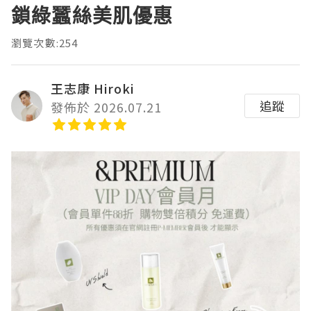
鎖綠蠶絲美肌優惠
瀏覽次數:254
王志康 Hiroki
追蹤
發佈於 2026.07.21