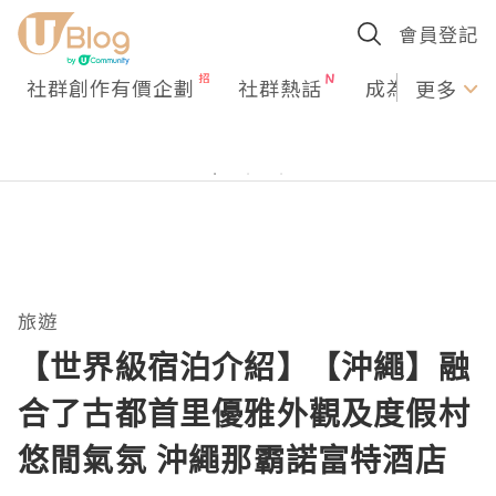
會員登記
社群創作有價企劃
社群熱話
成為U Creato
更多
旅遊
【世界級宿泊介紹】【沖繩】融
合了古都首里優雅外觀及度假村
悠閒氣氛 沖繩那霸諾富特酒店