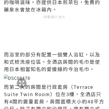
的咖啡滋味。亦提供日本煎茶包，免費的
礦泉水會放在冰箱內。
點擊圖片放大
而浴室的部分有配置一個雙人浴缸，以及
和式梳洗座位區。全酒店房間的毛巾是使
用日本相當知名的愛媛線的今治毛巾。
而第二天的房間是行政套房（Terrace
Suite Twin Room）位在3樓，全洒店只
有4間的露臺套房，房間面積大小約48平方
公尺，除了有獨立的沙發區，還有獨立式