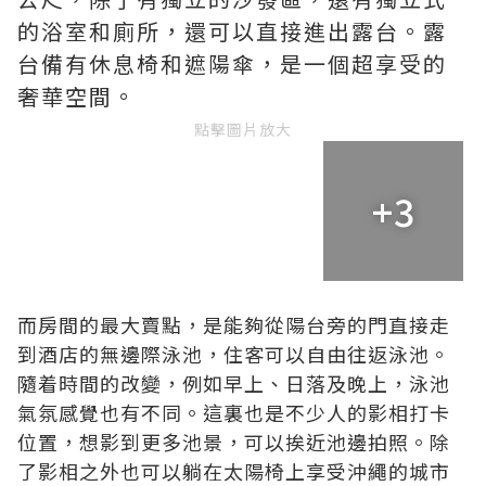
的浴室和廁所，還可以直接進出露台。露
台備有休息椅和遮陽傘，是一個超享受的
奢華空間。
點擊圖片放大
+3
而房間的最大賣點，是能夠從陽台旁的門直接走
到酒店的無邊際泳池，住客可以自由往返泳池。
隨着時間的改變，例如早上、日落及晚上，泳池
氣氛感覺也有不同。這裏也是不少人的影相打卡
位置，想影到更多池景，可以挨近池邊拍照。除
了影相之外也可以躺在太陽椅上享受沖繩的城市