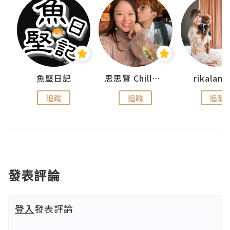
魚堅日記
思思賢 ChillMyBabe
rikala
追蹤
追蹤
追蹤
發表評論
登入
發表評論