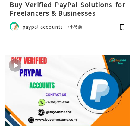
Buy Verified PayPal Solutions for
Freelancers & Businesses
paypal accounts
7小時前