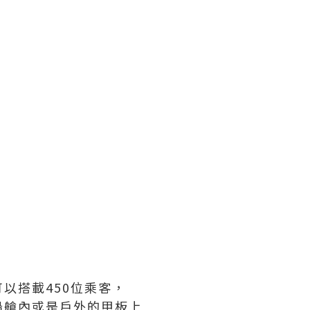
以搭載450位乘客，
船艙內或是戶外的甲板上