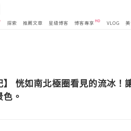
探索
推薦文章
星級博客
博客專享
VLOG
美
記】 恍如南北極圈看見的流冰！
景色。