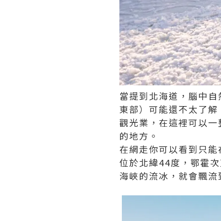
當提到北海道，腦中自
東部）可能還不太了解
觀光業，在這裡可以一
的地方。
在網走你可以看到只能
位於北緯44度，鄂霍
海峽的流冰，就會飄流