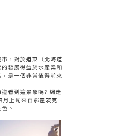
城市，對於道東（北海道
它的發展得益於水産業和
亮，是一個非常值得前來
道看到這景象嗎? 網走
四月上旬來自鄂霍茨克
景色。