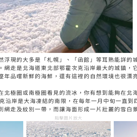
然浮現的大多是「札幌」、「函館」等耳熟能詳的
。網走是北海道東北部鄂霍次克沿岸最大的城鎮，
整年品嚐新鮮的海鮮，還有這裡的自然環境也很漂
在北極圈或南極圈看見的流冰，你有想到能夠在北海
次克沿岸是大海凍結的南限，在每年一月中旬一直到
到網走及紋別一帶，而讓海面形成一片壯麗的雪白
點擊圖片放大