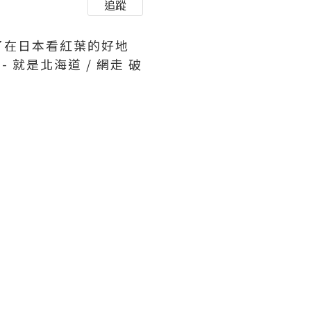
追蹤
了在日本看紅葉的好地
就是北海道 / 網走 破