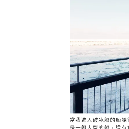
當我進入破冰船的船艙
是一艘大型的船，還有