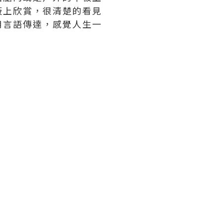
板上欣賞，很清楚的看見
用言語傳達，感覺人生一