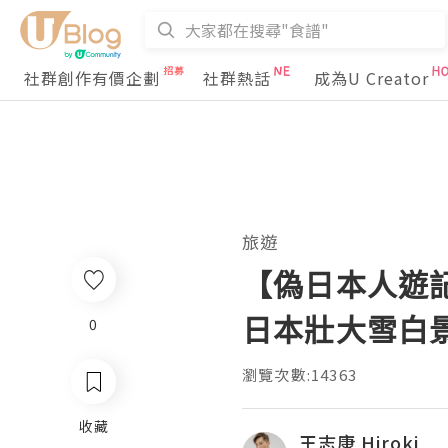
社群創作有價企劃
社群熱話
成為U Creator
旅遊
【偽日本人遊
日本壯大雪白
0
瀏覽次數:14363
收藏
王志康 Hiroki