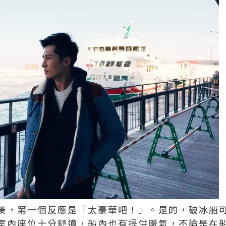
後，第一個反應是「太豪華吧！」。是的，破冰船可
室內座位十分舒適，船內也有提供暖氣，不論是在