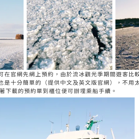
可在官網先網上預約，由於流冰觀光季期間遊客比
也是十分簡單的（提供中文及英文版官網），不用
拿著下載的預約單到櫃位便可辦埋乘船手續。