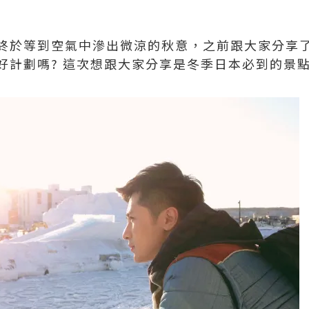
終於等到空氣中滲出微涼的秋意，之前跟大家分享
計劃嗎? 這次想跟大家分享是冬季日本必到的景點- 