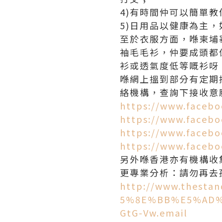
4)有時間仲可以簡單
5)日用品以健康為主，
至於衣服方面，喺柬埔
袖毛毛衫，仲要成頭都
衫或透氣度低等嘅衫呀
喺網上搵到部分有定期
絡機構，查詢下接收意
https://www.faceb
https://www.facebo
https://www.faceb
https://www.facebo
另外喺香港亦有機構收
更專業分析：請勿再去
http://www.thes
5%8E%BB%E5%AD%
GtG-Vw.email