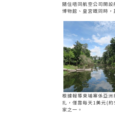
隨住唔同航空公司開設
博物館、皇宮嘅同時，
根據報導柬埔寨係亞洲
扎，僅靠每天1美元(約
家之一。