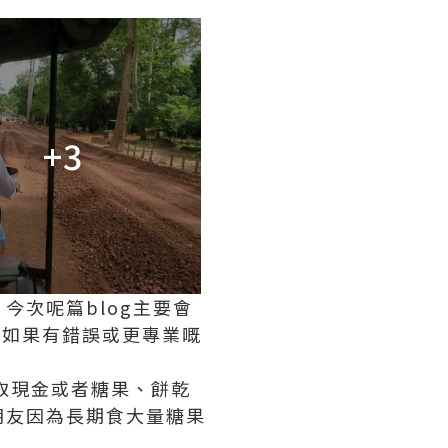
+3
今次呢篇blog主要會
，如果有錯誤或更專業嘅
望索取現金或者糖果、餅乾
朋友因為長期食大量糖果