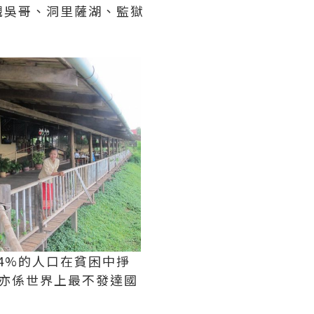
觀吳哥、洞里薩湖、監獄
4%的人口在貧困中掙
，亦係世界上最不發達國